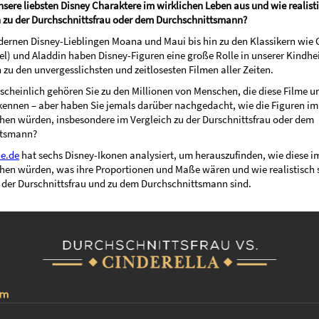
sere liebsten Disney Charaktere im wirklichen Leben aus und wie realisti
h zu der Durchschnittsfrau oder dem Durchschnittsmann?
ernen Disney-Lieblingen Moana und Maui bis hin zu den Klassikern wie 
l) und Aladdin haben Disney-Figuren eine große Rolle in unserer Kindhei
zu den unvergesslichsten und zeitlosesten Filmen aller Zeiten.
cheinlich gehören Sie zu den Millionen von Menschen, die diese Filme u
kennen – aber haben Sie jemals darüber nachgedacht, wie die Figuren im
hen würden, insbesondere im Vergleich zu der Durschnittsfrau oder dem
ttsmann?
e.de
hat sechs Disney-Ikonen analysiert, um herauszufinden, wie diese i
hen würden, was ihre Proportionen und Maße wären und wie realistisch 
u der Durschnittsfrau und zu dem Durchschnittsmann sind.