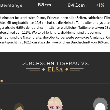
st eine der bekanntesten Disney Prinzessinnen aller Zeiten, zahlreiche Fil
hte. Mit unglaublichen 12,6 cm hat sie die kleinste Taille aller analysiert
ger als die Hälfte der durchschnittlichen weiblichen Taillenbreite von 28
terschied von 122%. Weitere Merkmale, die kleiner sind als bei einer
sfrau, sind die Nasenbreite, die Oberkörperweite sowie die Armlänge. Ci
 entspricht mit 162,6 cm etwa dem weiblichen Durchschnitt von 160 cm.