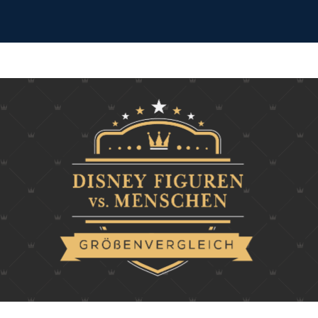
Wie realistisch sind unsere liebste
Disney-Figuren?