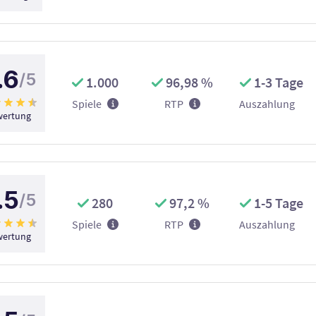
.6
/5
1.000
96,98 %
1-3 Tage
Spiele
RTP
Auszahlung
wertung
.5
/5
280
97,2 %
1-5 Tage
Spiele
RTP
Auszahlung
wertung