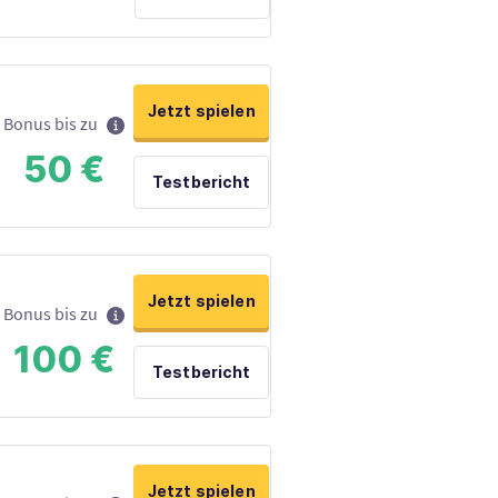
Jetzt spielen
Bonus bis zu
50 €
Testbericht
Jetzt spielen
Bonus bis zu
100 €
Testbericht
Jetzt spielen