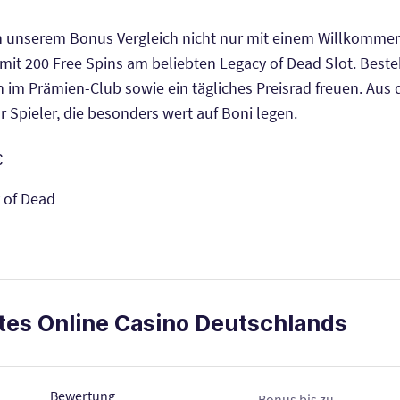
n unserem Bonus Vergleich nicht nur mit einem Willkomme
 mit 200 Free Spins am beliebten Legacy of Dead Slot. Bes
im Prämien-Club sowie ein tägliches Preisrad freuen. Aus 
 Spieler, die besonders wert auf Boni legen.
€
y of Dead
tes Online Casino Deutschlands
Bewertung
Bonus bis zu