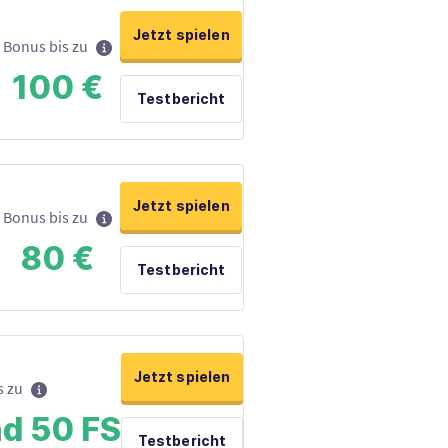
Jetzt spielen
Bonus bis zu
100 €
Testbericht
Jetzt spielen
Bonus bis zu
80 €
Testbericht
Jetzt spielen
s zu
nd 50 FS
Testbericht