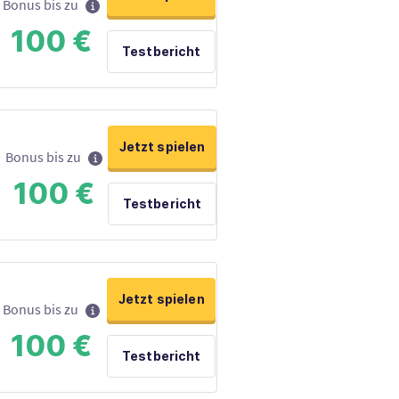
Bonus bis zu
100 €
Testbericht
Jetzt spielen
Bonus bis zu
100 €
Testbericht
Jetzt spielen
Bonus bis zu
100 €
Testbericht