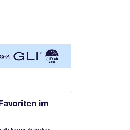
Favoriten im