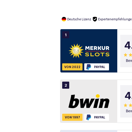
Deutsche Lizenz
Expertenempfehlunge
1
4
Be
VON 2022
PAYPAL
2
4
Be
VON 1997
PAYPAL