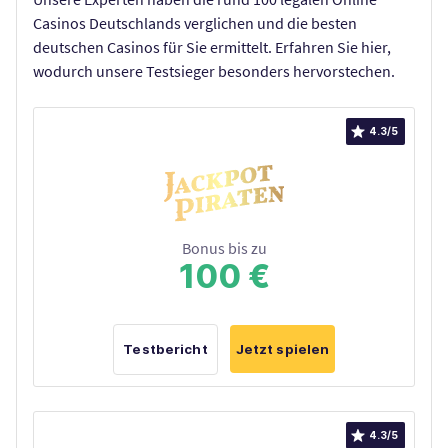
Casinos Deutschlands verglichen und die besten
deutschen Casinos für Sie ermittelt. Erfahren Sie hier,
wodurch unsere Testsieger besonders hervorstechen.
4.3
/5
Bonus bis zu
100 €
Testbericht
Jetzt spielen
4.3
/5