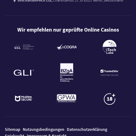
Geschäftsbereich 132,
Charlottenstr. 17, D-10117 Berlin, Deutschland
Wir empfehlen nur geprüfte Online Casinos
Sitemap
Nutzungsbedingungen
Datenschutzerklärung
Spielsucht
Impressum & Kontakt