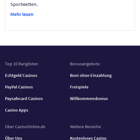
Sportwetten.
Mehr lesen
Top 10 Ranglisten
Bonusangebote
Echtgeld Casinos
Boni ohne Einzahlung
PayPal Casinos
Freispiele
Paysafecard Casinos
Willkommensbonus
Casino Apps
Über CasinoOnline.de
Weitere Bereiche
Über Uns
Kostenloses Casino