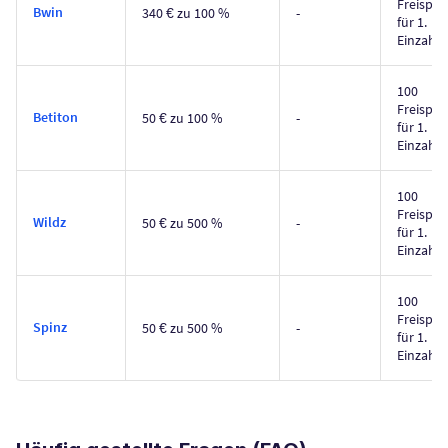
Freispie
Bwin
340 € zu 100 %
-
für 1.
Einzahl
100
Freispie
Betiton
50 € zu 100 %
-
für 1.
Einzahl
100
Freispie
Wildz
50 € zu 500 %
-
für 1.
Einzahl
100
Freispie
Spinz
50 € zu 500 %
-
für 1.
Einzahl