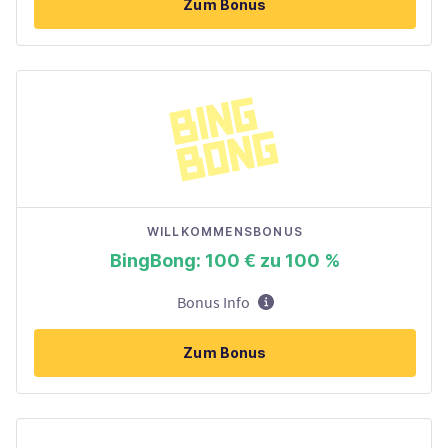
Zum Bonus
WILLKOMMENSBONUS
BingBong:
100 € zu 100 %
Bonus Info
Zum Bonus