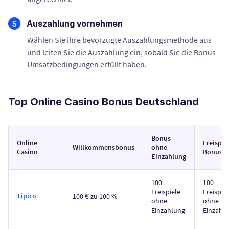
Auszahlung vornehmen
Wählen Sie ihre bevorzugte Auszahlungsmethode aus
und leiten Sie die Auszahlung ein, sobald Sie die Bonus
Umsatzbedingungen erfüllt haben.
Top Online Casino Bonus Deutschland
Bonus
Online
Freispie
Willkommensbonus
ohne
Casino
Bonus
Einzahlung
100
100
Freispiele
Freispie
Tipico
100 € zu 100 %
ohne
ohne
Einzahlung
Einzahl