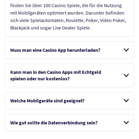
finden Sie über 100 Casino Spiele, die für die Nutzung
mit Mobilgeräten optimiert wurden. Darunter befinden
sich viele Spielautomaten, Roulette, Poker, Video Poker,
Blackjack und sogar Live Dealer Spiele.
Muss man eine Casino App herunterladen?
Kann man in den Casino Apps mit Echtgeld
spielen oder nur kostenlos?
Welche Mobilgeräte sind geeignet?
Wie gut sollte die Datenverbindung sein?