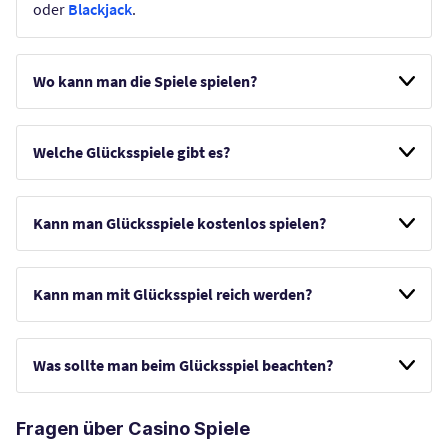
oder
Blackjack
.
Wo kann man die Spiele spielen?
Welche Glücksspiele gibt es?
Kann man Glücksspiele kostenlos spielen?
Kann man mit Glücksspiel reich werden?
Was sollte man beim Glücksspiel beachten?
Fragen über Casino Spiele