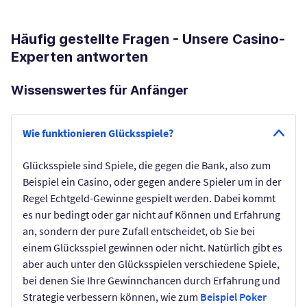
Häufig gestellte Fragen - Unsere Casino-
Experten antworten
Wissenswertes für Anfänger
Wie funktionieren Glücksspiele?
Glücksspiele sind Spiele, die gegen die Bank, also zum
Beispiel ein Casino, oder gegen andere Spieler um in der
Regel Echtgeld-Gewinne gespielt werden. Dabei kommt
es nur bedingt oder gar nicht auf Können und Erfahrung
an, sondern der pure Zufall entscheidet, ob Sie bei
einem Glücksspiel gewinnen oder nicht. Natürlich gibt es
aber auch unter den Glücksspielen verschiedene Spiele,
bei denen Sie Ihre Gewinnchancen durch Erfahrung und
Strategie verbessern können, wie zum
Beispiel Poker