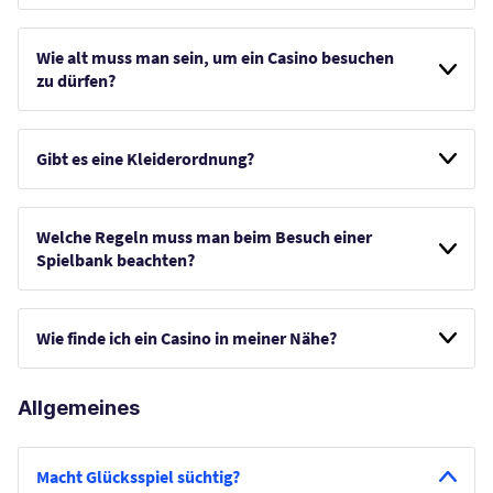
Wie alt muss man sein, um ein Casino besuchen
zu dürfen?
Gibt es eine Kleiderordnung?
Welche Regeln muss man beim Besuch einer
Spielbank beachten?
Wie finde ich ein Casino in meiner Nähe?
Allgemeines
Macht Glücksspiel süchtig?