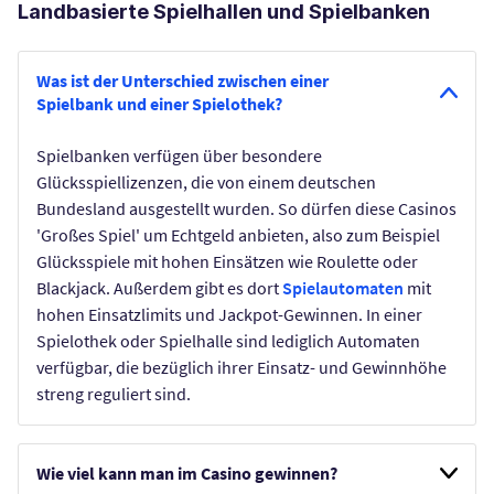
Landbasierte Spielhallen und Spielbanken
Was ist der Unterschied zwischen einer
Spielbank und einer Spielothek?
Spielbanken verfügen über besondere
Glücksspiellizenzen, die von einem deutschen
Bundesland ausgestellt wurden. So dürfen diese Casinos
'Großes Spiel' um Echtgeld anbieten, also zum Beispiel
Glücksspiele mit hohen Einsätzen wie Roulette oder
Blackjack. Außerdem gibt es dort
Spielautomaten
mit
hohen Einsatzlimits und Jackpot-Gewinnen. In einer
Spielothek oder Spielhalle sind lediglich Automaten
verfügbar, die bezüglich ihrer Einsatz- und Gewinnhöhe
streng reguliert sind.
Wie viel kann man im Casino gewinnen?