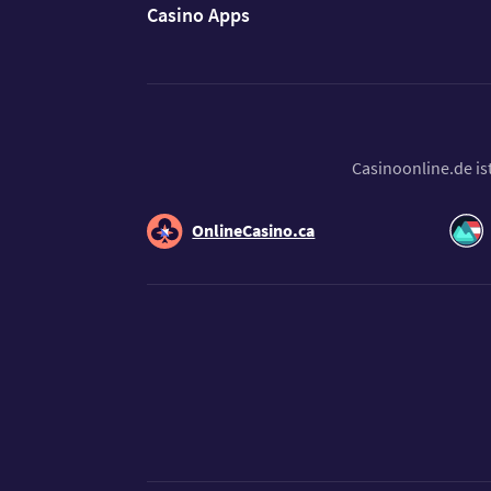
Casino Apps
Casinoonline.de is
OnlineCasino.ca