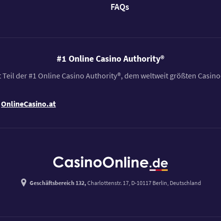
FAQs
#1 Online Casino Authority®
t Teil der #1 Online Casino Authority®, dem weltweit größten Casino-
OnlineCasino.at
Geschäftsbereich 132,
Charlottenstr. 17, D-10117 Berlin, Deutschland