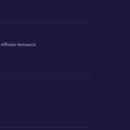
Affiliate-Netzwerk.