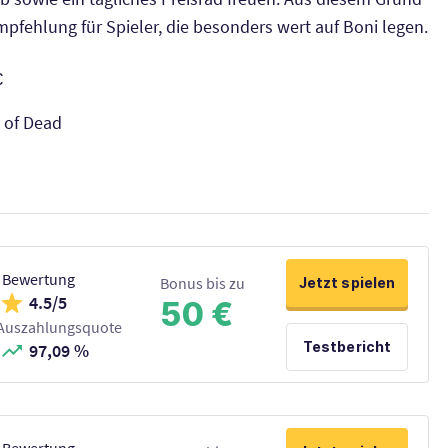
mpfehlung für Spieler, die besonders wert auf Boni legen.
€
y of Dead
Bewertung
Bonus bis zu
Jetzt spielen
4.5/5
50 €
Auszahlungsquote
Testbericht
97,09 %
Bewertung