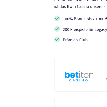
ist das Bwin Casino unsere E
100% Bonus bis zu 300 
200 Freispiele für Legac
Prämien-Club