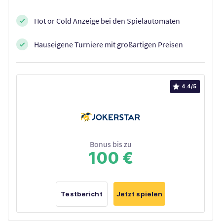
Hot or Cold Anzeige bei den Spielautomaten
Hauseigene Turniere mit großartigen Preisen
4.4
/5
Bonus bis zu
100 €
Testbericht
Jetzt spielen