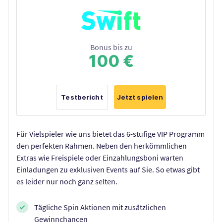
Bonus bis zu
100 €
Testbericht
Jetzt spielen
Für Vielspieler wie uns bietet das 6-stufige VIP Programm
den perfekten Rahmen. Neben den herkömmlichen
Extras wie Freispiele oder Einzahlungsboni warten
Einladungen zu exklusiven Events auf Sie. So etwas gibt
es leider nur noch ganz selten.
Tägliche Spin Aktionen mit zusätzlichen
Gewinnchancen