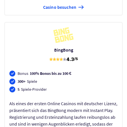
Casino besuchen
BingBong
4.3
/5
Bonus
100% Bonus bis zu 100 €
300+
Spiele
5
Spiele-Provider
Als eines der ersten Online Casinos mit deutscher Lizenz,
präsentiert sich das BingBong modern mit Instant Play.
Registrierung und Ersteinzahlung laufen reibungslos ab
und sind in wenigen Augenblicken erledigt, sodass der