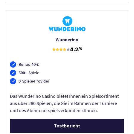
Wunderino
4.2
/5
Bonus
40 €
500+
Spiele
9
Spiele-Provider
Das Wunderino Casino bietet Ihnen ein Spielsortiment
aus über 280 Spielen, die Sie im Rahmen der Turniere
und des Abenteuerspiels erkunden können.
Testbericht