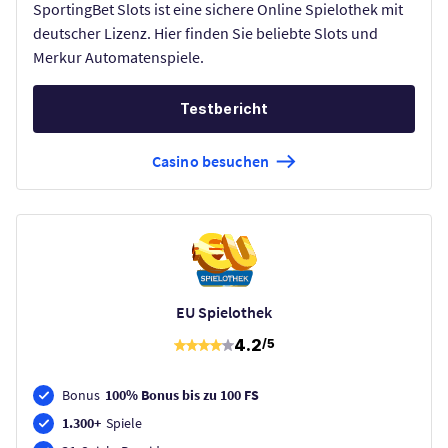
SportingBet Slots ist eine sichere Online Spielothek mit
deutscher Lizenz. Hier finden Sie beliebte Slots und
Merkur Automatenspiele.
Testbericht
Casino besuchen
EU Spielothek
4.2
/5
Bonus
100% Bonus bis zu 100 FS
1.300+
Spiele