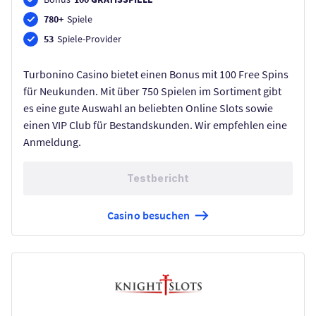
780+
Spiele
53
Spiele-Provider
Turbonino Casino bietet einen Bonus mit 100 Free Spins
für Neukunden. Mit über 750 Spielen im Sortiment gibt
es eine gute Auswahl an beliebten Online Slots sowie
einen VIP Club für Bestandskunden. Wir empfehlen eine
Anmeldung.
Testbericht
Casino besuchen