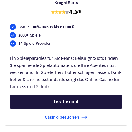
KnightSlots
4.3
/5
Bonus
100% Bonus bis zu 100 €
2000+
Spiele
14
Spiele-Provider
Ein Spieleparadies für Slot-Fans: BeiKnightSlots finden
Sie spannende Spielautomaten, die Ihre Abenteurlust
wecken und Ihr Spielerherz höher schlagen lassen. Dank
hoher Sicherheitsstandards sorgt das Online Casino für
Fairness und Schutz.
Testbericht
Casino besuchen