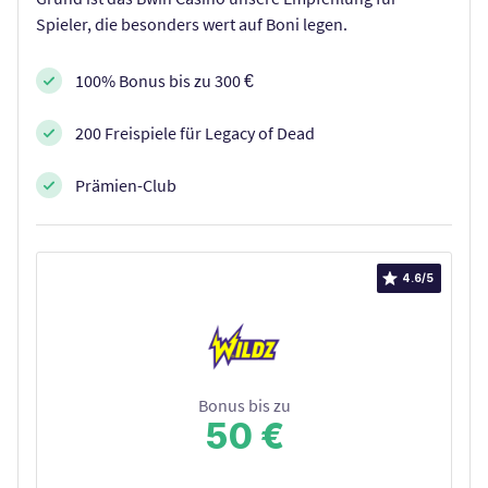
Spieler, die besonders wert auf Boni legen.
100% Bonus bis zu 300 €
200 Freispiele für Legacy of Dead
Prämien-Club
4.6
/5
Bonus bis zu
50 €