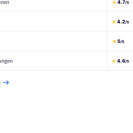
onen
4.7
/5
4.2
/5
5
/5
rungen
4.6
/5
s