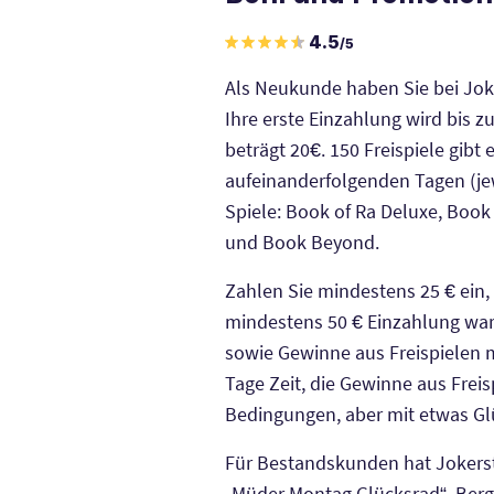
4.5
/5
Als Neukunde haben Sie bei Jok
Ihre erste Einzahlung wird bis 
beträgt 20€. 150 Freispiele gib
aufeinanderfolgenden Tagen (jew
Spiele: Book of Ra Deluxe, Book 
und Book Beyond.
Zahlen Sie mindestens 25 € ein, 
mindestens 50 € Einzahlung wart
sowie Gewinne aus Freispielen 
Tage Zeit, die Gewinne aus Fre
Bedingungen, aber mit etwas G
Für Bestandskunden hat Jokersta
„Müder Montag Glücksrad“, Ber