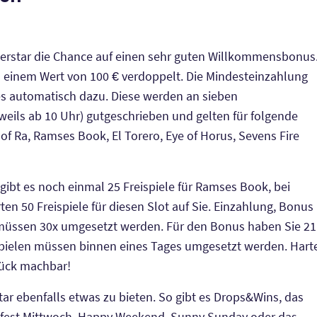
erstar die Chance auf einen sehr guten Willkommensbonus
zu einem Wert von 100 € verdoppelt. Die Mindesteinzahlung
t es automatisch dazu. Diese werden an sieben
eils ab 10 Uhr) gutgeschrieben und gelten für folgende
of Ra, Ramses Book, El Torero, Eye of Horus, Sevens Fire
gibt es noch einmal 25 Freispiele für Ramses Book, bei
en 50 Freispiele für diesen Slot auf Sie. Einzahlung, Bonus
müssen 30x umgesetzt werden. Für den Bonus haben Sie 21
ispielen müssen binnen eines Tages umgesetzt werden. Hart
lück machbar!
r ebenfalls etwas zu bieten. So gibt es Drops&Wins, das
gfest Mittwoch, Happy Weekend, Sunny Sunday oder das