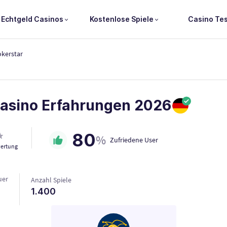
Echtgeld Casinos
Kostenlose Spiele
Casino Te
okerstar
Casino Erfahrungen 2026
80
%
Zufriedene User
ertung
uer
Anzahl Spiele
1.400