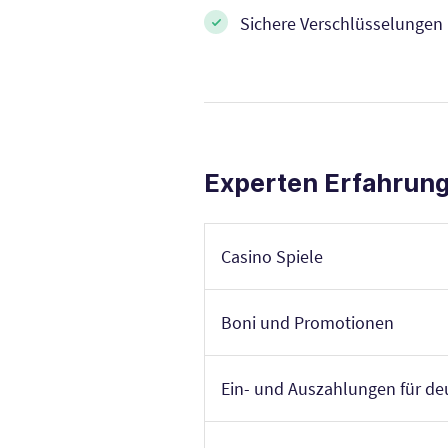
Sichere Verschlüsselungen
Experten Erfahrun
Casino Spiele
Boni und Promotionen
Ein- und Auszahlungen für de