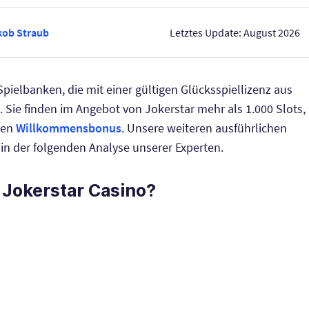
kob Straub
Letztes Update: August 2026
pielbanken, die mit einer gültigen Glücksspiellizenz aus
 Sie finden im Angebot von Jokerstar mehr als 1.000 Slots,
ten
Willkommensbonus
. Unsere weiteren ausführlichen
 in der folgenden Analyse unserer Experten.
 Jokerstar Casino?