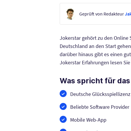
Geprüft von Redakteur
Ja
Jokerstar gehört zu den Online S
Deutschland an den Start gehen.
darüber hinaus gibt es einen gu
Jokerstar Erfahrungen lesen Sie
Was spricht für das
Deutsche Glücksspiellizenz
Beliebte Software Provider
Mobile Web-App