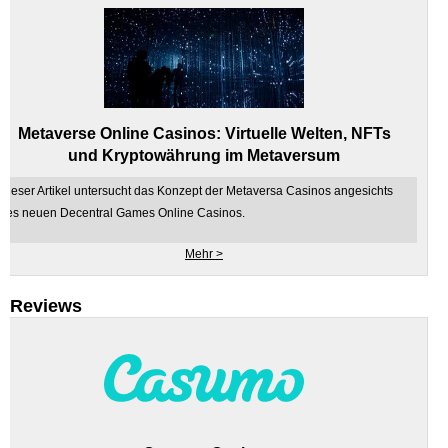
Metaverse Online Casinos: Virtuelle Welten, NFTs
und Kryptowährung im Metaversum
Dieser Artikel untersucht das Konzept der Metaversa Casinos angesichts
des neuen Decentral Games Online Casinos.
Mehr >
Reviews