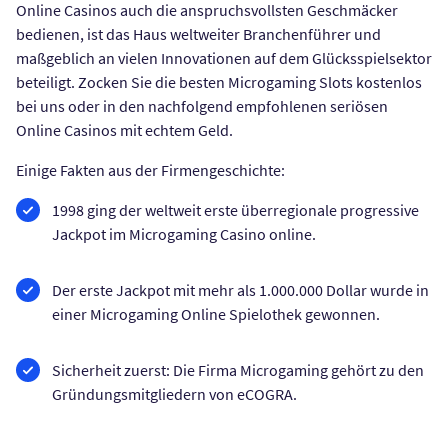
Online Casinos auch die anspruchsvollsten Geschmäcker
bedienen, ist das Haus weltweiter Branchenführer und
maßgeblich an vielen Innovationen auf dem Glücksspielsektor
beteiligt. Zocken Sie die besten Microgaming Slots kostenlos
bei uns oder in den nachfolgend empfohlenen seriösen
Online Casinos mit echtem Geld.
Einige Fakten aus der Firmengeschichte:
1998 ging der weltweit erste überregionale progressive
Jackpot im Microgaming Casino online.
Der erste Jackpot mit mehr als 1.000.000 Dollar wurde in
einer Microgaming Online Spielothek gewonnen.
Sicherheit zuerst: Die Firma Microgaming gehört zu den
Gründungsmitgliedern von eCOGRA.