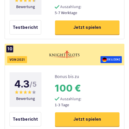
Bewertung
Auszahlung
5-7 Werktage
Testbericht
Jetzt spielen
10
VON 2021
DE LIZENZ
Bonus bis zu
4.3
/5
100 €
Bewertung
Auszahlung
1-3 Tage
Testbericht
Jetzt spielen