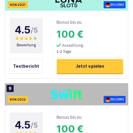
VON 2021
DE LIZENZ
Bonus bis zu
4.5
/5
100 €
Bewertung
Auszahlung
1-2 Tage
Testbericht
Jetzt spielen
9
VON 2022
DE LIZENZ
Bonus bis zu
4.5
/5
100 €