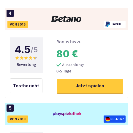
4
VON 2016
PAYPAL
Bonus bis zu
4.5
/5
80 €
Bewertung
Auszahlung
0-5 Tage
Testbericht
Jetzt spielen
5
VON 2019
DE LIZENZ