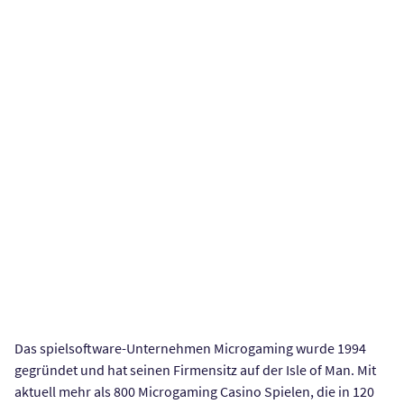
Das spielsoftware-Unternehmen Microgaming wurde 1994
gegründet und hat seinen Firmensitz auf der Isle of Man. Mit
aktuell mehr als 800 Microgaming Casino Spielen, die in 120