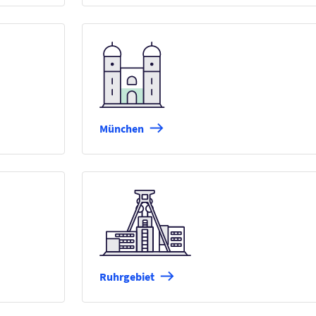
München
Ruhrgebiet