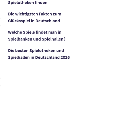
Spielotheken finden
Die wichtigsten Fakten zum
Glücksspiel in Deutschland
Welche Spiele findet man in
Spielbanken und Spielhallen?
Die besten Spielotheken und
Spielhallen in Deutschland 2026