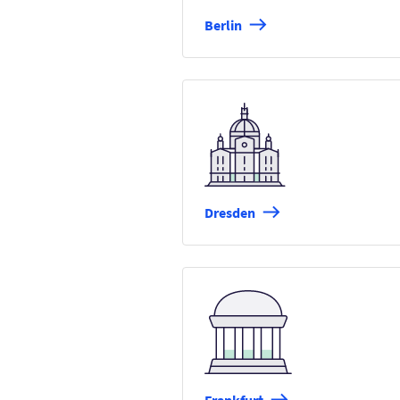
Berlin
Dresden
Frankfurt