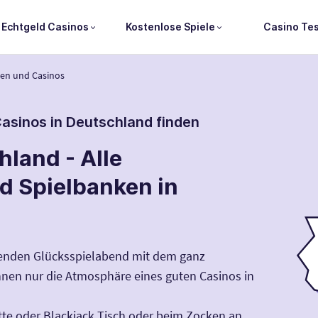
Echtgeld Casinos
Kostenlose Spiele
Casino Te
en und Casinos
asinos in Deutschland finden
land - Alle
d Spielbanken in
nenden Glücksspielabend mit dem ganz
hnen nur die Atmosphäre eines guten Casinos in
tte oder Blackjack Tisch oder beim Zocken an