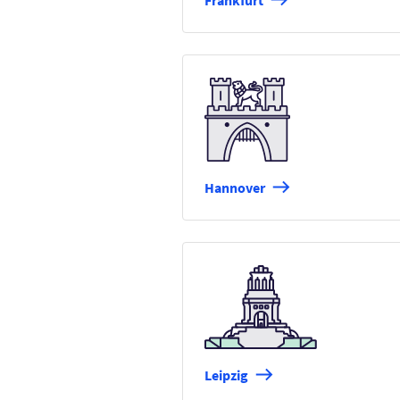
Hannover
Leipzig