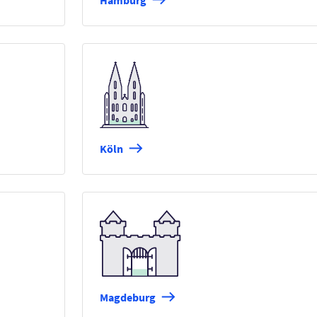
Köln
Magdeburg