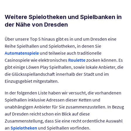
Weitere Spielotheken und Spielbanken in
der Nähe von Dresden
Über unsere Top 5 hinaus gibt es in und um Dresden eine
Reihe Spielhallen und Spielotheken, in denen Sie
Automatenspiele
und teilweise auch traditionelle
Casinospiele wie elektronisches
Roulette
zocken können. Es
gibt einige Löwen Play Spielhallen, sowie lokale Anbieter, die
die Glücksspiellandschaft innerhalb der Stadt und im
Einzugsgebiet mitgestalten.
In der folgenden Liste haben wir versucht, die vorhandenen
Spielhallen inklusive Adressen dieser Ketten und
unabhängigen Anbieter für Sie zusammenzustellen. In Bezug
auf Dresden reicht schon ein Blick auf diese
Zusammenstellung, dass Sie eine recht ordentliche Auswahl
an
Spielotheken
und Spielhallen vorfinden.