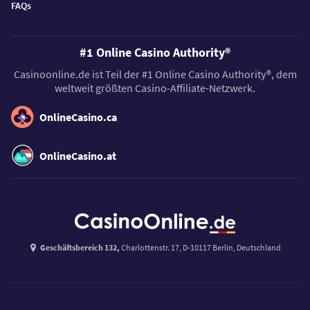
FAQs
#1 Online Casino Authority®
Casinoonline.de ist Teil der #1 Online Casino Authority®, dem
weltweit größten Casino-Affiliate-Netzwerk.
OnlineCasino.ca
OnlineCasino.at
Geschäftsbereich 132,
Charlottenstr. 17, D-10117 Berlin, Deutschland