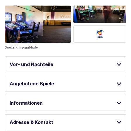
Quelle:
kling-gmbh.de
Vor- und Nachteile
Angebotene Spiele
Informationen
Adresse & Kontakt