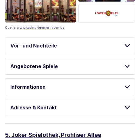
Quelle:
www.casino-bremerhaven.de
Vor- und Nachteile
Angebotene Spiele
Informationen
Adresse & Kontakt
5. Joker Spielothek, Prohliser Allee