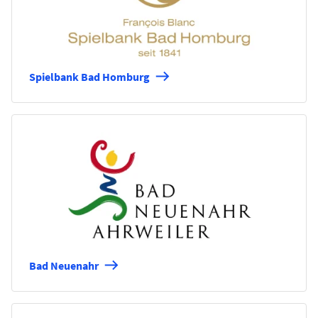
Spielbank Bad Homburg
Bad Neuenahr