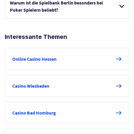
Warum ist die Spielbank Berlin besonders bei
Poker Spielern beliebt?
Interessante Themen
Online Casino Hessen
Casino Wiesbaden
Casino Bad Homburg