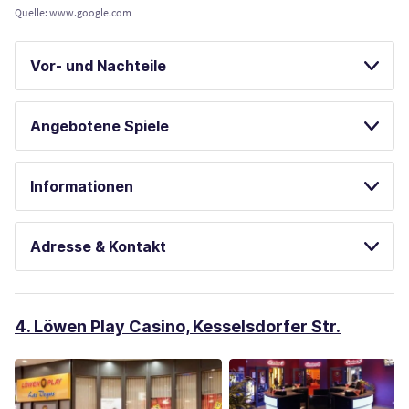
Quelle:
www.google.com
Vor- und Nachteile
Angebotene Spiele
Informationen
Adresse & Kontakt
4. Löwen Play Casino, Kesselsdorfer Str.