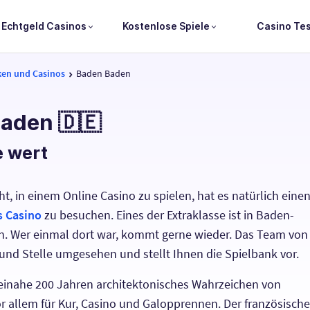
Echtgeld Casinos
Kostenlose Spiele
Casino Te
ken und Casinos
Baden Baden
aden 🇩🇪
e wert
 in einem Online Casino zu spielen, hat es natürlich eine
s Casino
zu besuchen. Eines der Extraklasse ist in Baden-
. Wer einmal dort war, kommt gerne wieder. Das Team von
 und Stelle umgesehen und stellt Ihnen die Spielbank vor.
beinahe 200 Jahren architektonisches Wahrzeichen von
r allem für Kur, Casino und Galopprennen. Der französische