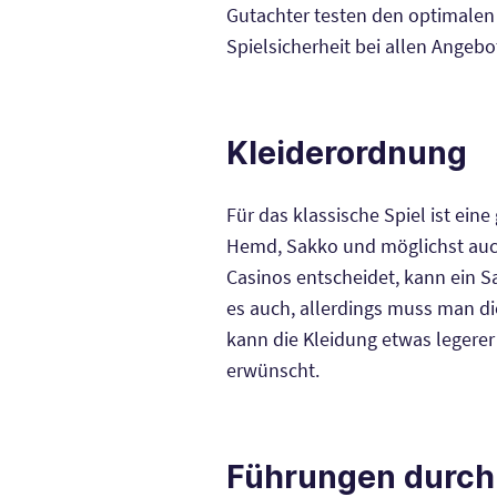
Gutachter testen den optimalen 
Spielsicherheit bei allen Angebo
Kleiderordnung
Für das klassische Spiel ist ein
Hemd, Sakko und möglichst auch
Casinos entscheidet, kann ein 
es auch, allerdings muss man di
kann die Kleidung etwas legerer 
erwünscht.
Führungen durch