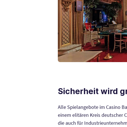
Sicherheit wird 
Alle Spielangebote im Casino Ba
einem elitären Kreis deutscher C
die auch für Industrieunternehm