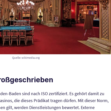
Quelle: wikimedia.org
großgeschrieben
den-Baden sind nach ISO zertifiziert. Es gehört damit zu
asinos, die dieses Prädikat tragen dürfen. Mit dieser Norm,
en gilt, werden Dienstleistungen bewertet. Externe