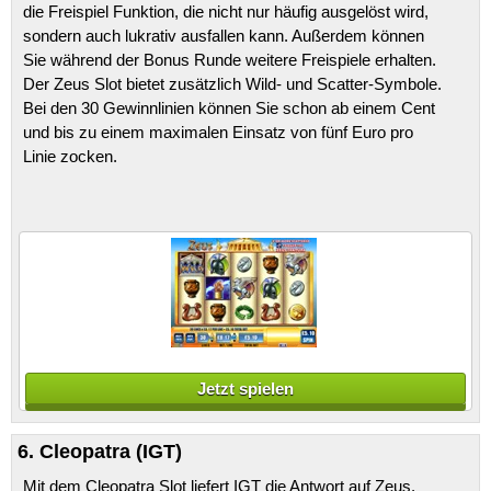
die Freispiel Funktion, die nicht nur häufig ausgelöst wird,
sondern auch lukrativ ausfallen kann. Außerdem können
Sie während der Bonus Runde weitere Freispiele erhalten.
Der Zeus Slot bietet zusätzlich Wild- und Scatter-Symbole.
Bei den 30 Gewinnlinien können Sie schon ab einem Cent
und bis zu einem maximalen Einsatz von fünf Euro pro
Linie zocken.
Jetzt spielen
6. Cleopatra (IGT)
Mit dem Cleopatra Slot liefert IGT die Antwort auf Zeus.