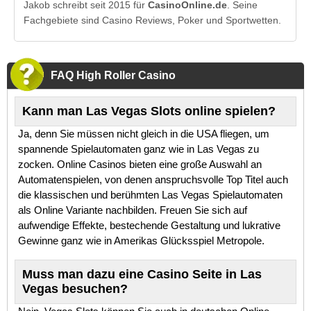
Jakob schreibt seit 2015 für
CasinoOnline.de
. Seine
Fachgebiete sind Casino Reviews, Poker und Sportwetten.
FAQ High Roller Casino
Kann man Las Vegas Slots online spielen?
Ja, denn Sie müssen nicht gleich in die USA fliegen, um
spannende Spielautomaten ganz wie in Las Vegas zu
zocken. Online Casinos bieten eine große Auswahl an
Automatenspielen, von denen anspruchsvolle Top Titel auch
die klassischen und berühmten Las Vegas Spielautomaten
als Online Variante nachbilden. Freuen Sie sich auf
aufwendige Effekte, bestechende Gestaltung und lukrative
Gewinne ganz wie in Amerikas Glücksspiel Metropole.
Muss man dazu eine Casino Seite in Las
Vegas besuchen?