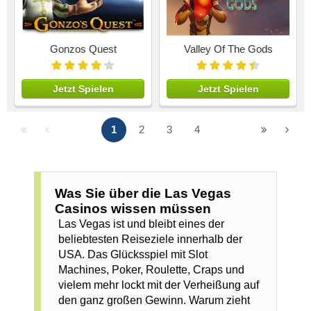
Gonzos Quest
Valley Of The Gods
Jetzt Spielen
Jetzt Spielen
1
2
3
4
5
Was Sie über die Las Vegas
Casinos wissen müssen
Las Vegas ist und bleibt eines der
beliebtesten Reiseziele innerhalb der
USA. Das Glücksspiel mit Slot
Machines, Poker, Roulette, Craps und
vielem mehr lockt mit der Verheißung auf
den ganz großen Gewinn. Warum zieht