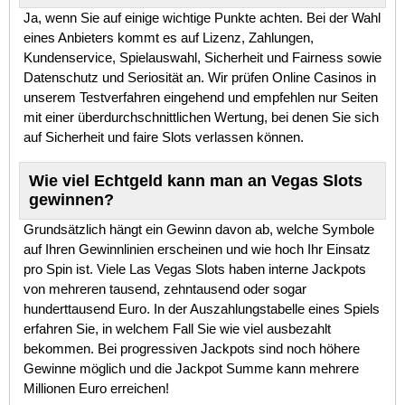
Ja, wenn Sie auf einige wichtige Punkte achten. Bei der Wahl
eines Anbieters kommt es auf Lizenz, Zahlungen,
Kundenservice, Spielauswahl, Sicherheit und Fairness sowie
Datenschutz und Seriosität an. Wir prüfen Online Casinos in
unserem Testverfahren eingehend und empfehlen nur Seiten
mit einer überdurchschnittlichen Wertung, bei denen Sie sich
auf Sicherheit und faire Slots verlassen können.
Wie viel Echtgeld kann man an Vegas Slots
gewinnen?
Grundsätzlich hängt ein Gewinn davon ab, welche Symbole
auf Ihren Gewinnlinien erscheinen und wie hoch Ihr Einsatz
pro Spin ist. Viele Las Vegas Slots haben interne Jackpots
von mehreren tausend, zehntausend oder sogar
hunderttausend Euro. In der Auszahlungstabelle eines Spiels
erfahren Sie, in welchem Fall Sie wie viel ausbezahlt
bekommen. Bei progressiven Jackpots sind noch höhere
Gewinne möglich und die Jackpot Summe kann mehrere
Millionen Euro erreichen!