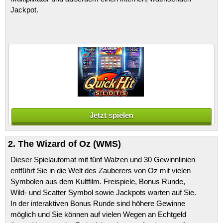
Jackpot.
Jetzt spielen
2. The Wizard of Oz (WMS)
Dieser Spielautomat mit fünf Walzen und 30 Gewinnlinien
entführt Sie in die Welt des Zauberers von Oz mit vielen
Symbolen aus dem Kultfilm. Freispiele, Bonus Runde,
Wild- und Scatter Symbol sowie Jackpots warten auf Sie.
In der interaktiven Bonus Runde sind höhere Gewinne
möglich und Sie können auf vielen Wegen an Echtgeld