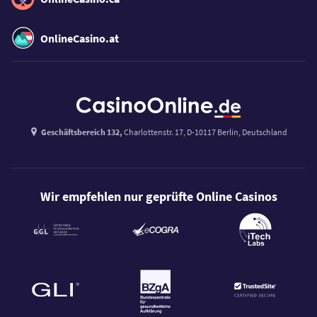
OnlineCasino.at
Geschäftsbereich 132,
Charlottenstr. 17, D-10117 Berlin, Deutschland
Wir empfehlen nur geprüfte Online Casinos