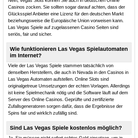
Nein, Vegas Slots können Sie auch in deutschen Online
Casinos zocken. Sie sollten sogar darauf achten, dass der
Glücksspiel Anbieter eine Lizenz für den deutschen Markt
beziehungsweise die Europäische Union vorweisen kann.
Las Vegas Spiele auf zugelassenen Casino Seiten sind
seriös, fair und sicher.
Wie funktionieren Las Vegas Spielautomaten
im Internet?
Viele der Las Vegas Spiele stammen tatsächlich von
denselben Herstellern, die auch in Nevada in den Casinos in
Las Vegas Automaten aufstellen. Online Slots sind
originalgetreue Umsetzungen der echten Vorlagen. Allerdings
ist keine Spielmechanik nötig und die Software läuft auf dem
Server des Online Casinos. Geprüfte und zertifizierte
Zufallsgeneratoren sorgen dafür, dass die Ergebnisse der
Spins fair und wirklich zufällig sind.
Sind Las Vegas Spiele kostenlos möglich?
Ja, Sie müssen nicht sofort echtes Geld einsetzen, um in