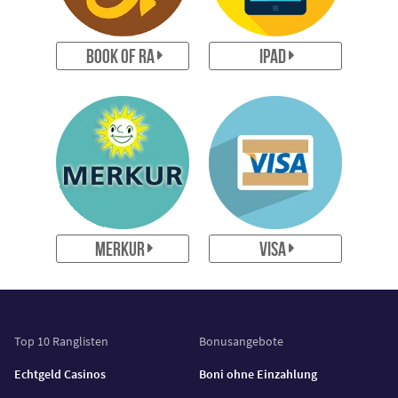
Book of Ra
iPad
Merkur
Visa
Top 10 Ranglisten
Bonusangebote
Echtgeld Casinos
Boni ohne Einzahlung