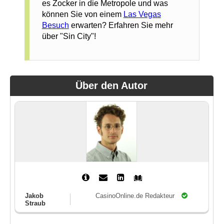
es Zocker in die Metropole und was
können Sie von einem
Las Vegas
Besuch
erwarten? Erfahren Sie mehr
über "Sin City"!
Über den Autor
Jakob
CasinoOnline.de Redakteur
Straub