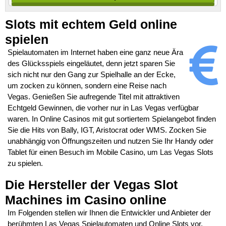
Slots mit echtem Geld online
spielen
Spielautomaten im Internet haben eine ganz neue Ära
des Glücksspiels eingeläutet, denn jetzt sparen Sie
sich nicht nur den Gang zur Spielhalle an der Ecke,
um zocken zu können, sondern eine Reise nach
Vegas. Genießen Sie aufregende Titel mit attraktiven
Echtgeld Gewinnen, die vorher nur in Las Vegas verfügbar
waren. In Online Casinos mit gut sortiertem Spielangebot finden
Sie die Hits von Bally, IGT, Aristocrat oder WMS. Zocken Sie
unabhängig von Öffnungszeiten und nutzen Sie Ihr Handy oder
Tablet für einen Besuch im Mobile Casino, um Las Vegas Slots
zu spielen.
Die Hersteller der Vegas Slot
Machines im Casino online
Im Folgenden stellen wir Ihnen die Entwickler und Anbieter der
berühmten Las Vegas Spielautomaten und Online Slots vor.