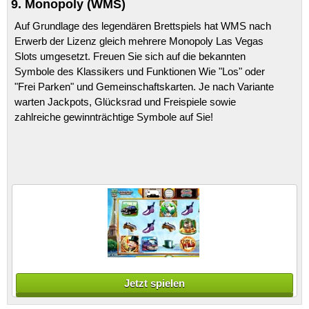
9. Monopoly (WMS)
Auf Grundlage des legendären Brettspiels hat WMS nach
Erwerb der Lizenz gleich mehrere Monopoly Las Vegas
Slots umgesetzt. Freuen Sie sich auf die bekannten
Symbole des Klassikers und Funktionen Wie "Los" oder
"Frei Parken" und Gemeinschaftskarten. Je nach Variante
warten Jackpots, Glücksrad und Freispiele sowie
zahlreiche gewinnträchtige Symbole auf Sie!
Jetzt spielen