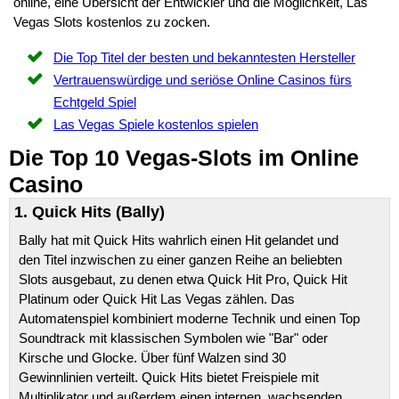
online, eine Übersicht der Entwickler und die Möglichkeit, Las
Vegas Slots kostenlos zu zocken.
Die Top Titel der besten und bekanntesten Hersteller
Vertrauenswürdige und seriöse Online Casinos fürs
Echtgeld Spiel
Las Vegas Spiele kostenlos spielen
Die Top 10 Vegas-Slots im Online
Casino
1. Quick Hits (Bally)
Bally hat mit Quick Hits wahrlich einen Hit gelandet und
den Titel inzwischen zu einer ganzen Reihe an beliebten
Slots ausgebaut, zu denen etwa Quick Hit Pro, Quick Hit
Platinum oder Quick Hit Las Vegas zählen. Das
Automatenspiel kombiniert moderne Technik und einen Top
Soundtrack mit klassischen Symbolen wie "Bar" oder
Kirsche und Glocke. Über fünf Walzen sind 30
Gewinnlinien verteilt. Quick Hits bietet Freispiele mit
Multiplikator und außerdem einen internen, wachsenden