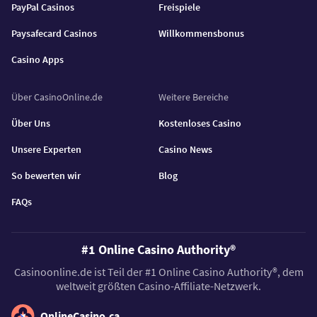
PayPal Casinos
Freispiele
Paysafecard Casinos
Willkommensbonus
Casino Apps
Über CasinoOnline.de
Weitere Bereiche
Über Uns
Kostenloses Casino
Unsere Experten
Casino News
So bewerten wir
Blog
FAQs
#1 Online Casino Authority®
Casinoonline.de ist Teil der #1 Online Casino Authority®, dem
weltweit größten Casino-Affiliate-Netzwerk.
OnlineCasino.ca