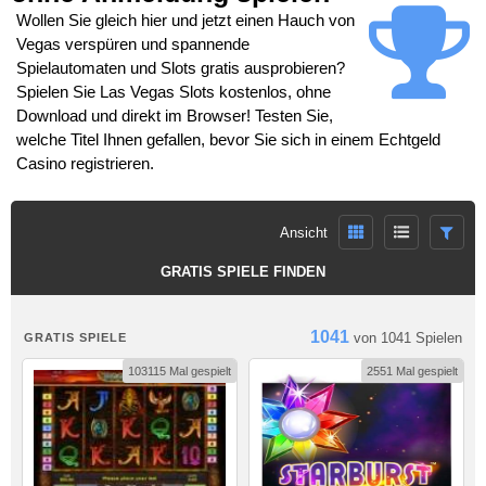
Wollen Sie gleich hier und jetzt einen Hauch von
Vegas verspüren und spannende
Spielautomaten und Slots gratis ausprobieren?
Spielen Sie Las Vegas Slots kostenlos, ohne
Download und direkt im Browser! Testen Sie,
welche Titel Ihnen gefallen, bevor Sie sich in einem Echtgeld
Casino registrieren.
Ansicht
GRATIS
SPIELE FINDEN
1041
von 1041 Spielen
GRATIS SPIELE
103115 Mal gespielt
2551 Mal gespielt