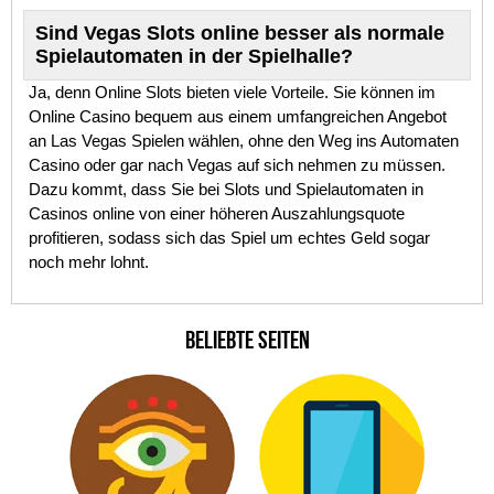
Sind Vegas Slots online besser als normale
Spielautomaten in der Spielhalle?
Ja, denn Online Slots bieten viele Vorteile. Sie können im
Online Casino bequem aus einem umfangreichen Angebot
an Las Vegas Spielen wählen, ohne den Weg ins Automaten
Casino oder gar nach Vegas auf sich nehmen zu müssen.
Dazu kommt, dass Sie bei Slots und Spielautomaten in
Casinos online von einer höheren Auszahlungsquote
profitieren, sodass sich das Spiel um echtes Geld sogar
noch mehr lohnt.
Beliebte Seiten