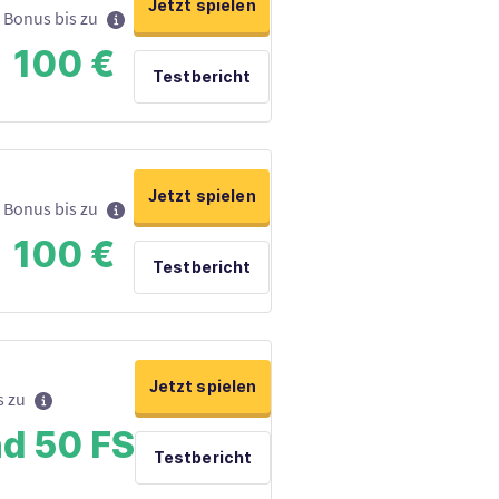
Jetzt spielen
Bonus bis zu
100 €
Testbericht
Jetzt spielen
Bonus bis zu
100 €
Testbericht
Jetzt spielen
s zu
nd 50 FS
Testbericht