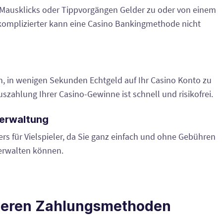
Mausklicks oder Tippvorgängen Gelder zu oder von einem
nkomplizierter kann eine Casino Bankingmethode nicht
en, in wenigen Sekunden Echtgeld auf Ihr Casino Konto zu
uszahlung Ihrer Casino-Gewinne ist schnell und risikofrei.
erwaltung
ers für Vielspieler, da Sie ganz einfach und ohne Gebühren
verwalten können.
nderen Zahlungsmethoden