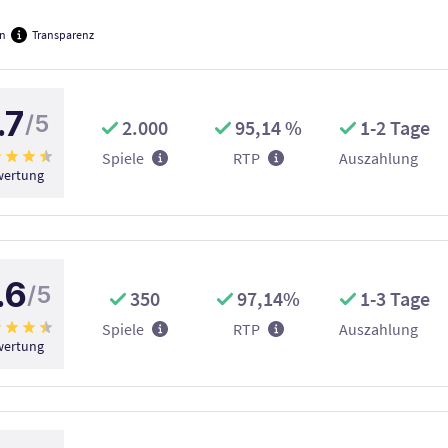
n
Transparenz
.7
/5
2.000
95,14 %
1-2 Tage
Spiele
RTP
Auszahlung
wertung
.6
/5
350
97,14%
1-3 Tage
Spiele
RTP
Auszahlung
wertung