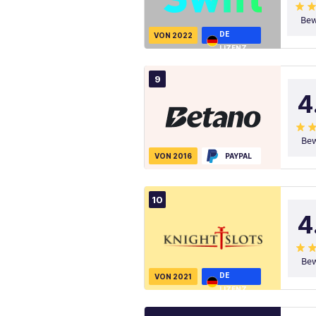
Bew
DE
VON 2022
LIZENZ
9
4
Be
VON 2016
PAYPAL
10
4
Be
DE
VON 2021
LIZENZ