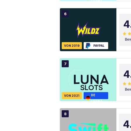
LIZENZ
6
4
Be
VON 2019
PAYPAL
7
4
Be
DE
VON 2021
LIZENZ
8
4