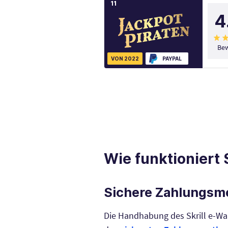
11
4
Be
VON 2022
PAYPAL
Wie funktioniert S
Sichere Zahlungsm
Die Handhabung des Skrill e-Wal