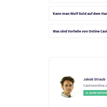
Kann man Wolf Gold auf dem Han
Was sind Vorteile von Online Cas
Jakob Straub
Casinoonline.
16 JAHRE ERFAH