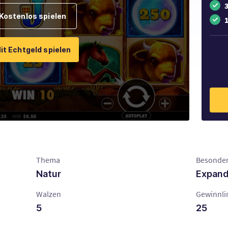
Kostenlos spielen
it Echtgeld spielen
Thema
Besonder
Natur
Expand
Walzen
Gewinnli
5
25