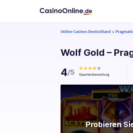
Online Casinos Deutschland
Pragmatic
Wolf Gold – Pra
4
/5
Expertenbewertung
Probieren Sie