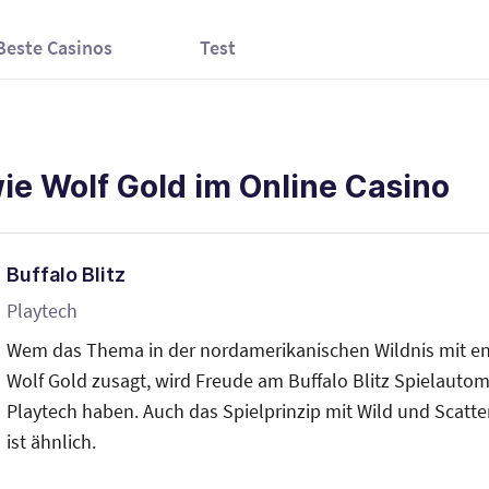
Beste Casinos
Test
ie Wolf Gold im Online Casino
Buffalo Blitz
Playtech
Wem das Thema in der nordamerikanischen Wildnis mit en
Wolf Gold zusagt, wird Freude am Buffalo Blitz Spielautom
Playtech haben. Auch das Spielprinzip mit Wild und Scatt
ist ähnlich.