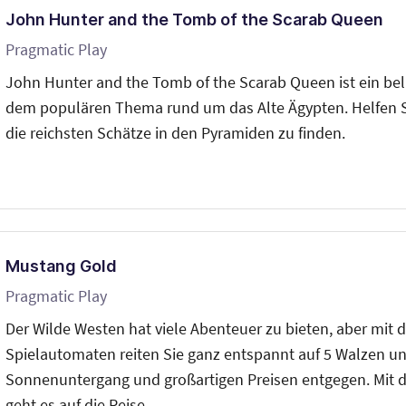
John Hunter and the Tomb of the Scarab Queen
Pragmatic Play
John Hunter and the Tomb of the Scarab Queen ist ein bel
dem populären Thema rund um das Alte Ägypten. Helfen S
die reichsten Schätze in den Pyramiden zu finden.
Mustang Gold
Pragmatic Play
Der Wilde Westen hat viele Abenteuer zu bieten, aber mit
Spielautomaten reiten Sie ganz entspannt auf 5 Walzen u
Sonnenuntergang und großartigen Preisen entgegen. Mit 
geht es auf die Reise.