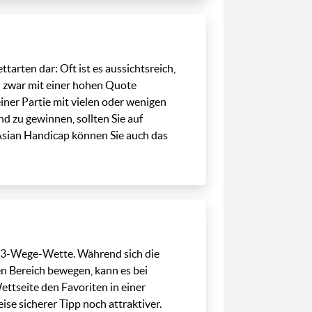
tarten dar: Oft ist es aussichtsreich,
rd zwar mit einer hohen Quote
einer Partie mit vielen oder wenigen
nd zu gewinnen, sollten Sie auf
sian Handicap können Sie auch das
ie 3-Wege-Wette. Während sich die
n Bereich bewegen, kann es bei
ttseite den Favoriten in einer
se sicherer Tipp noch attraktiver.