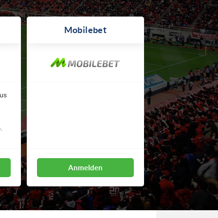
Mobilebet
us
.
Anmelden