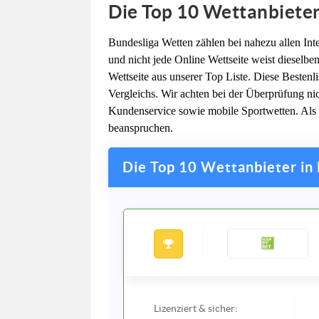
Die Top 10 Wettanbieter
Bundesliga Wetten zählen bei nahezu allen In
und nicht jede Online Wettseite weist dieselbe
Wettseite aus unserer Top Liste. Diese Besten
Vergleichs. Wir achten bei der Überprüfung ni
Kundenservice sowie mobile Sportwetten. Als
beanspruchen.
Die Top 10 Wettanbieter in
Lizenziert & sicher: