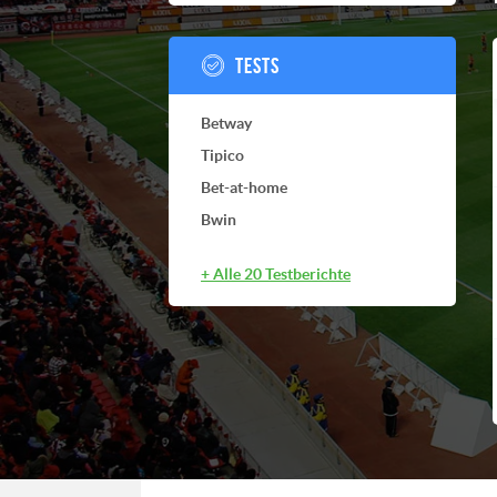
TESTS
Betway
Tipico
Bet-at-home
Bwin
+ Alle 20 Testberichte