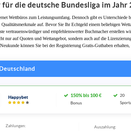
 für die deutsche Bundesliga im Jahr
ternet Wettbüros zum Leistungsumfang. Dennoch gibt es Unterschiede b
n Qualitätsmerkmale auf. Bevor Sie Ihr Echtgeld einem beliebigen Wetta
liste vertrauenswürdiger und empfehlenswerter Buchmacher erstellen w
cht nur auf Quoten und Wettangebot, sondern auch auf die Lizenzierun
 Neukunde können Sie bei der Registrierung Gratis-Guthaben erhalte
 Deutschland
150% bis 100 €
20
Happybet
Sport
Bonus
Zahlungen:
Auszahlung: