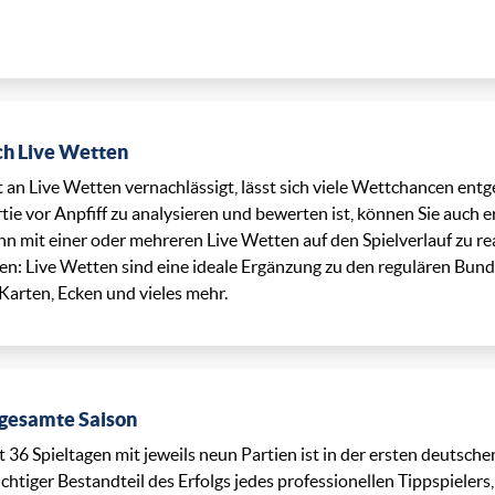
ch Live Wetten
an Live Wetten vernachlässigt, lässt sich viele Wettchancen entg
rtie vor Anpfiff zu analysieren und bewerten ist, können Sie auch
 mit einer oder mehreren Live Wetten auf den Spielverlauf zu reagi
n: Live Wetten sind eine ideale Ergänzung zu den regulären Bund
 Karten, Ecken und vieles mehr.
 gesamte Saison
36 Spieltagen mit jeweils neun Partien ist in der ersten deutsche
ichtiger Bestandteil des Erfolgs jedes professionellen Tippspielers