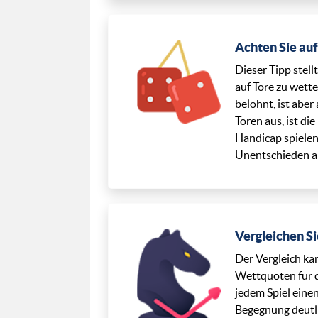
Achten Sie au
Dieser Tipp stell
auf Tore zu wett
belohnt, ist aber
Toren aus, ist di
Handicap spiele
Unentschieden a
Vergleichen S
Der Vergleich ka
Wettquoten für d
jedem Spiel eine
Begegnung deutlic