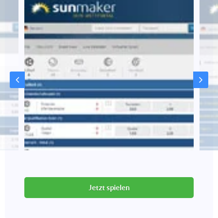
Jetzt spielen