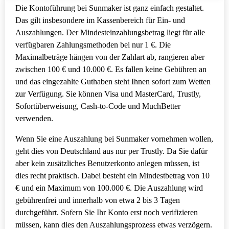
Die Kontoführung bei Sunmaker ist ganz einfach gestaltet.
Das gilt insbesondere im Kassenbereich für Ein- und
Auszahlungen. Der Mindesteinzahlungsbetrag liegt für alle
verfügbaren Zahlungsmethoden bei nur 1 €. Die
Maximalbeträge hängen von der Zahlart ab, rangieren aber
zwischen 100 € und 10.000 €. Es fallen keine Gebühren an
und das eingezahlte Guthaben steht Ihnen sofort zum Wetten
zur Verfügung. Sie können Visa und MasterCard, Trustly,
Sofortüberweisung, Cash-to-Code und MuchBetter
verwenden.
Wenn Sie eine Auszahlung bei Sunmaker vornehmen wollen,
geht dies von Deutschland aus nur per Trustly. Da Sie dafür
aber kein zusätzliches Benutzerkonto anlegen müssen, ist
dies recht praktisch. Dabei besteht ein Mindestbetrag von 10
€ und ein Maximum von 100.000 €. Die Auszahlung wird
gebührenfrei und innerhalb von etwa 2 bis 3 Tagen
durchgeführt. Sofern Sie Ihr Konto erst noch verifizieren
müssen, kann dies den Auszahlungsprozess etwas verzögern.