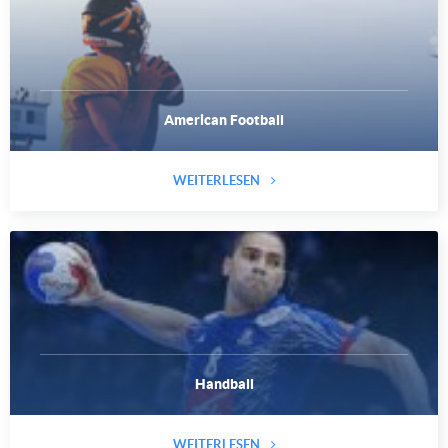
American Football
WEITERLESEN
Handball
WEITERLESEN