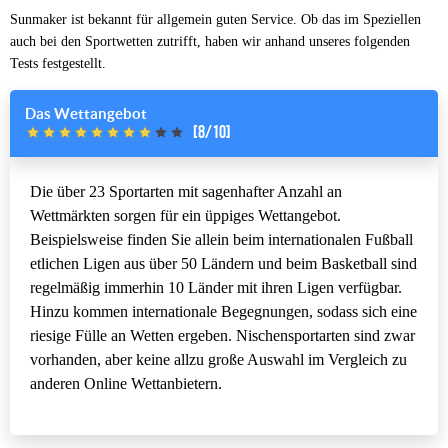
Sunmaker ist bekannt für allgemein guten Service. Ob das im Speziellen
auch bei den Sportwetten zutrifft, haben wir anhand unseres folgenden
Tests festgestellt.
Das Wettangebot
8/10
Die über 23 Sportarten mit sagenhafter Anzahl an
Wettmärkten sorgen für ein üppiges Wettangebot.
Beispielsweise finden Sie allein beim internationalen Fußball
etlichen Ligen aus über 50 Ländern und beim Basketball sind
regelmäßig immerhin 10 Länder mit ihren Ligen verfügbar.
Hinzu kommen internationale Begegnungen, sodass sich eine
riesige Fülle an Wetten ergeben. Nischensportarten sind zwar
vorhanden, aber keine allzu große Auswahl im Vergleich zu
anderen Online Wettanbietern.