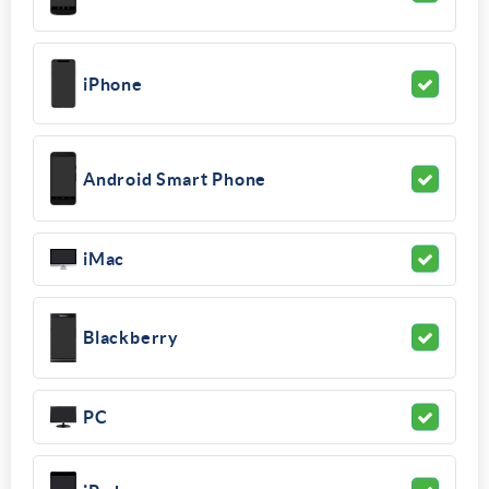
iPhone
Android Smart Phone
iMac
Blackberry
PC