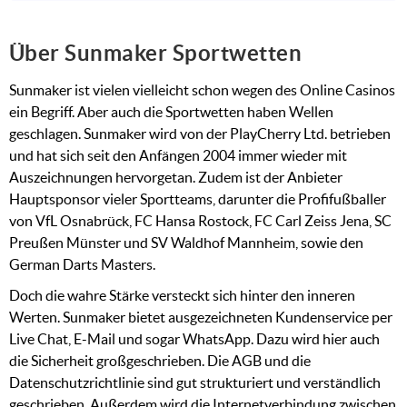
Über Sunmaker Sportwetten
Sunmaker ist vielen vielleicht schon wegen des Online Casinos
ein Begriff. Aber auch die Sportwetten haben Wellen
geschlagen. Sunmaker wird von der PlayCherry Ltd. betrieben
und hat sich seit den Anfängen 2004 immer wieder mit
Auszeichnungen hervorgetan. Zudem ist der Anbieter
Hauptsponsor vieler Sportteams, darunter die Profifußballer
von VfL Osnabrück, FC Hansa Rostock, FC Carl Zeiss Jena, SC
Preußen Münster und SV Waldhof Mannheim, sowie den
German Darts Masters.
Doch die wahre Stärke versteckt sich hinter den inneren
Werten. Sunmaker bietet ausgezeichneten Kundenservice per
Live Chat, E-Mail und sogar WhatsApp. Dazu wird hier auch
die Sicherheit großgeschrieben. Die AGB und die
Datenschutzrichtlinie sind gut strukturiert und verständlich
geschrieben. Außerdem wird die Internetverbindung zwischen