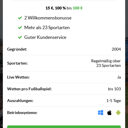
15 €, 100 %
bis
100 €
2 Willkommensbonusse
Mehr als 23 Sportarten
Guter Kundenservice
Gegründet:
2004
Regelmäßig über
Sportarten:
23 Sportarten
Live Wetten:
Ja
Wetten pro Fußballspiel:
bis 103
Auszahlungen:
1-5 Tage
Betriebssysteme: