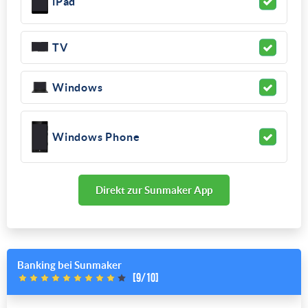
iPad
TV
Windows
Windows Phone
Direkt zur Sunmaker App
Banking bei Sunmaker
9/10