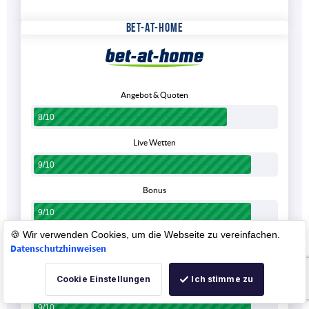
BET-AT-HOME
Angebot & Quoten
8/10
Live Wetten
9/10
Bonus
9/10
🍪 Wir verwenden Cookies, um die Webseite zu vereinfachen.
App
Datenschutzhinweisen
8/10
Cookie Einstellungen
Ich stimme zu
Zahlungen
9/10