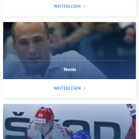
WEITERLESEN
Tennis
WEITERLESEN