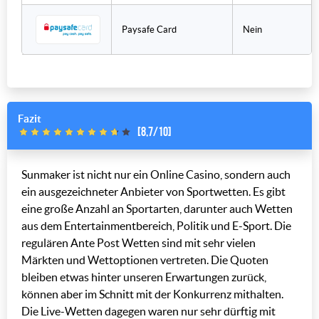
Paysafe Card
Nein
Fazit
8,7/10
Sunmaker ist nicht nur ein Online Casino, sondern auch
ein ausgezeichneter Anbieter von Sportwetten. Es gibt
eine große Anzahl an Sportarten, darunter auch Wetten
aus dem Entertainmentbereich, Politik und E-Sport. Die
regulären Ante Post Wetten sind mit sehr vielen
Märkten und Wettoptionen vertreten. Die Quoten
bleiben etwas hinter unseren Erwartungen zurück,
können aber im Schnitt mit der Konkurrenz mithalten.
Die Live-Wetten dagegen waren nur sehr dürftig mit