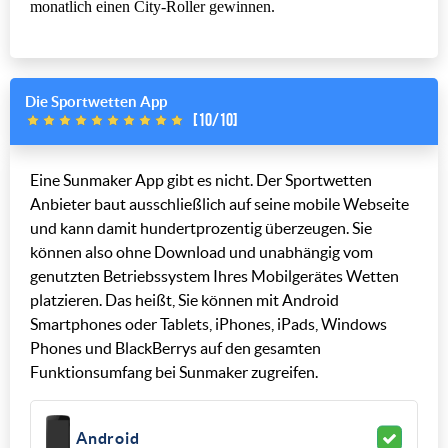
monatlich einen City-Roller gewinnen.
Die Sportwetten App
10/10
Eine Sunmaker App gibt es nicht. Der Sportwetten
Anbieter baut ausschließlich auf seine mobile Webseite
und kann damit hundertprozentig überzeugen. Sie
können also ohne Download und unabhängig vom
genutzten Betriebssystem Ihres Mobilgerätes Wetten
platzieren. Das heißt, Sie können mit Android
Smartphones oder Tablets, iPhones, iPads, Windows
Phones und BlackBerrys auf den gesamten
Funktionsumfang bei Sunmaker zugreifen.
Android