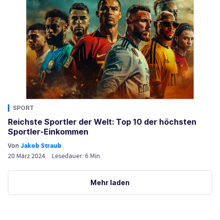
SPORT
Reichste Sportler der Welt: Top 10 der höchsten
Sportler-Einkommen
Von
Jakob Straub
20 März 2024
Lesedauer:
6
Min
Mehr laden