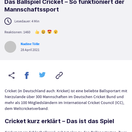
Das Ballspiel Cricket – So funktioniert der
Mannschaftssport
Lesedauer:
4
Min
Reaktionen: 1460
Nadine Tölle
28 April 2021
Cricket (in Deutschland auch: Kricket) ist eine beliebte Ballsportart mit
hierzulande über 300 Mannschaften im Deutschen Cricket Bund und
mehr als 100 Mitgliedsländern im International Cricket Council (ICC),
dem Weltcricketverband.
Cricket kurz erklärt – Das ist das Spiel