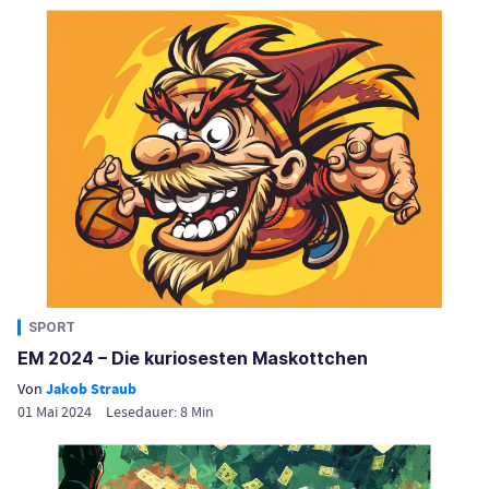
SPORT
EM 2024 – Die kuriosesten Maskottchen
Von
Jakob Straub
01 Mai 2024
Lesedauer:
8
Min