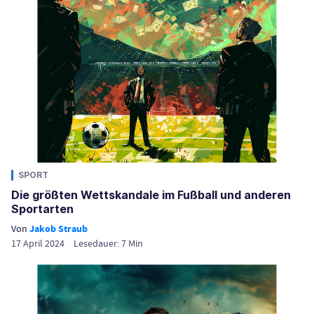
SPORT
Die größten Wettskandale im Fußball und anderen
Sportarten
Von
Jakob Straub
17 April 2024
Lesedauer:
7
Min