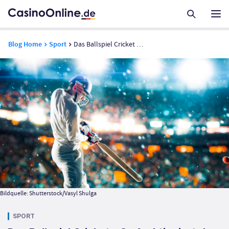
Blog Home
Sport
Das Ballspiel Cricket – So funktioniert der Mannschaftssport
Bildquelle: Shutterstock/Vasyl Shulga
SPORT