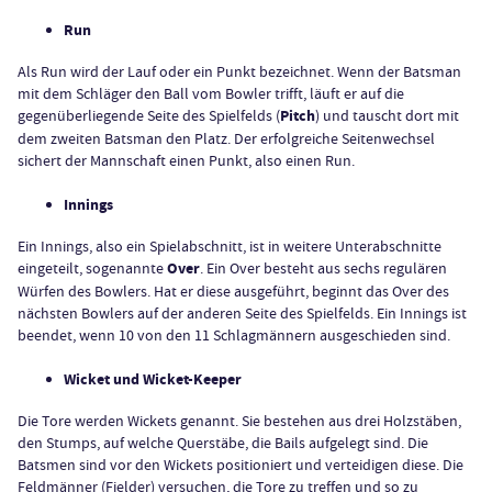
Run
Als Run wird der Lauf oder ein Punkt bezeichnet. Wenn der Batsman
mit dem Schläger den Ball vom Bowler trifft, läuft er auf die
gegenüberliegende Seite des Spielfelds (
Pitch
) und tauscht dort mit
dem zweiten Batsman den Platz. Der erfolgreiche Seitenwechsel
sichert der Mannschaft einen Punkt, also einen Run.
Innings
Ein Innings, also ein Spielabschnitt, ist in weitere Unterabschnitte
eingeteilt, sogenannte
Over
. Ein Over besteht aus sechs regulären
Würfen des Bowlers. Hat er diese ausgeführt, beginnt das Over des
nächsten Bowlers auf der anderen Seite des Spielfelds. Ein Innings ist
beendet, wenn 10 von den 11 Schlagmännern ausgeschieden sind.
Wicket und Wicket-Keeper
Die Tore werden Wickets genannt. Sie bestehen aus drei Holzstäben,
den Stumps, auf welche Querstäbe, die Bails aufgelegt sind. Die
Batsmen sind vor den Wickets positioniert und verteidigen diese. Die
Feldmänner (Fielder) versuchen, die Tore zu treffen und so zu