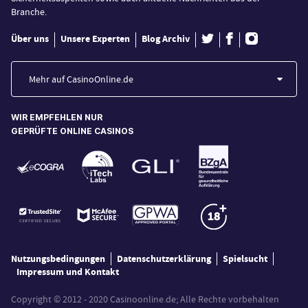
Branche.
Über uns
Unsere Experten
Blog Archiv
Mehr auf CasinoOnline.de
WIR EMPFEHLEN NUR
GEPRÜFTE ONLINE CASINOS
Nutzungsbedingungen
Datenschutzerklärung
Spielsucht
Impressum und Kontakt
Copyright © 2012 - 2020 Casinoonline.de; Alle Rechte vorbehalten