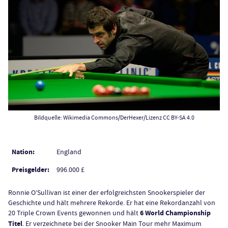
Bildquelle: Wikimedia Commons/DerHexer/Lizenz CC BY-SA 4.0
Nation:
England
Preisgelder:
996.000 £
Ronnie O’Sullivan ist einer der erfolgreichsten Snookerspieler der
Geschichte und hält mehrere Rekorde. Er hat eine Rekordanzahl von
20 Triple Crown Events gewonnen und hält
6 World Championship
Titel
. Er verzeichnete bei der Snooker Main Tour mehr Maximum