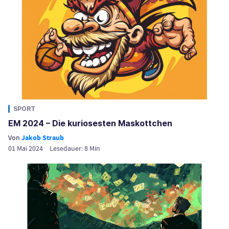
SPORT
EM 2024 – Die kuriosesten Maskottchen
Von
Jakob Straub
01 Mai 2024
Lesedauer:
8
Min