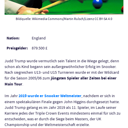
Bildquelle: Wikimedia Commons/Martin Rulsch/Lizenz CC BY-SA 4.0
Nation:
England
Preisgelder:
879.500 £
Judd Trump wurde vermutlich sein Talent in die Wiege gelegt, denn
schon als Kind begann sein außergewöhnlicher Erfolg im Snooker.
Nach siegreichen U13- und U15 Turnieren wurde er mit der Wildcard
für die Saison 2005/06 zum
jüngsten Spieler aller Zeiten bei einer
Main Tour
.
Im Jahr
2019 wurde er Snooker Weltmeister
, nachdem er sich in
einem spektakulären Finale gegen John Higgins durchgesetzt hatte.
Judd Trump gelang es im Jahr 2019 als 11. Spieler, im Laufe seiner
Karriere jedes der Triple Crown Events mindestens einmal für sich zu
entscheiden, was er durch die Siege beim Masters, der UK
Championship und der Weltmeisterschaft erzielte.