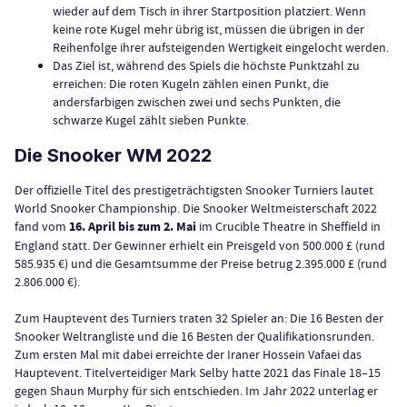
wieder auf dem Tisch in ihrer Startposition platziert. Wenn
keine rote Kugel mehr übrig ist, müssen die übrigen in der
Reihenfolge ihrer aufsteigenden Wertigkeit eingelocht werden.
Das Ziel ist, während des Spiels die höchste Punktzahl zu
erreichen: Die roten Kugeln zählen einen Punkt, die
andersfarbigen zwischen zwei und sechs Punkten, die
schwarze Kugel zählt sieben Punkte.
Die Snooker WM 2022
Der offizielle Titel des prestigeträchtigsten Snooker Turniers lautet
World Snooker Championship. Die Snooker Weltmeisterschaft 2022
fand vom
16. April bis zum 2. Mai
im Crucible Theatre in Sheffield in
England statt. Der Gewinner erhielt ein Preisgeld von 500.000 £ (rund
585.935 €) und die Gesamtsumme der Preise betrug 2.395.000 £ (rund
2.806.000 €).
Zum Hauptevent des Turniers traten 32 Spieler an: Die 16 Besten der
Snooker Weltrangliste und die 16 Besten der Qualifikationsrunden.
Zum ersten Mal mit dabei erreichte der Iraner Hossein Vafaei das
Hauptevent. Titelverteidiger Mark Selby hatte 2021 das Finale 18–15
gegen Shaun Murphy für sich entschieden. Im Jahr 2022 unterlag er