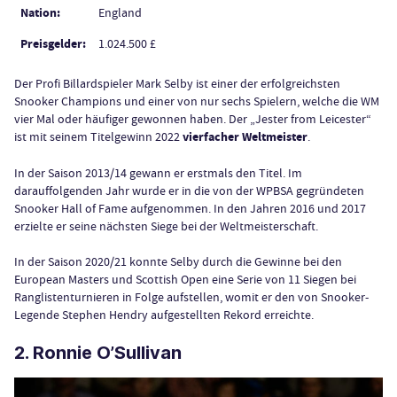
Nation:
England
Preisgelder:
1.024.500 £
Der Profi Billardspieler Mark Selby ist einer der erfolgreichsten
Snooker Champions und einer von nur sechs Spielern, welche die WM
vier Mal oder häufiger gewonnen haben. Der „Jester from Leicester“
ist mit seinem Titelgewinn 2022
vierfacher Weltmeister
.
In der Saison 2013/14 gewann er erstmals den Titel. Im
darauffolgenden Jahr wurde er in die von der WPBSA gegründeten
Snooker Hall of Fame aufgenommen. In den Jahren 2016 und 2017
erzielte er seine nächsten Siege bei der Weltmeisterschaft.
In der Saison 2020/21 konnte Selby durch die Gewinne bei den
European Masters und Scottish Open eine Serie von 11 Siegen bei
Ranglistenturnieren in Folge aufstellen, womit er den von Snooker-
Legende Stephen Hendry aufgestellten Rekord erreichte.
2. Ronnie O’Sullivan