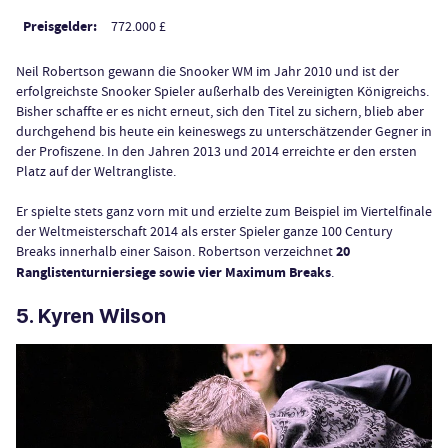
Preisgelder:
772.000 £
Neil Robertson gewann die Snooker WM im Jahr 2010 und ist der
erfolgreichste Snooker Spieler außerhalb des Vereinigten Königreichs.
Bisher schaffte er es nicht erneut, sich den Titel zu sichern, blieb aber
durchgehend bis heute ein keineswegs zu unterschätzender Gegner in
der Profiszene. In den Jahren 2013 und 2014 erreichte er den ersten
Platz auf der Weltrangliste.
Er spielte stets ganz vorn mit und erzielte zum Beispiel im Viertelfinale
der Weltmeisterschaft 2014 als erster Spieler ganze 100 Century
Breaks innerhalb einer Saison. Robertson verzeichnet
20
Ranglistenturniersiege sowie vier Maximum Breaks
.
5. Kyren Wilson