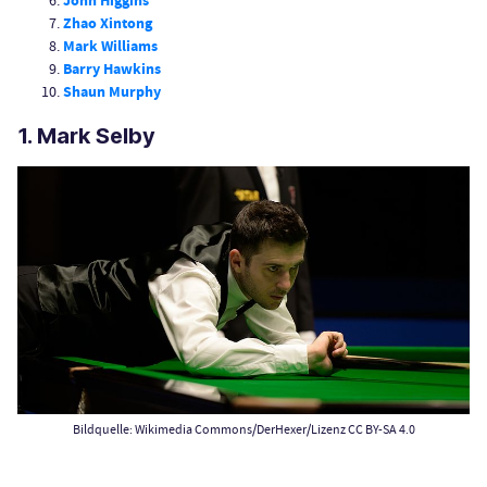
John Higgins
Zhao Xintong
Mark Williams
Barry Hawkins
Shaun Murphy
1. Mark Selby
Bildquelle: Wikimedia Commons/DerHexer/Lizenz CC BY-SA 4.0