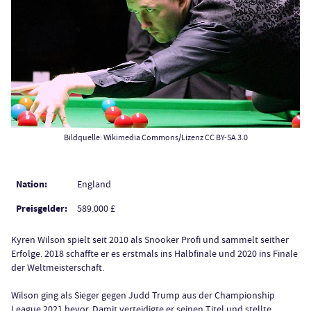
Bildquelle: Wikimedia Commons/Lizenz CC BY-SA 3.0
Nation:
England
Preisgelder:
589.000 £
Kyren Wilson spielt seit 2010 als Snooker Profi und sammelt seither
Erfolge. 2018 schaffte er es erstmals ins Halbfinale und 2020 ins Finale
der Weltmeisterschaft.
Wilson ging als Sieger gegen Judd Trump aus der Championship
League 2021 hevor. Damit verteidigte er seinen Titel und stellte