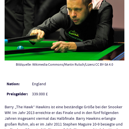
Bildquelle: Wikimedia Commons/Martin Rulsch/Lizenz CC BY-SA 4.0
Nation:
England
Preisgelder:
339.000 £
Barry „The Hawk“ Hawkins ist eine beständige Größe bei der Snooker
WM. Im Jahr 2013 erreichte er das Finale und in den fünf folgenden
Jahren insgesamt viermal das Halbfinale. Barry Hawkins erlangte
großen Ruhm, als er im Jahr 2011 Stephen Maguire 10-9 besiegte und