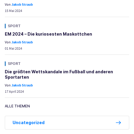
Von
Jakob Straub
15 Mai 2024
SPORT
EM 2024 – Die kuriosesten Maskottchen
Von
Jakob Straub
01 Mai 2024
SPORT
Die größten Wettskandale im Fußball und anderen
Sportarten
Von
Jakob Straub
17 April 2024
ALLE THEMEN
Uncategorized