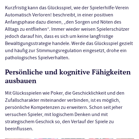
Kurzfristig kann das Glücksspiel, wie der Spielerhilfe-Verein
Automatisch Verloren! beschreibt, in einer positiven
Anfangsphase dazu dienen, „den Sorgen und Nöten des
Alltags zu entfliehen“. Immer wieder weisen Spielerschützer
jedoch darauf hin, dass es sich um keine langfristige
Bewältigungsstrategie handele. Werde das Glücksspiel gezielt
und häufig zur Stimmungsregulation eingesetzt, drohe ein
pathologisches Spielverhalten.
Persönliche und kognitive Fähigkeiten
ausbauen
Mit Glücksspielen wie Poker, die Geschicklichkeit und den
Zufallscharakter miteinander verbinden, ist es möglich,
persönliche Kompetenzen zu erweitern. Schon seit jeher
versuchen Spieler, mit logischem Denken und mit
strategischem Geschick so, den Verlauf der Spiele zu
beeinflussen.