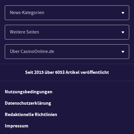
News-Kategorien
Casinos
Weitere Seiten
Wirtschaft
Paypal Casinos
Spiele
Über CasinoOnline.de
Novoline Casinos
Poker
Über Uns
Merkur Casinos
Seit 2015 über 6053 Artikel veröffentlicht
Sport
Unsere Experten
Spielautomaten
Gesetzgebung
Wie wir bewerten
Nutzungsbedingungen
Casino Testberichte
Schlagzeilen
FAQs
Datenschutzerklärung
Casino Bonus Angebote
E-Sport
Redaktionelle Richtlinien
Kostenlose Spiele
Lotterie
Impressum
Spielerschutz