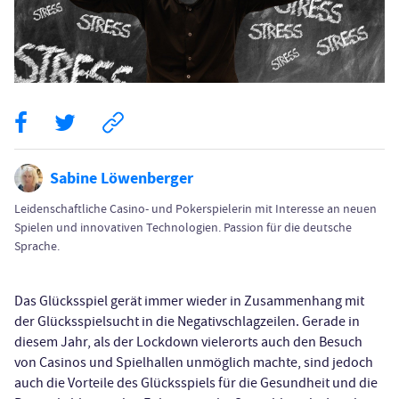
Sabine Löwenberger
Leidenschaftliche Casino- und Pokerspielerin mit Interesse an neuen
Spielen und innovativen Technologien. Passion für die deutsche
Sprache.
Das Glücksspiel gerät immer wieder in Zusammenhang mit
der Glücksspielsucht in die Negativschlagzeilen. Gerade in
diesem Jahr, als der Lockdown vielerorts auch den Besuch
von Casinos und Spielhallen unmöglich machte, sind jedoch
auch die Vorteile des Glücksspiels für die Gesundheit und die