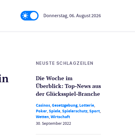
Donnerstag, 06. August 2026
NEUSTE SCHLAGZEILEN
in
Die Woche im
Überblick: Top-News aus
der Glücksspiel-Branche
Casinos
,
Gesetzgebung
,
Lotterie
,
Poker
,
Spiele
,
Spielerschutz
,
Sport
,
Wetten
,
Wirtschaft
30. September 2022