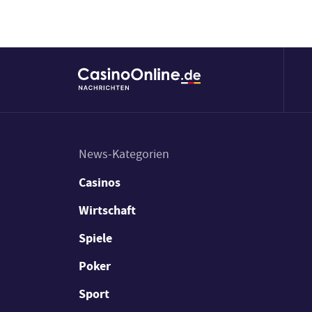
News-Kategorien
Casinos
Wirtschaft
Spiele
Poker
Sport