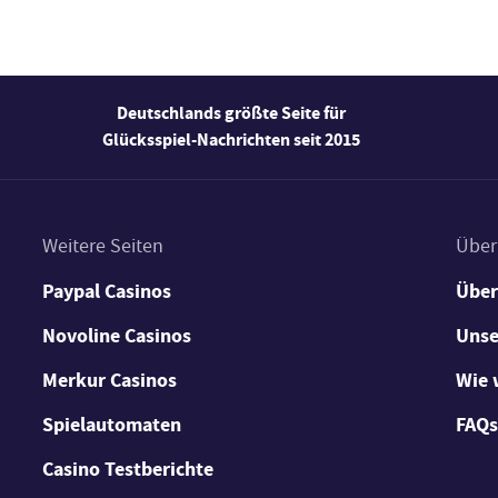
Deutschlands größte Seite für
Glücksspiel-Nachrichten seit 2015
Weitere Seiten
Über
Paypal Casinos
Über
Novoline Casinos
Unse
Merkur Casinos
Wie 
Spielautomaten
FAQ
Casino Testberichte