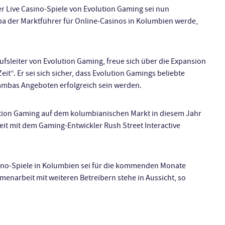
r Live Casino-Spiele von Evolution Gaming sei nun
ba der Marktführer für Online-Casinos in Kolumbien werde,
fsleiter von Evolution Gaming, freue sich über die Expansion
it“. Er sei sich sicher, dass Evolution Gamings beliebte
ambas Angeboten erfolgreich sein werden.
lution Gaming auf dem kolumbianischen Markt in diesem Jahr
it mit dem Gaming-Entwickler Rush Street Interactive
ino-Spiele in Kolumbien sei für die kommenden Monate
enarbeit mit weiteren Betreibern stehe in Aussicht, so