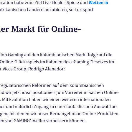
Wetten in
eration habe zum Ziel Live-Dealer-Spiele und
frikanischen Ländern anzubieten, so Turfsport.
er Markt für Online-
tion Gaming auf den kolumbianischen Markt folge auf die
 Online-Glücksspiels im Rahmen des eGaming-Gesetzes im
r Vicca Group, Rodrigo Afanador:
regulatorischen Reformen auf dem kolumbianischen
d wir jetzt ideal positioniert, um Vorreiter in Sachen Online-
). Mit Evolution haben wir einen weiteren internationalen
er und natürlich Zugang zu einer fantastischen Auswahl an
ngen, mit denen wir unser Kernangebot an Online-Produkten
gen von GAMING1 weiter verbessern können.