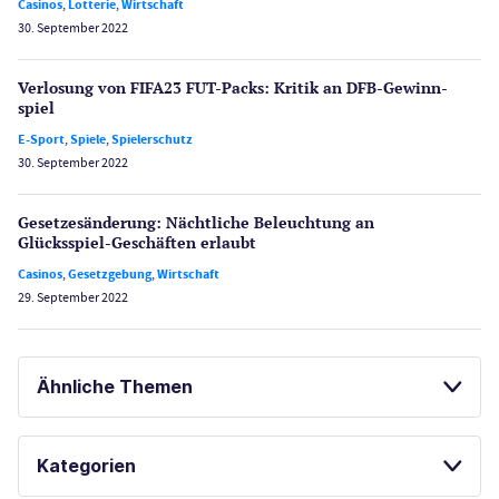
Casinos
,
Lotterie
,
Wirtschaft
30. September 2022
Verlosung von FIFA23 FUT-Packs: Kritik an DFB-Gewinn­
spiel
E-Sport
,
Spiele
,
Spielerschutz
30. September 2022
Gesetzes­änderung: Nächtliche Beleuch­tung an
Glücksspiel-Geschäften erlaubt
Casinos
,
Gesetzgebung
,
Wirtschaft
29. September 2022
Ähnliche Themen
MERKUR CASINO TEST
MERKUR SPIELE
Kategorien
ECHTGELD-CASINOS
BOOK OF RA