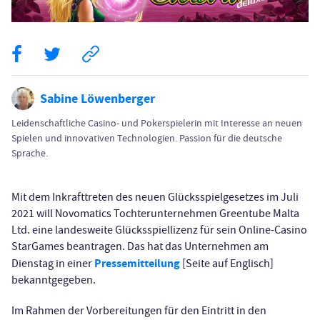
Sabine Löwenberger
Leidenschaftliche Casino- und Pokerspielerin mit Interesse an neuen
Spielen und innovativen Technologien. Passion für die deutsche
Sprache.
Mit dem Inkrafttreten des neuen Glücksspielgesetzes im Juli
2021 will Novomatics Tochterunternehmen Greentube Malta
Ltd. eine landesweite Glücksspiellizenz für sein Online-Casino
StarGames beantragen. Das hat das Unternehmen am
Pressemitteilung
Dienstag in einer
[Seite auf Englisch]
bekanntgegeben.
Im Rahmen der Vorbereitungen für den Eintritt in den