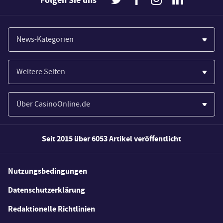
Folgen Sie uns
News-Kategorien
Casinos
Weitere Seiten
Wirtschaft
Paypal Casinos
Spiele
Über CasinoOnline.de
Novoline Casinos
Poker
Über Uns
Merkur Casinos
Seit 2015 über 6053 Artikel veröffentlicht
Sport
Unsere Experten
Spielautomaten
Gesetzgebung
Wie wir bewerten
Nutzungsbedingungen
Casino Testberichte
Schlagzeilen
FAQs
Datenschutzerklärung
Casino Bonus Angebote
E-Sport
Redaktionelle Richtlinien
Kostenlose Spiele
Lotterie