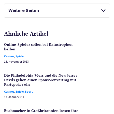
Casinos
GLÜCKSSPIEL ONLINE
Weitere Seiten
PROGRESSIVE JACKPOTS
E-Sport
CasinoOnline.de
BESTE ONLINE CASINOS
Ähnliche Artikel
Gesetzgebung
SPIELAUTOMATEN ONLINE SPIELEN
Echtgeld
Online-Spieler sollen bei Katastrophen
MERKUR CASINOS
NOVOMATIC CASINOS
Lotterie
helfen
PayPal Casinos
Casinos
,
Spiele
KOSTENLOSE SPIELE
13. November 2013
Poker
Novoline Casinos
BONUS OHNE EINZAHLUNG
Die Philadelphia 76ers und die New Jersey
Schlagzeilen
Devils gehen einen Sponsorenvertrag mit
Merkur Casinos
Partypoker ein
Spiele
Casinos
,
Spiele
,
Sport
Spielautomaten
17. Januar 2014
Spielerschutz
Casino Testberichte
Buchmacher in Großbritannien lassen ihre