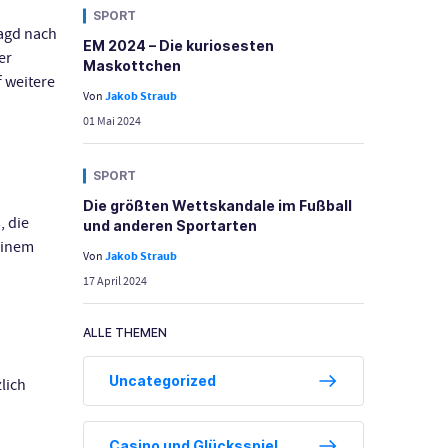
SPORT
Jagd nach
EM 2024 – Die kuriosesten
er
Maskottchen
 weitere
Von
Jakob Straub
01 Mai 2024
SPORT
Die größten Wettskandale im Fußball
, die
und anderen Sportarten
einem
Von
Jakob Straub
17 April 2024
ALLE THEMEN
Uncategorized
lich
Casino und Glücksspiel