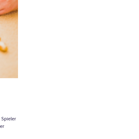
n Spieler
er