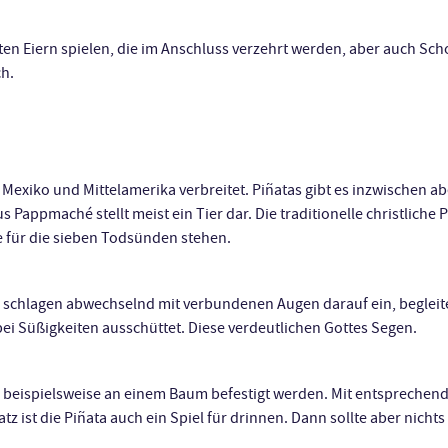
hten Eiern spielen, die im Anschluss verzehrt werden, aber auch Sch
ch.
 Mexiko und Mittelamerika verbreitet. Piñatas gibt es inzwischen a
 Pappmaché stellt meist ein Tier dar. Die traditionelle christliche P
e für die sieben Todsünden stehen.
r schlagen abwechselnd mit verbundenen Augen darauf ein, begleit
bei Süßigkeiten ausschüttet. Diese verdeutlichen Gottes Segen.
ta beispielsweise an einem Baum befestigt werden. Mit entsprechen
ist die Piñata auch ein Spiel für drinnen. Dann sollte aber nichts