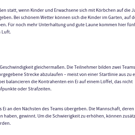
ßen statt, wenn Kinder und Erwachsene sich mit Körbchen auf die 
geben. Bei schönem Wetter können sich die Kinder im Garten, auf d
oben. Für noch mehr Unterhaltung und gute Laune kommen hier fünf
 Luft.
 Geschwindigkeit gleichermaßen. Die Teilnehmer bilden zwei Teams
vorgegebene Strecke abzulaufen – meist von einer Startlinie aus zu 
ei balancieren die Kontrahenten ein Ei auf einem Löffel, das nicht
afpunkte oder Strafzeiten.
as Ei an den Nächsten des Teams übergeben. Die Mannschaft, deren
en haben, gewinnt. Um die Schwierigkeit zu erhöhen, können zusätz
erden.