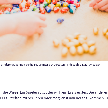
 erfolgreich, können sie die Beute unter sich verteilen (Bild: Sophie Elvis / Unsplash)
r die Wiese. Ein Spieler rollt oder wirft ein Ei als erstes. Die andere
el-Ei zu treffen, zu berühren oder möglichst nah heranzukommen. D