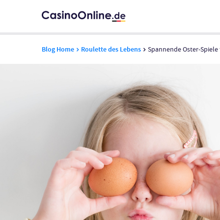
Blog Home
Roulette des Lebens
Spannende Oster-Spiele 