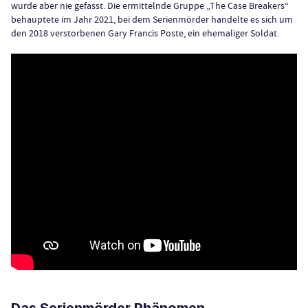
wurde aber nie gefasst. Die ermittelnde Gruppe „The Case Breakers“
behauptete im Jahr 2021, bei dem Serienmörder handelte es sich um
den 2018 verstorbenen Gary Francis Poste, ein ehemaliger Soldat.
Das Serienmörder Phänomen