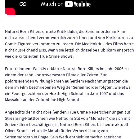
Natural Born Killers erntete Kritik dafür, die Serienmörder im Film
nicht ausreichend verantwortlich zu zeichnen und von Karikaturen zu
Comic-Figuren verkommen zu lassen. Die Medienkritik des Films hatte
nicht ausreichend Biss, wenn sie letztlich dasselbe Publikum ansprach
wie die kritisierten True Crime Shows.
Entertainment Weekly erklärte Natural Born Killers im Jahr 2006 zu
einem der zehn kontroversesten Filme aller Zeiten. Zur
polarisierenden Wirkung kamen außerdem Nachahmungstäter, die
dem im Film beschriebenen Weg der Serienmörder folgten, wie etwa
ein Feuergefecht an der Heath High School im Jahr 1997 und das
Massaker an der Columbine High School.
Angesichts der nicht abreißenden True Crime Neuerscheinungen auf
Streaming-Plattformen wie Netflix im Stil von “Monster”, die sich mit
Serienkillern beschäftigen, ist Natural Born Killers bis heute aktuell.
Oliver Stone stellte die Moralität der Verherrlichung von
Serienmördern in Frage. Sein Werk enthielt immerhin satirische