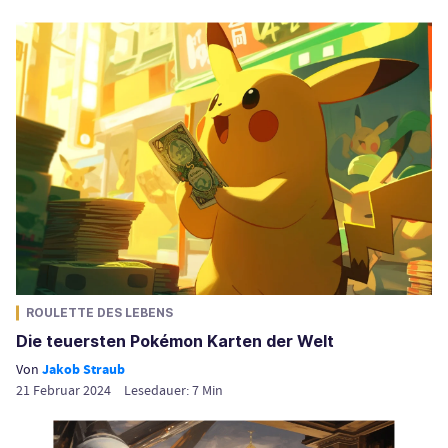
ROULETTE DES LEBENS
Die teuersten Pokémon Karten der Welt
Von
Jakob Straub
21 Februar 2024
Lesedauer:
7
Min