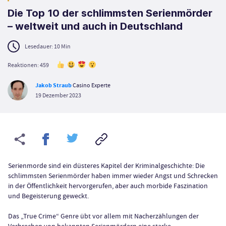
Die Top 10 der schlimmsten Serienmörder
– weltweit und auch in Deutschland
Lesedauer:
10
Min
Reaktionen: 459
Jakob Straub
Casino Experte
19 Dezember 2023
Serienmorde sind ein düsteres Kapitel der Kriminalgeschichte: Die
schlimmsten Serienmörder haben immer wieder Angst und Schrecken
in der Öffentlichkeit hervorgerufen, aber auch morbide Faszination
und Begeisterung geweckt.
Das „True Crime“ Genre übt vor allem mit Nacherzählungen der
Verbrechen von bekannten Serienmördern eine starke