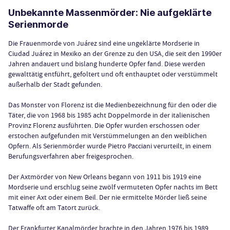
Unbekannte Massenmörder: Nie aufgeklärte
Serienmorde
Die Frauenmorde von Juárez sind eine ungeklärte Mordserie in
Ciudad Juárez in Mexiko an der Grenze zu den USA, die seit den 1990er
Jahren andauert und bislang hunderte Opfer fand. Diese werden
gewalttätig entführt, gefoltert und oft enthauptet oder verstümmelt
außerhalb der Stadt gefunden.
Das Monster von Florenz ist die Medienbezeichnung für den oder die
Täter, die von 1968 bis 1985 acht Doppelmorde in der italienischen
Provinz Florenz ausführten. Die Opfer wurden erschossen oder
erstochen aufgefunden mit Verstümmelungen an den weiblichen
Opfern. Als Serienmörder wurde Pietro Pacciani verurteilt, in einem
Berufungsverfahren aber freigesprochen.
Der Axtmörder von New Orleans begann von 1911 bis 1919 eine
Mordserie und erschlug seine zwölf vermuteten Opfer nachts im Bett
mit einer Axt oder einem Beil. Der nie ermittelte Mörder ließ seine
Tatwaffe oft am Tatort zurück.
Der Frankfurter Kanalmörder brachte in den Jahren 1976 bis 1989