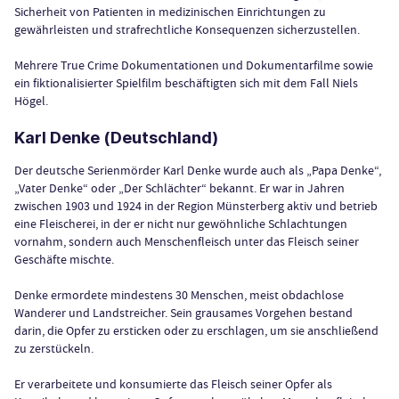
Sicherheit von Patienten in medizinischen Einrichtungen zu
gewährleisten und strafrechtliche Konsequenzen sicherzustellen.
Mehrere True Crime Dokumentationen und Dokumentarfilme sowie
ein fiktionalisierter Spielfilm beschäftigten sich mit dem Fall Niels
Högel.
Karl Denke (Deutschland)
Der deutsche Serienmörder Karl Denke wurde auch als „Papa Denke“,
„Vater Denke“ oder „Der Schlächter“ bekannt. Er war in Jahren
zwischen 1903 und 1924 in der Region Münsterberg aktiv und betrieb
eine Fleischerei, in der er nicht nur gewöhnliche Schlachtungen
vornahm, sondern auch Menschenfleisch unter das Fleisch seiner
Geschäfte mischte.
Denke ermordete mindestens 30 Menschen, meist obdachlose
Wanderer und Landstreicher. Sein grausames Vorgehen bestand
darin, die Opfer zu ersticken oder zu erschlagen, um sie anschließend
zu zerstückeln.
Er verarbeitete und konsumierte das Fleisch seiner Opfer als