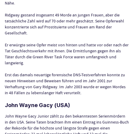
Nähe.
Ridgway gestand insgesamt 49 Morde an jungen Frauen, aber die
tatsächliche Zahl wird auf 70 oder mehr geschätzt. Seine Opferwahl
konzentrierte sich auf Prostituierte und Frauen am Rand der
Gesellschaft.
Er erwürgte seine Opfer meist von hinten und hatte vor oder nach der
Tat Geschlechtsverkehr mit ihnen. Die Ermittlungen gegen ihn als
Täter durch die Green River Task Force waren umfangreich und
langwierig.
Erst das damals neuartige forensische DNS-Testverfahren konnte zu
neuen Hinweisen und Beweisen führen und im Jahr 2001 zur
Verhaftung von Gary Ridgway. Im Jahr 2003 wurde er wegen Mordes
in 48 Fällen zu lebenslanger Haft verurteilt.
John Wayne Gacy (USA)
John Wayne Gacy Junior zählt zu den bekanntesten Serienmördern
in den USA. Seine Taten brachten ihm einen Eintrag ins Guinness-Buch
der Rekorde für die höchste und längste Strafe gegen einen