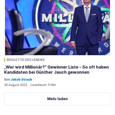
ROULETTE DES LEBENS
„Wer wird Millionär?“ Gewinner Liste – So oft haben
Kandidaten bei Günther Jauch gewonnen
Von
Jakob Straub
30 August 2023
Lesedauer:
5
Min
Mehr laden