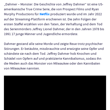
„Dahmer – Monster: Die Geschichte von Jeffrey Dahmer“ ist eine US-
amerikanische True Crime Serie, die von Prospect Films und Ryan
Murphy Productions für
Netflix
produziert wurde und im Jahr 2022
auf der Streaming-Plattform erschienen ist. Die zehn Folgen der
ersten Staffel erzählen von den Taten, der Verhaftung und dem Tod
des Serienmörders Jeffrey Lionel Dahmer, der in den Jahren 1978 bis
1991 17 junge Männer und Jugendliche ermordete.
Dahmer gestand alle seine Morde und zeigte Reue trotz psychischer
Störungen. Er betäubte, missbrauchte und erwürgte seine Opfer und
schändete sie nach dem Tod. Jeffrey Dahmer hob Knochen und
Schädel von Opfern auf und praktizierte Kannibalismus, sodass ihn
die Medien auch das Monster von Milwaukee oder den Kannibalen
von Milwaukee nannten.