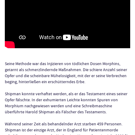
Seine Methode war das Injizieren von tödlichen Dosen Morphins,
getarnt als schmerzlindernde Maßnahmen. Die schiere Anzahl seiner
Opfer und die scheinbare Mühelosigkeit, mit der er seine Verbrechen
beging, hinterließen ein erschütterndes Erbe.
Shipman konnte verhaftet werden, als er das Testament eines seiner
Opfer fälschte. In der exhumierten Leichte konnten Spuren von
Morphium nachgewiesen werden und eine Schreibmaschine
überführte Harold Shipman als Fälscher des Testaments.
Während seiner Zeit als behandelnder Arzt starben 459 Personen.
Shipman ist der einzige Arzt, der in England für Patientenmorde