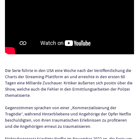
Die Serie führte in den USA eine Woche nach der Veröffentlichung die
Charts der Streaming-Plattform an und erreichte in den ersten 60
Tagen eine Milliarde Zuschauer. Kritiker äußerten sich positiv über die
Show, welche auch die Fehler in den Ermittlungsarbeiten der Polizei
thematisierte.
Gegenstimmen sprachen von einer „Kommerzialisierung der
Tragödie“, während Hinterbliebene und Angehörige der Opfer Netflix
beschuldigten, von ihren traumatischen Erlebnissen zu profitieren
und die Angehörigen erneut zu traumatisieren.
Nichtsdestotrotz kündigte Netflix im November 2022 an, die Serie um