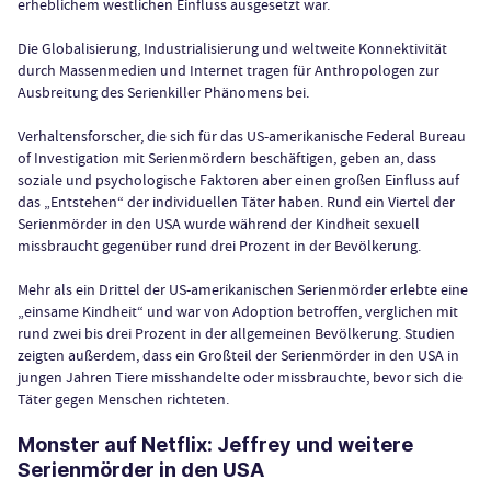
erheblichem westlichen Einfluss ausgesetzt war.
Die Globalisierung, Industrialisierung und weltweite Konnektivität
durch Massenmedien und Internet tragen für Anthropologen zur
Ausbreitung des Serienkiller Phänomens bei.
Verhaltensforscher, die sich für das US-amerikanische Federal Bureau
of Investigation mit Serienmördern beschäftigen, geben an, dass
soziale und psychologische Faktoren aber einen großen Einfluss auf
das „Entstehen“ der individuellen Täter haben. Rund ein Viertel der
Serienmörder in den USA wurde während der Kindheit sexuell
missbraucht gegenüber rund drei Prozent in der Bevölkerung.
Mehr als ein Drittel der US-amerikanischen Serienmörder erlebte eine
„einsame Kindheit“ und war von Adoption betroffen, verglichen mit
rund zwei bis drei Prozent in der allgemeinen Bevölkerung. Studien
zeigten außerdem, dass ein Großteil der Serienmörder in den USA in
jungen Jahren Tiere misshandelte oder missbrauchte, bevor sich die
Täter gegen Menschen richteten.
Monster auf Netflix: Jeffrey und weitere
Serienmörder in den USA