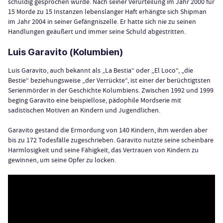
schuldig gesprochen wurde. Nach seiner Verurteilung im Jahr 2000 für
15 Morde zu 15 Instanzen lebenslanger Haft erhängte sich Shipman
im Jahr 2004 in seiner Gefängniszelle. Er hatte sich nie zu seinen
Handlungen geäußert und immer seine Schuld abgestritten.
Luis Garavito (Kolumbien)
Luis Garavito, auch bekannt als „La Bestia“ oder „El Loco“, „die
Bestie“ beziehungsweise „der Verrückte“, ist einer der berüchtigtsten
Serienmörder in der Geschichte Kolumbiens. Zwischen 1992 und 1999
beging Garavito eine beispiellose, pädophile Mordserie mit
sadistischen Motiven an Kindern und Jugendlichen.
Garavito gestand die Ermordung von 140 Kindern, ihm werden aber
bis zu 172 Todesfälle zugeschrieben. Garavito nutzte seine scheinbare
Harmlosigkeit und seine Fähigkeit, das Vertrauen von Kindern zu
gewinnen, um seine Opfer zu locken.