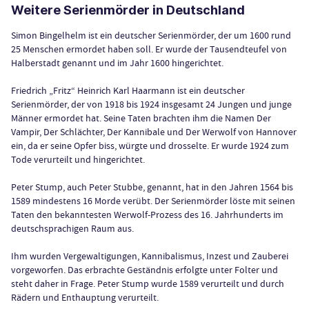
Weitere Serienmörder in Deutschland
Simon Bingelhelm ist ein deutscher Serienmörder, der um 1600 rund
25 Menschen ermordet haben soll. Er wurde der Tausendteufel von
Halberstadt genannt und im Jahr 1600 hingerichtet.
Friedrich „Fritz“ Heinrich Karl Haarmann ist ein deutscher
Serienmörder, der von 1918 bis 1924 insgesamt 24 Jungen und junge
Männer ermordet hat. Seine Taten brachten ihm die Namen Der
Vampir, Der Schlächter, Der Kannibale und Der Werwolf von Hannover
ein, da er seine Opfer biss, würgte und drosselte. Er wurde 1924 zum
Tode verurteilt und hingerichtet.
Peter Stump, auch Peter Stubbe, genannt, hat in den Jahren 1564 bis
1589 mindestens 16 Morde verübt. Der Serienmörder löste mit seinen
Taten den bekanntesten Werwolf-Prozess des 16. Jahrhunderts im
deutschsprachigen Raum aus.
Ihm wurden Vergewaltigungen, Kannibalismus, Inzest und Zauberei
vorgeworfen. Das erbrachte Geständnis erfolgte unter Folter und
steht daher in Frage. Peter Stump wurde 1589 verurteilt und durch
Rädern und Enthauptung verurteilt.