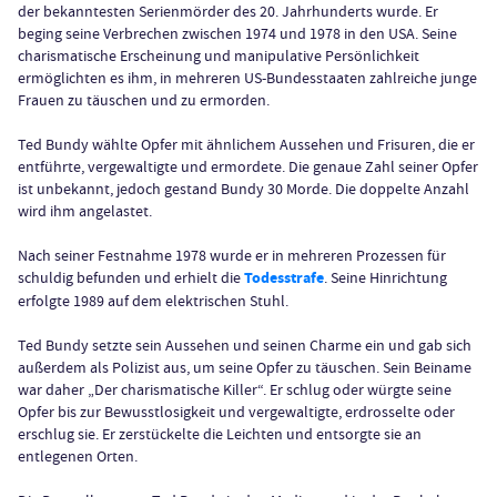
der bekanntesten Serienmörder des 20. Jahrhunderts wurde. Er
beging seine Verbrechen zwischen 1974 und 1978 in den USA. Seine
charismatische Erscheinung und manipulative Persönlichkeit
ermöglichten es ihm, in mehreren US-Bundesstaaten zahlreiche junge
Frauen zu täuschen und zu ermorden.
Ted Bundy wählte Opfer mit ähnlichem Aussehen und Frisuren, die er
entführte, vergewaltigte und ermordete. Die genaue Zahl seiner Opfer
ist unbekannt, jedoch gestand Bundy 30 Morde. Die doppelte Anzahl
wird ihm angelastet.
Nach seiner Festnahme 1978 wurde er in mehreren Prozessen für
schuldig befunden und erhielt die
Todesstrafe
. Seine Hinrichtung
erfolgte 1989 auf dem elektrischen Stuhl.
Ted Bundy setzte sein Aussehen und seinen Charme ein und gab sich
außerdem als Polizist aus, um seine Opfer zu täuschen. Sein Beiname
war daher „Der charismatische Killer“. Er schlug oder würgte seine
Opfer bis zur Bewusstlosigkeit und vergewaltigte, erdrosselte oder
erschlug sie. Er zerstückelte die Leichten und entsorgte sie an
entlegenen Orten.