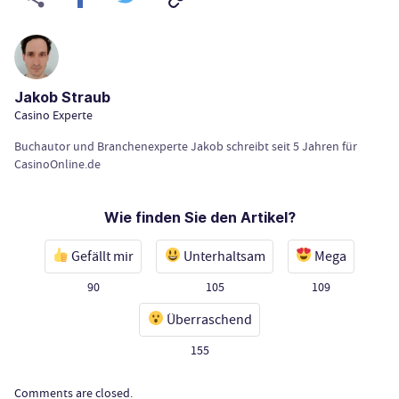
Jakob Straub
Casino Experte
Buchautor und Branchenexperte Jakob schreibt seit 5 Jahren für
CasinoOnline.de
Wie finden Sie den Artikel?
Gefällt mir
Unterhaltsam
Mega
90
105
109
Überraschend
155
Comments are closed.