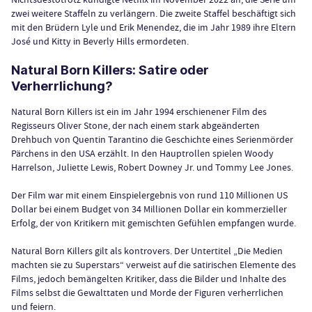
zwei weitere Staffeln zu verlängern. Die zweite Staffel beschäftigt sich
mit den Brüdern Lyle und Erik Menendez, die im Jahr 1989 ihre Eltern
José und Kitty in Beverly Hills ermordeten.
Natural Born Killers: Satire oder
Verherrlichung?
Natural Born Killers ist ein im Jahr 1994 erschienener Film des
Regisseurs Oliver Stone, der nach einem stark abgeänderten
Drehbuch von Quentin Tarantino die Geschichte eines Serienmörder
Pärchens in den USA erzählt. In den Hauptrollen spielen Woody
Harrelson, Juliette Lewis, Robert Downey Jr. und Tommy Lee Jones.
Der Film war mit einem Einspielergebnis von rund 110 Millionen US
Dollar bei einem Budget von 34 Millionen Dollar ein kommerzieller
Erfolg, der von Kritikern mit gemischten Gefühlen empfangen wurde.
Natural Born Killers gilt als kontrovers. Der Untertitel „Die Medien
machten sie zu Superstars“ verweist auf die satirischen Elemente des
Films, jedoch bemängelten Kritiker, dass die Bilder und Inhalte des
Films selbst die Gewalttaten und Morde der Figuren verherrlichen
und feiern.