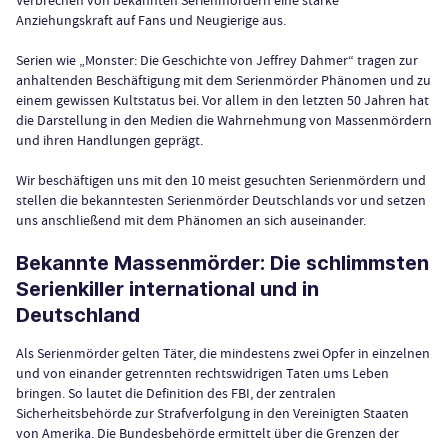
Anziehungskraft auf Fans und Neugierige aus.
Serien wie „Monster: Die Geschichte von Jeffrey Dahmer“ tragen zur
anhaltenden Beschäftigung mit dem Serienmörder Phänomen und zu
einem gewissen Kultstatus bei. Vor allem in den letzten 50 Jahren hat
die Darstellung in den Medien die Wahrnehmung von Massenmördern
und ihren Handlungen geprägt.
Wir beschäftigen uns mit den 10 meist gesuchten Serienmördern und
stellen die bekanntesten Serienmörder Deutschlands vor und setzen
uns anschließend mit dem Phänomen an sich auseinander.
Bekannte Massenmörder: Die schlimmsten
Serienkiller international und in
Deutschland
Als Serienmörder gelten Täter, die mindestens zwei Opfer in einzelnen
und von einander getrennten rechtswidrigen Taten ums Leben
bringen. So lautet die Definition des FBI, der zentralen
Sicherheitsbehörde zur Strafverfolgung in den Vereinigten Staaten
von Amerika. Die Bundesbehörde ermittelt über die Grenzen der