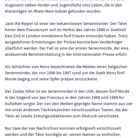
insgesamt sieben Kinder und Jugendliche ums Leben, die in den
Kläranlagen im Rhein-Mein-Gebiet gefunden wurden.
Jack the Ripper ist einer der bekanntesten Serienmörder: Der Täter
hinter dem Pseudonym soll im Herbst des Jahres 1888 in Stadtteil
East End in London mindestens fünf Frauen ermordet haben. Trotz
ausgedehnter Ermittlungen der Polizei konnte kein Verdächtiger
überführt werden. Der Fall ist eine der ersten Serienmorde, der eine
andauernde Berichterstattung in der internationalen Presse erfuhr.
Als Schlächter von Mons bezeichneten die Medien einen belgischen
Serienmörder, der von 1996 bis 1997 rund um die Stadt Mons fünf
Morde beging und seine Opfer präzise zerstückelte.
Der Zodiac Killer ist ein Serienmörder in den USA, dessen fünf Morde
in der Gegend von San Francisco in den Jahren 1968 und 1969 für
Aufsehen sorgte. Der von den Medien geprägte Name stammt aus vier
mit unter anderem Tierkreiszeichen verschlüsselten Texten, die der
Täter an lokale Zeitungsredaktionen zum Abdruck verschickte.
Nur zwei der vier Nachrichten konnten erfolgreich entschlüsselt
werden und der Täter kündigte an, seinen Namen zu enthüllen,