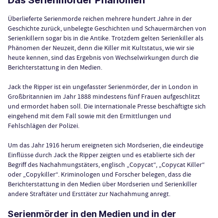
Überlieferte Serienmorde reichen mehrere hundert Jahre in der
Geschichte zurück, unbelegte Geschichten und Schauermärchen von
Serienkillern sogar bis in die Antike. Trotzdem gelten Serienkiller als
Phänomen der Neuzeit, denn die Killer mit Kultstatus, wie wir sie
heute kennen, sind das Ergebnis von Wechselwirkungen durch die
Berichterstattung in den Medien.
Jack the Ripper ist ein ungefasster Serienmörder, der in London in
Großbritannien im Jahr 1888 mindestens fünf Frauen aufgeschlitzt
und ermordet haben soll. Die internationale Presse beschäftigte sich
eingehend mit dem Fall sowie mit den Ermittlungen und
Fehlschlägen der Polizei.
Um das Jahr 1916 herum ereigneten sich Mordserien, die eindeutige
Einflüsse durch Jack the Ripper zeigten und es etablierte sich der
Begriff des Nachahmungstäters, englisch „Copycat“, „Copycat Killer“
oder „Copykiller“. Kriminologen und Forscher belegen, dass die
Berichterstattung in den Medien über Mordserien und Serienkiller
andere Straftäter und Ersttäter zur Nachahmung anregt.
Serienmörder in den Medien und in der