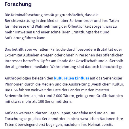
Forschung
Die Kriminalforschung bestätigt grundsätzlich, dass die
Berichterstattung in den Medien über Serienmörder und ihre Taten
für Interesse und Wahrnehmung der Öffentlichkeit sorgen, was zu
mehr Hinweisen und einer schnelleren Ermittlungsarbeit und
Aufklärung führen kann.
Das betrifft aber vor allem Fälle, die durch besondere Brutalität oder
Extremität Aufsehen erregen oder ohnehin Personen des öffentlichen
Interesses betreffen. Opfer am Rande der Gesellschaft und außerhalb
der allgemeinen medialen Wahrnehmung sind dadurch benachteiligt.
Anthropologen belegen den
kulturellen Einfluss
auf das Serienkiller
Phänomen durch die Medien und die Ausbreitung „westlicher“ Kultur.
Die USA führen weltweit die Liste der Länder mit den meisten
Serienmördern an, mit rund 2.000 Tätern, gefolgt von Großbritannien
mit etwas mehr als 100 Serienmördern.
Auf den weiteren Plätzen liegen Japan, Südafrika und Indien. Die
Forschung zeigt, dass Serienmörder in nicht-westlichen Nationen ihre
Taten überwiegend erst begingen, nachdem ihre Heimat bereits