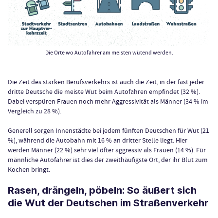
Die Orte wo Autofahrer am meisten wütend werden.
Die Zeit des starken Berufsverkehrs ist auch die Zeit, in der fast jeder
dritte Deutsche die meiste Wut beim Autofahren empfindet (32 %).
Dabei verspüren Frauen noch mehr Aggressivität als Männer (34 % im
Vergleich zu 28 %).
Generell sorgen Innenstädte bei jedem fünften Deutschen für Wut (21
%), während die Autobahn mit 16 % an dritter Stelle liegt. Hier
werden Männer (22 %) sehr viel öfter aggressiv als Frauen (14 %). Für
männliche Autofahrer ist dies der zweithäufigste Ort, der ihr Blut zum
Kochen bringt.
Rasen, drängeln, pöbeln: So äußert sich
die Wut der Deutschen im Straßenverkehr