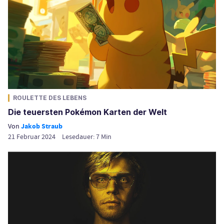
ROULETTE DES LEBENS
Die teuersten Pokémon Karten der Welt
Von
Jakob Straub
21 Februar 2024
Lesedauer:
7
Min