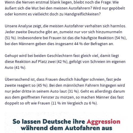
Wenn die Nerven erstmal blank liegen, bleibt noch die Frage: Wie
äußert sich die Wut bei den meisten Autofahrern? Wird nur gepöbelt
oder kommt es vielleicht doch zu Handgreiflichkeiten?
Unsere Analyse zeigt, die meisten Autofahrer verhalten sich harmlos.
Jeder zweite Deutsche gibt an, zumeist nur vor sich hinzumurmeln
(51 %). Insbesondere bei Frauen ist das die häufigste Reaktion (54 %),
bei den Männern geben dies insgesamt 44 % der Befragten an.
Gehupt wird bei beiden Geschlechtern fast gleich viel, damit liegt
diese Reaktion auf Platz zwei (42 %), gefolgt von Schreien im eigenen
Auto (41 %).
Überraschend ist, dass Frauen deutlich häufiger schreien, fast jede
zweite reagiert so (45 %). Bei den männlichen Fahrern hingegen wird
nur jeder dritte in seinem Auto laut (31 %). Geht es allerdings darum
aus dem geöffneten Fenster zu motzen, so machen Männer das fast
doppelt so oft wie Frauen (11 % im Vergleich zu 6 %).