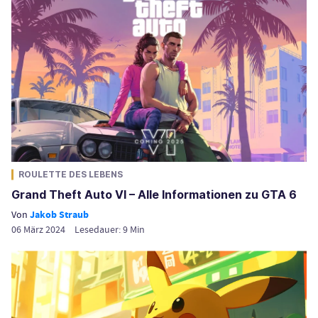
ROULETTE DES LEBENS
Grand Theft Auto VI – Alle Informationen zu GTA 6
Von
Jakob Straub
06 März 2024
Lesedauer:
9
Min