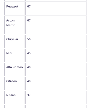
Peugeot
67
Aston
67
Martin
Chrysler
50
Mini
45
Alfa Romeo
40
Citroën
40
Nissan
37