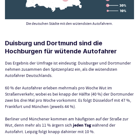
Die deutschen Städte mit den wütendsten Autofahrern.
Duisburg und Dortmund sind die
Hochburgen für wütende Autofahrer
Das Ergebnis der Umfrage ist eindeutig: Duisburger und Dortmunder
nehmen zusammen den Spitzenplatz ein, als die wütendsten
Autofahrer Deutschlands.
60 % der Autofahrer erleben mehrmals pro Woche Wut im
Straßenverkehr, wobei es bei knapp der Hälfte (40 %) der Dortmunder
zwei bis drei Mal pro Woche vorkommt. Es folgt Düsseldorf mit 47 %,
Frankfurt und München (jeweils 44 %).
Berliner und Münchener kommen am häufigsten auf der Straße zur
Wut, denn mehr als 11 % ärgern sich
jeden Tag
während der
Autofahrt. Leipzig folgt knapp dahinter mit 10 %.