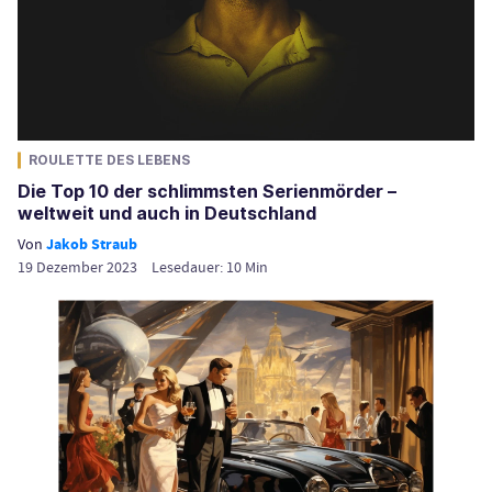
ROULETTE DES LEBENS
Die Top 10 der schlimmsten Serienmörder –
weltweit und auch in Deutschland
Von
Jakob Straub
19 Dezember 2023
Lesedauer:
10
Min