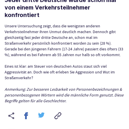
Jeder dritte Deutsche wurde schon mal
von einem Verkehrsteilnehmer
konfrontiert
Unsere Untersuchung zeigt, dass die wenigsten anderen
Verkehrsteilnehmer ihren Unmut deutlich machen.
Dennoch gibt
gleichzeitig fast jeder dritte Deutsche an, schon mal im
Straßenverkehr persönlich konfrontiert worden zu sein (28 %).
Gerade bei den jüngeren Fahrern (17-24 Jahre) passiert dies öfters (33
%), während es bei Fahrern ab 55 Jahren nur halb so oft vorkommt.
Eines ist klar: am Steuer von deutschen Autos staut sich viel
Aggressivität an. Doch wie oft erleben Sie Aggression und Wut im
Straßenverkehr?
Anmerkung: Zur besseren Lesbarkeit von Personenbezeichnungen &
personenbezogenen Wörtern wird die männliche Form genutzt. Diese
Begriffe gelten für alle Geschlechter.