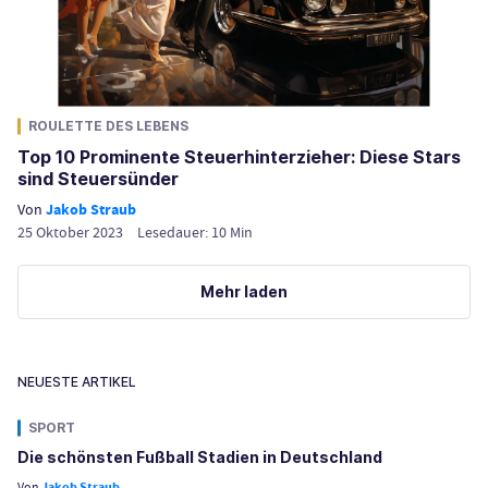
ROULETTE DES LEBENS
Top 10 Prominente Steuerhinterzieher: Diese Stars
sind Steuersünder
Von
Jakob Straub
25 Oktober 2023
Lesedauer:
10
Min
Mehr laden
NEUESTE ARTIKEL
SPORT
Die schönsten Fußball Stadien in Deutschland
Von
Jakob Straub