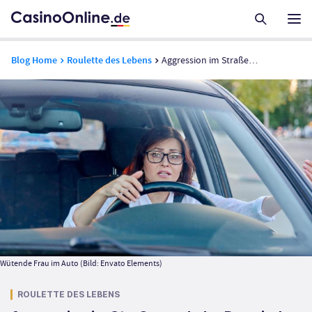
Blog Home
Roulette des Lebens
Aggression im Straßenverkehr: Das sind Deutschlands wütendsten Autofahrer
Wütende Frau im Auto (Bild: Envato Elements)
ROULETTE DES LEBENS