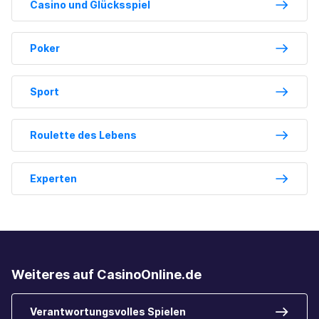
Casino und Glücksspiel
Poker
Sport
Roulette des Lebens
Experten
Weiteres auf CasinoOnline.de
Verantwortungsvolles Spielen