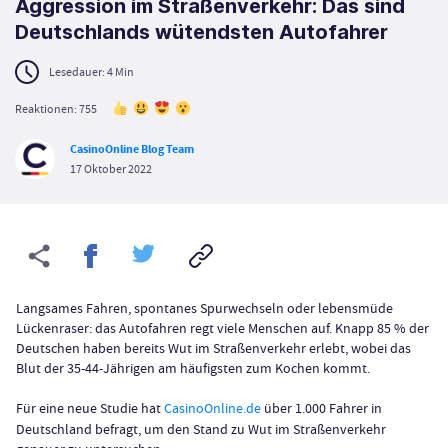
Aggression im Straßenverkehr: Das sind
Deutschlands wütendsten Autofahrer
Lesedauer:
4
Min
Reaktionen: 755
CasinoOnline Blog Team
17 Oktober 2022
Langsames Fahren, spontanes Spurwechseln oder lebensmüde
Lückenraser: das Autofahren regt viele Menschen auf. Knapp 85 % der
Deutschen haben bereits Wut im Straßenverkehr erlebt, wobei das
Blut der 35-44-Jährigen am häufigsten zum Kochen kommt.
Für eine neue Studie hat
CasinoOnline.de
über 1.000 Fahrer in
Deutschland befragt, um den Stand zu Wut im Straßenverkehr