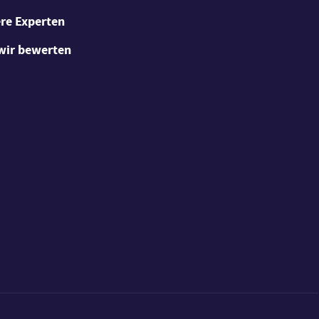
re Experten
wir bewerten
s