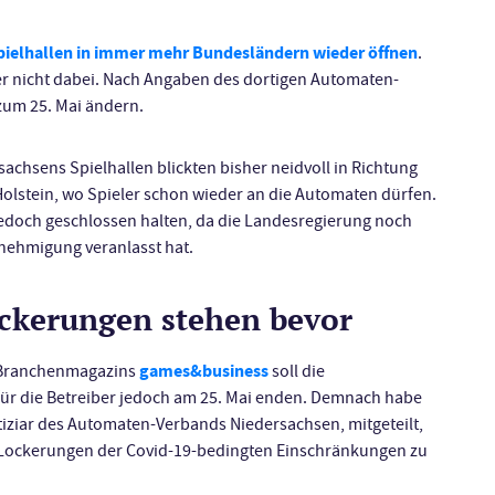
pielhallen in immer mehr Bundesländern wieder öffnen
.
r nicht dabei. Nach Angaben des dortigen Automaten-
zum 25. Mai ändern.
sachsens Spielhallen blickten bisher neidvoll in Richtung
olstein, wo Spieler schon wieder an die Automaten dürfen.
jedoch geschlossen halten, da die Landesregierung noch
nehmigung veranlasst hat.
ckerungen stehen bevor
games&business
 Branchenmagazins
soll die
für die Betreiber jedoch am 25. Mai enden. Demnach habe
stiziar des Automaten-Verbands Niedersachsen, mitgeteilt,
t Lockerungen der Covid-19-bedingten Einschränkungen zu