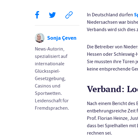
S
In Deutschland dürfen
Niedersachsen war bishe
Verbands wird sich dies 
Sonja Çeven
Die Betreiber von Nieder
News-Autorin,
Hessen oder Schleswig-H
spezialisiert auf
Sie mussten ihre Türen 
internationale
keine entsprechende Ge
Glücksspiel-
Gesetzgebung,
Casinos und
Verband: Lo
Sportwetten.
Leidenschaft für
Nach einem Bericht des
Fremdsprachen.
entbehrungsreiche Zeit 
Prof. Florian Heinze, Ju
dass bei Spielhallen mi
rechnen sei.