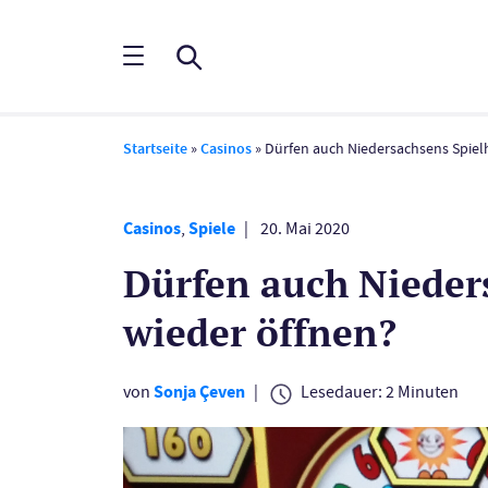
Startseite
»
Casinos
»
Dürfen auch Niedersachsens Spielh
Casinos
Spiele
,
|
20. Mai 2020
Dürfen auch Nieder
wieder öffnen?
Sonja Çeven
von
|
Lesedauer:
2
Minuten