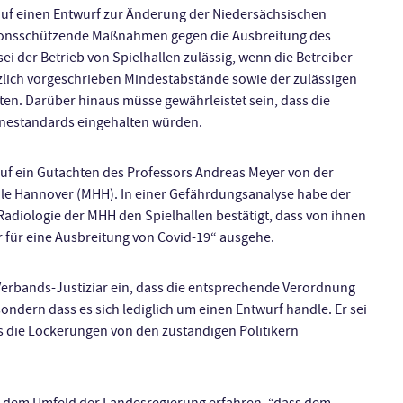
 auf einen Entwurf zur Änderung der Niedersächsischen
ionsschützende Maßnahmen gegen die Ausbreitung des
i der Betrieb von Spielhallen zulässig, wenn die Betreiber
tzlich vorgeschrieben Mindestabstände sowie der zulässigen
ten. Darüber hinaus müsse gewährleistet sein, dass die
nestandards eingehalten würden.
auf ein Gutachten des Professors Andreas Meyer von der
le Hannover (MHH). In einer Gefährdungsanalyse habe der
adiologie der MHH den Spielhallen bestätigt, dass von ihnen
 für eine Ausbreitung von Covid-19“ ausgehe.
 Verbands-Justiziar ein, dass die entsprechende Verordnung
sondern dass es sich lediglich um einen Entwurf handle. Er sei
s die Lockerungen von den zuständigen Politikern
s dem Umfeld der Landesregierung erfahren, “dass dem