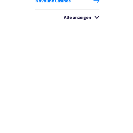
Novoline Casinos
Wetten
Alle anzeigen
Merkur Casinos
Wirtschaft
Spielautomaten
Casino Testberichte
Bonus Ohne Einzahlung
Slot Freispiele