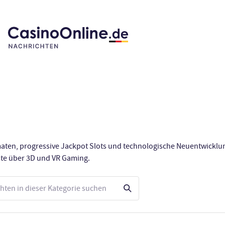
maten, progressive Jackpot Slots und technologische Neuentwickl
ste über 3D und VR Gaming.