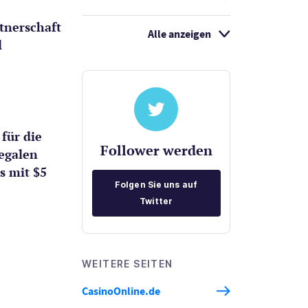
tnerschaft
Alle anzeigen
Poker
l
Schlagzeilen
Spiele
 für die
Follower werden
Spielerschutz
egalen
s mit $5
Folgen Sie uns auf
Sport
Twitter
Wetten
WEITERE SEITEN
Wirtschaft
CasinoOnline.de