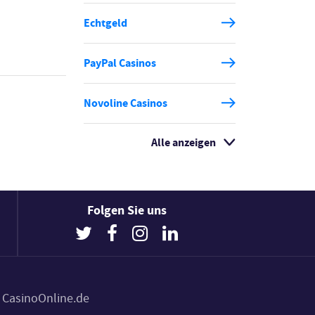
Echtgeld
PayPal Casinos
Novoline Casinos
Alle anzeigen
Merkur Casinos
Spielautomaten
Folgen Sie uns
Casino Testberichte
Bonus Ohne Einzahlung
 CasinoOnline.de
Slot Freispiele