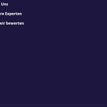
 Uns
re Experten
wir bewerten
s