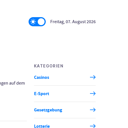
Freitag, 07. August 2026
KATEGORIEN
Casinos
ungen auf dem
E-Sport
Gesetzgebung
Lotterie