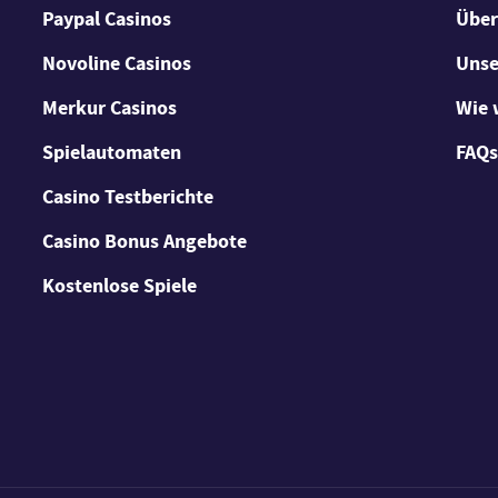
Paypal Casinos
Über
Novoline Casinos
Unse
Merkur Casinos
Wie 
Spielautomaten
FAQ
Casino Testberichte
Casino Bonus Angebote
Kostenlose Spiele