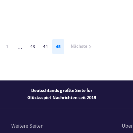
Nächste
45
1
43
44
…
Deutschlands größte Seite für
Glücksspiel-Nachrichten seit 2015
Weitere Seiten
Über