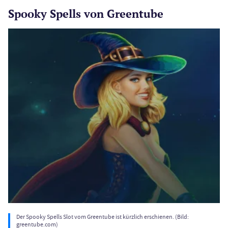
Spooky Spells von Greentube
Der Spooky Spells Slot vom Greentube ist kürzlich erschienen. (Bild:
greentube.com)