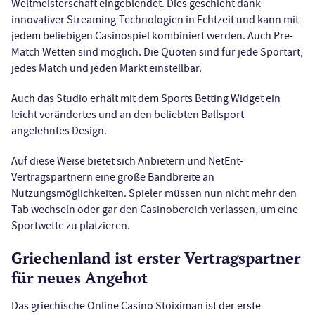
Weltmeisterschaft eingeblendet. Dies geschieht dank
innovativer Streaming-Technologien in Echtzeit und kann mit
jedem beliebigen Casinospiel kombiniert werden. Auch Pre-
Match Wetten sind möglich. Die Quoten sind für jede Sportart,
jedes Match und jeden Markt einstellbar.
Auch das Studio erhält mit dem Sports Betting Widget ein
leicht verändertes und an den beliebten Ballsport
angelehntes Design.
Auf diese Weise bietet sich Anbietern und NetEnt-
Vertragspartnern eine große Bandbreite an
Nutzungsmöglichkeiten. Spieler müssen nun nicht mehr den
Tab wechseln oder gar den Casinobereich verlassen, um eine
Sportwette zu platzieren.
Griechenland ist erster Vertragspartner
für neues Angebot
Das griechische Online Casino Stoiximan ist der erste