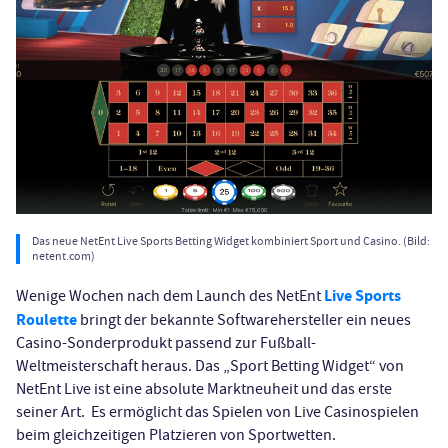
Das neue NetEnt Live Sports Betting Widget kombiniert Sport und Casino. (Bild:
netent.com)
Live Sports
Wenige Wochen nach dem Launch des NetEnt
Roulette
bringt der bekannte Softwarehersteller ein neues
Casino-Sonderprodukt passend zur Fußball-
Weltmeisterschaft heraus. Das „Sport Betting Widget“ von
NetEnt Live ist eine absolute Marktneuheit und das erste
seiner Art. Es ermöglicht das Spielen von Live Casinospielen
beim gleichzeitigen Platzieren von Sportwetten.