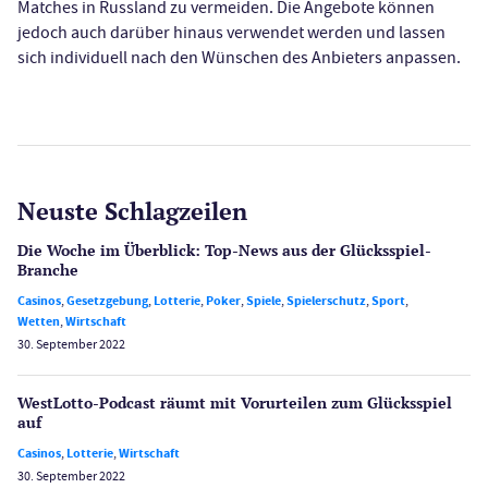
Matches in Russland zu vermeiden. Die Angebote können
jedoch auch darüber hinaus verwendet werden und lassen
sich individuell nach den Wünschen des Anbieters anpassen.
Neuste Schlagzeilen
Die Woche im Überblick: Top-News aus der Glücksspiel-
Branche
Casinos
,
Gesetzgebung
,
Lotterie
,
Poker
,
Spiele
,
Spielerschutz
,
Sport
,
Wetten
,
Wirtschaft
30. September 2022
WestLotto-Podcast räumt mit Vorurteilen zum Glücksspiel
auf
Casinos
,
Lotterie
,
Wirtschaft
30. September 2022