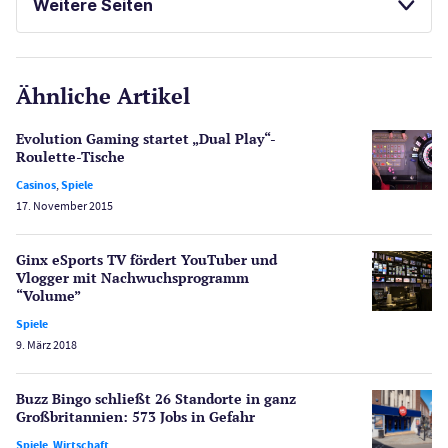
Weitere Seiten
NETENT CASINOS
PLAYTECH CASINOS
E-Sport
CasinoOnline.de
SPIELAUTOMATEN ONLINE SPIELEN
Ähnliche Artikel
Gesetzgebung
ONLINE SPORTWETTEN
Echtgeld
Evolution Gaming startet „Dual Play“-
KOSTENLOSE SPIELE
Lotterie
Roulette-Tische
PayPal Casinos
Casinos
,
Spiele
BONUS OHNE EINZAHLUNG
17. November 2015
Poker
Novoline Casinos
Ginx eSports TV fördert YouTuber und
Schlagzeilen
Vlogger mit Nachwuchsprogramm
Merkur Casinos
“Volume”
Spiele
Spiele
Spielautomaten
9. März 2018
Spielerschutz
Casino Testberichte
Buzz Bingo schließt 26 Standorte in ganz
Großbritannien: 573 Jobs in Gefahr
Sport
Spiele
,
Wirtschaft