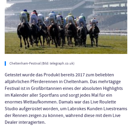
Cheltenham-Festival (Bild: telegraph.co.uk)
Getestet wurde das Produkt bereits 2017 zum beliebten
alljährlichen Pferderennen in Cheltenham. Das mehrtägige
Festival ist in Großbritannien eines der absoluten Highlights
im Kalender aller Sportfans und sorgt jedes Mal für ein
enormes Wettaufkommen. Damals war das Live Roulette
Studio aufgerüstet worden, um Labrokes Kunden Livestreams
der Rennen zeigen zu können, während diese mit dem Live
Dealer interagierten.