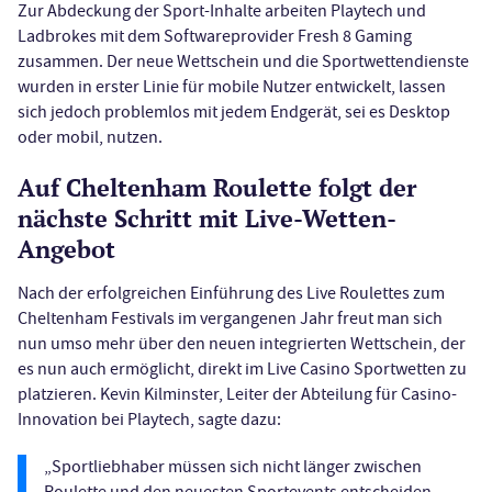
Zur Abdeckung der Sport-Inhalte arbeiten Playtech und
Ladbrokes mit dem Softwareprovider Fresh 8 Gaming
zusammen. Der neue Wettschein und die Sportwettendienste
wurden in erster Linie für mobile Nutzer entwickelt, lassen
sich jedoch problemlos mit jedem Endgerät, sei es Desktop
oder mobil, nutzen.
Auf Cheltenham Roulette folgt der
nächste Schritt mit Live-Wetten-
Angebot
Nach der erfolgreichen Einführung des Live Roulettes zum
Cheltenham Festivals im vergangenen Jahr freut man sich
nun umso mehr über den neuen integrierten Wettschein, der
es nun auch ermöglicht, direkt im Live Casino Sportwetten zu
platzieren. Kevin Kilminster, Leiter der Abteilung für Casino-
Innovation bei Playtech, sagte dazu:
„Sportliebhaber müssen sich nicht länger zwischen
Roulette und den neuesten Sportevents entscheiden.