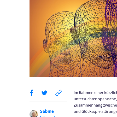
Im Rahmen einer kürzlic
untersuchten spanische,
Zusammenhang zwischen
Sabine
und Glücksspielstörung