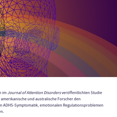
h im
Journal of Attention Disorders
veröffentlichten Studie
 amerikanische und australische Forscher den
 ADHS-Symptomatik, emotionalen Regulationsproblemen
en.