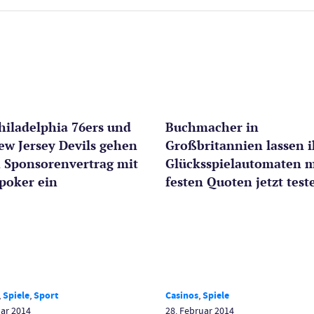
hiladelphia 76ers und
Buchmacher in
ew Jersey Devils gehen
Großbritannien lassen i
 Sponsorenvertrag mit
Glücksspielautomaten m
poker ein
festen Quoten jetzt test
,
Spiele
,
Sport
Casinos
,
Spiele
uar 2014
28. Februar 2014