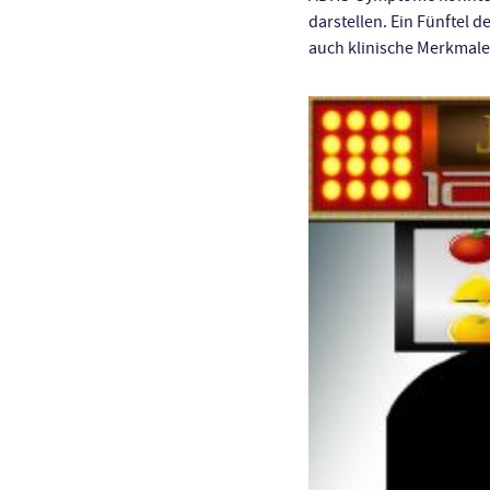
darstellen. Ein Fünftel
auch klinische Merkmale