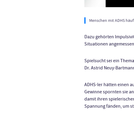
Menschen mit ADHS häufig
Dazu gehörten Impulsivit
Situationen angemessen
Spielsucht sei ein Thema
Dr. Astrid Neuy-Bartman
ADHS-ler hätten einen a
Gewinne spornten sie an. 
damit ihren spielerisc
Spannung fänden, um stä