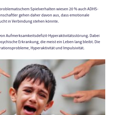
problematischem Spielverhalten wiesen 20 % auch ADHS-
nschaftler gehen daher davon aus, dass emotionale
sucht in Verbindung stehen könnte.
von Aufmerksamkeitsdefizit-Hyperaktivitätsstörung. Dabei
psychische Erkrankung, die meist ein Leben lang bleibt. Die
tionsprobleme, Hyperaktivität und Impulsivität.