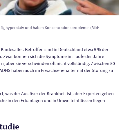
fig hyperaktiv und haben Konzentrationsprobleme. (Bild:
 Kindesalter. Betroffen sind in Deutschland etwa 5 % der
. Zwar können sich die Symptome im Laufe der Jahre
n, aber sie verschwinden oft nicht vollständig. Zwischen 50
 ADHS haben auch im Erwachsenenalter mit der Störung zu
ärt, was der Auslöser der Krankheit ist, aber Experten gehen
ache in den Erbanlagen und in Umwelteinflüssen liegen
tudie