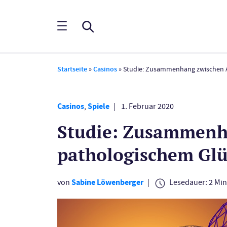
Startseite
»
Casinos
»
Studie: Zusammenhang zwischen 
Casinos
Spiele
,
|
1. Februar 2020
Studie: Zusammenh
pathologischem Glü
Sabine Löwenberger
von
|
Lesedauer:
2
Min