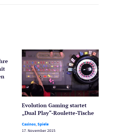
hre
it
en
Evolution Gaming startet
„Dual Play“-Roulette-Tische
Casinos
,
Spiele
17. November 2015