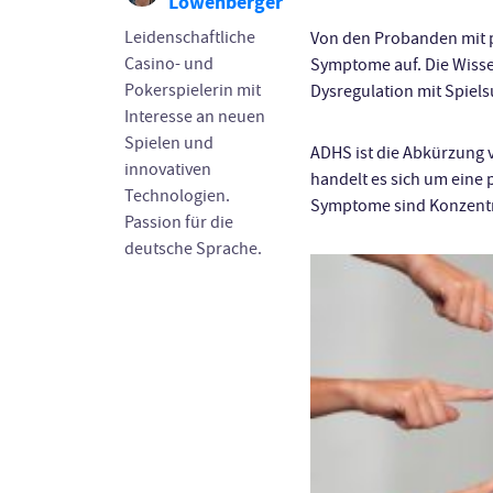
Löwenberger
Leidenschaftliche
Von den Probanden mit 
Casino- und
Symptome auf. Die Wisse
Pokerspielerin mit
Dysregulation mit Spiel
Interesse an neuen
Spielen und
ADHS ist die Abkürzung 
innovativen
handelt es sich um eine 
Technologien.
Symptome sind Konzentra
Passion für die
deutsche Sprache.