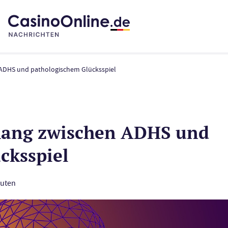
ADHS und pathologischem Glücksspiel
ang zwischen ADHS und
cksspiel
uten