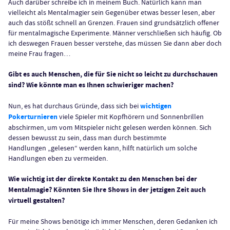
Auch darüber schreibe ich in meinem Buch. Natürlich kann man
vielleicht als Mentalmagier sein Gegenüber etwas besser lesen, aber
auch das stößt schnell an Grenzen. Frauen sind grundsätzlich offener
für mentalmagische Experimente. Männer verschließen sich häufig. Ob
ich deswegen Frauen besser verstehe, das müssen Sie dann aber doch
meine Frau fragen…
Gibt es auch Menschen, die für Sie nicht so leicht zu durchschauen
sind? Wie könnte man es Ihnen schwieriger machen?
Nun, es hat durchaus Gründe, dass sich bei
wichtigen
Pokerturnieren
viele Spieler mit Kopfhörern und Sonnenbrillen
abschirmen, um vom Mitspieler nicht gelesen werden können. Sich
dessen bewusst zu sein, dass man durch bestimmte
Handlungen „gelesen“ werden kann, hilft natürlich um solche
Handlungen eben zu vermeiden.
Wie wichtig ist der direkte Kontakt zu den Menschen bei der
Mentalmagie? Könnten Sie Ihre Shows in der jetzigen Zeit auch
virtuell gestalten?
Für meine Shows benötige ich immer Menschen, deren Gedanken ich