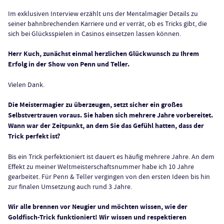
Im exklusiven Interview erzählt uns der Mentalmagier Details zu
seiner bahnbrechenden Karriere und er verrät, ob es Tricks gibt, die
sich bei Glücksspielen in Casinos einsetzen lassen können.
Herr Kuch, zunächst einmal herzlichen Glückwunsch zu Ihrem
Erfolg in der Show von Penn und Teller.
Vielen Dank.
Die Meistermagier zu überzeugen, setzt sicher ein großes
Selbstvertrauen voraus. Sie haben sich mehrere Jahre vorbereitet.
Wann war der Zeitpunkt, an dem Sie das Gefühl hatten, dass der
Trick perfekt ist?
Bis ein Trick perfektioniert ist dauert es häufig mehrere Jahre. An dem
Effekt zu meiner Weltmeisterschaftsnummer habe ich 10 Jahre
gearbeitet. Für Penn & Teller vergingen von den ersten Ideen bis hin
zur finalen Umsetzung auch rund 3 Jahre.
Wir alle brennen vor Neugier und möchten wissen, wie der
Goldfisch-Trick funktioniert! Wir wissen und respektieren