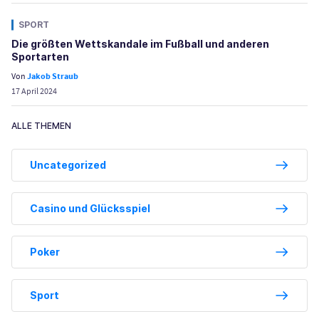
SPORT
Die größten Wettskandale im Fußball und anderen
Sportarten
Von
Jakob Straub
17 April 2024
ALLE THEMEN
Uncategorized
Casino und Glücksspiel
Poker
Sport