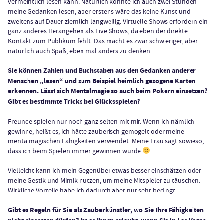
vermeintlich lesen kann. Natürlich könnte ich auch zwei Stunden
meine Gedanken lesen, aber erstens wäre das keine Kunst und
zweitens auf Dauer ziemlich langweilig. Virtuelle Shows erfordern ein
ganz anderes Herangehen als Live Shows, da eben der direkte
Kontakt zum Publikum fehlt. Das macht es zwar schwieriger, aber
natürlich auch Spaß, eben mal anders zu denken.
Sie können Zahlen und Buchstaben aus den Gedanken anderer
Menschen „lesen“ und zum Beispiel heimlich gezogene Karten
erkennen. Lässt sich Mentalmagie so auch beim Pokern einsetzen?
Gibt es bestimmte Tricks bei Glücksspielen?
Freunde spielen nur noch ganz selten mit mir. Wenn ich nämlich
gewinne, heißt es, ich hätte zauberisch gemogelt oder meine
mentalmagischen Fähigkeiten verwendet. Meine Frau sagt sowieso,
dass ich beim Spielen immer gewinnen würde
Vielleicht kann ich mein Gegenüber etwas besser einschätzen oder
meine Gestik und Mimik nutzen, um meine Mitspieler zu täuschen.
Wirkliche Vorteile habe ich dadurch aber nur sehr bedingt.
Gibt es Regeln für Sie als Zauberkünstler, wo Sie Ihre Fähigkeiten