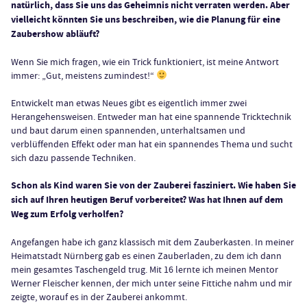
natürlich, dass Sie uns das Geheimnis nicht verraten werden. Aber
vielleicht könnten Sie uns beschreiben, wie die Planung für eine
Zaubershow abläuft?
Wenn Sie mich fragen, wie ein Trick funktioniert, ist meine Antwort
immer: „Gut, meistens zumindest!“
Entwickelt man etwas Neues gibt es eigentlich immer zwei
Herangehensweisen. Entweder man hat eine spannende Tricktechnik
und baut darum einen spannenden, unterhaltsamen und
verblüffenden Effekt oder man hat ein spannendes Thema und sucht
sich dazu passende Techniken.
Schon als Kind waren Sie von der Zauberei fasziniert. Wie haben Sie
sich auf Ihren heutigen Beruf vorbereitet? Was hat Ihnen auf dem
Weg zum Erfolg verholfen?
Angefangen habe ich ganz klassisch mit dem Zauberkasten. In meiner
Heimatstadt Nürnberg gab es einen Zauberladen, zu dem ich dann
mein gesamtes Taschengeld trug. Mit 16 lernte ich meinen Mentor
Werner Fleischer kennen, der mich unter seine Fittiche nahm und mir
zeigte, worauf es in der Zauberei ankommt.