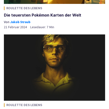
ROULETTE DES LEBENS
Die teuersten Pokémon Karten der Welt
Von
Jakob Straub
21 Februar 2024
Lesedauer:
7
Min
ROULETTE DES LEBENS