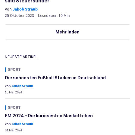
sind Steuersünder
Von
Jakob Straub
25 Oktober 2023
Lesedauer:
10
Min
Mehr laden
NEUESTE ARTIKEL
SPORT
Die schönsten Fußball Stadien in Deutschland
Von
Jakob Straub
15 Mai 2024
SPORT
EM 2024 – Die kuriosesten Maskottchen
Von
Jakob Straub
01 Mai 2024