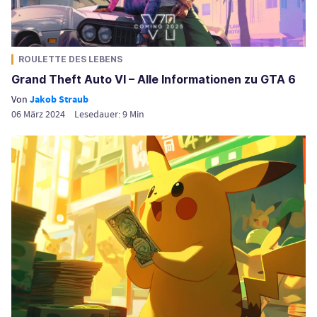
ROULETTE DES LEBENS
Grand Theft Auto VI – Alle Informationen zu GTA 6
Von
Jakob Straub
06 März 2024
Lesedauer:
9
Min