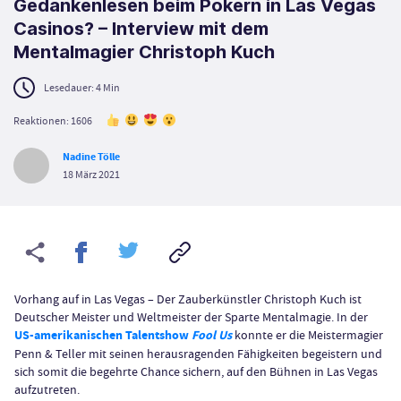
Gedankenlesen beim Pokern in Las Vegas
Casinos? – Interview mit dem
Mentalmagier Christoph Kuch
Lesedauer:
4
Min
Reaktionen: 1606
Nadine Tölle
18 März 2021
Vorhang auf in Las Vegas – Der Zauberkünstler Christoph Kuch ist
Deutscher Meister und Weltmeister der Sparte Mentalmagie. In der
US-amerikanischen Talentshow
Fool Us
konnte er die Meistermagier
Penn & Teller mit seinen herausragenden Fähigkeiten begeistern und
sich somit die begehrte Chance sichern, auf den Bühnen in Las Vegas
aufzutreten.