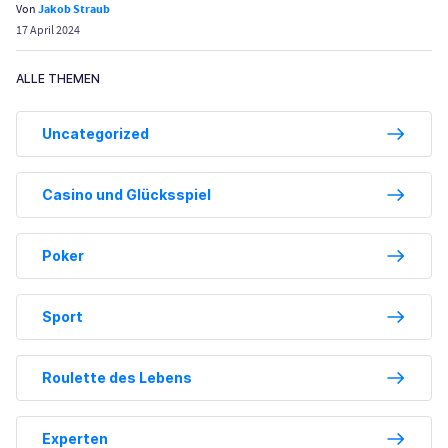
Von
Jakob Straub
17 April 2024
ALLE THEMEN
Uncategorized
Casino und Glücksspiel
Poker
Sport
Roulette des Lebens
Experten