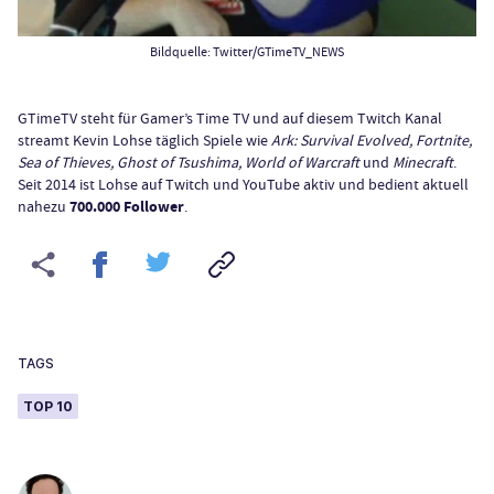
Bildquelle: Twitter/GTimeTV_NEWS
GTimeTV steht für Gamer’s Time TV und auf diesem Twitch Kanal
streamt Kevin Lohse täglich Spiele wie
Ark: Survival Evolved, Fortnite,
Sea of Thieves, Ghost of Tsushima, World of Warcraft
und
Minecraft
.
Seit 2014 ist Lohse auf Twitch und YouTube aktiv und bedient aktuell
nahezu
700.000 Follower
.
TAGS
TOP 10