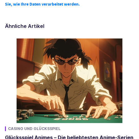
Sie, wie Ihre Daten verarbeitet werden.
Ähnliche Artikel
CASINO UND GLÜCKSSPIEL
Glücksspiel Animes – Die beliebtesten Anime-Serien