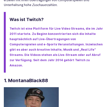
Unterhaltung hohe
Zuschauerzahlen.
Was ist Twitch?
Twitch ist eine Plattform für Live Video Streams, die im Jahr
2011 startete. Zu Beginn konzentrierten sich die Inhalte
hauptsächlich auf Live-Übertragungen von
Computerspielen und e-Sports Veranstaltungen. Inzwischen
gibt es aber auch kreative Inhalte, Musik und „Real Life“
Streams. Die Videos stehen als Live-Stream oder auf Abruf
zur Verfügung. Seit dem Jahr 2014 gehört Twitch zu
Amazon.
1. MontanaBlack88