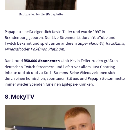
Bildquelle: Twitter/Papaplatte
Papaplatte heißt eigentlich Kevin Teller und wurde 1997 in
Brandenburg geboren. Der Live-Streamer ist durch YouTube und
Twitch bekannt und spielt unter anderem
Super Mario 64, TrackMania,
Minecraft
oder
Pokémon Platinum
.
Dank rund
950.000 Abonnenten
zählt Kevin Teller zu den größten
deutschen Twitch Streamern und liefert vor allem Just Chatting
Inhalte und ab und zu Koch-Streams. Seine Videos zeichnen sich
durch einen komischen, spontanen Stil aus und Papaplatte sammelte
immer wieder Spenden für einen Epilepsie-Kranken.
8. MckyTV