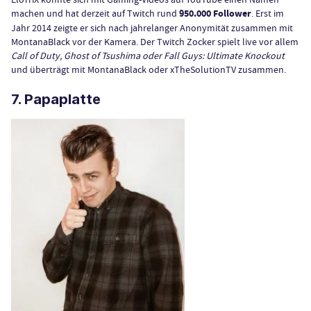
machen und hat derzeit auf Twitch rund
950.000 Follower
. Erst im
Jahr 2014 zeigte er sich nach jahrelanger Anonymität zusammen mit
MontanaBlack vor der Kamera. Der Twitch Zocker spielt live vor allem
Call of Duty, Ghost of Tsushima oder Fall Guys: Ultimate Knockout
und überträgt mit MontanaBlack oder xTheSolutionTV zusammen.
7. Papaplatte