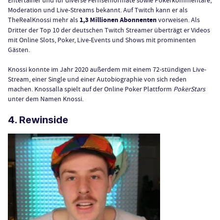
Entertainer und für diverse Fernsehformate sowie Pokerkommentare,
Moderation und Live-Streams bekannt. Auf Twitch kann er als
TheRealKnossi mehr als
1,3 Millionen Abonnenten
vorweisen. Als
Dritter der Top 10 der deutschen Twitch Streamer überträgt er Videos
mit Online Slots, Poker, Live-Events und Shows mit prominenten
Gästen.
Knossi konnte im Jahr 2020 außerdem mit einem 72-stündigen Live-
Stream, einer Single und einer Autobiographie von sich reden
machen. Knossalla spielt auf der Online Poker Plattform
PokerStars
unter dem Namen Knossi.
4. Rewinside