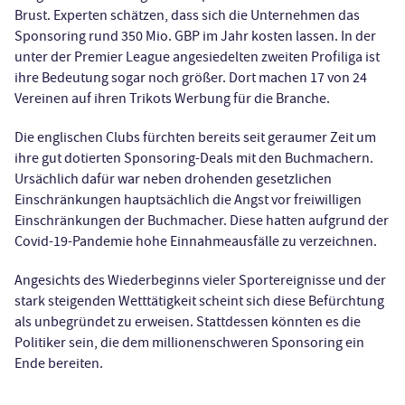
Brust. Experten schätzen, dass sich die Unternehmen das
Sponsoring rund 350 Mio. GBP im Jahr kosten lassen. In der
unter der Premier League angesiedelten zweiten Profiliga ist
ihre Bedeutung sogar noch größer. Dort machen 17 von 24
Vereinen auf ihren Trikots Werbung für die Branche.
Die englischen Clubs fürchten bereits seit geraumer Zeit um
ihre gut dotierten Sponsoring-Deals mit den Buchmachern.
Ursächlich dafür war neben drohenden gesetzlichen
Einschränkungen hauptsächlich die Angst vor freiwilligen
Einschränkungen der Buchmacher. Diese hatten aufgrund der
Covid-19-Pandemie hohe Einnahmeausfälle zu verzeichnen.
Angesichts des Wiederbeginns vieler Sportereignisse und der
stark steigenden Wetttätigkeit scheint sich diese Befürchtung
als unbegründet zu erweisen. Stattdessen könnten es die
Politiker sein, die dem millionenschweren Sponsoring ein
Ende bereiten.