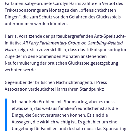
Parlamentsabgeordnete Carolyn Harris zählte ein Verbot des
Trikotsponsorings am Montag zu den „offensichtlichsten
Dingen“, die zum Schutz vor den Gefahren des Glücksspiels
unternommen werden könnten.
Harris, Vorsitzende der parteiübergreifenden Anti-Spielsucht-
Initiative
All Party Parliamentary Group on Gambling-Related
Harm
, zeigte sich zuversichtlich, dass das Trikotsponsoring im
Zuge der in den kommenden Monaten anstehenden
Neuformulierung der britischen Glücksspielgesetzgebung
verboten werde.
Gegenüber der britischen Nachrichtenagentur Press
Association verdeutlichte Harris ihren Standpunkt:
Ich habe kein Problem mit Sponsoring, aber es muss
etwas sein, das weitaus familienfreundlicher ist als die
Dinge, die Sucht verursachen können. Es sind die
Aussagen, die wirklich wichtig ist. Es geht hier um eine
Umgebung für Familien und deshalb muss das Sponsoring