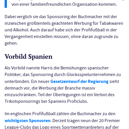
von einer familienfreundlichen Organisation kommen.
Dabei verglich sie das Sponsoring der Buchmacher mit der
inzwischen größtenteils geächteten Werbung für Tabakwaren
und Alkohol. Auch darauf habe sich der Profifußball in der
Vergangenheit einstellen müssen, ohne daran zugrunde zu
gehen.
Vorbild Spanien
Als Vorbild nannte Harris die Bemühungen spanischer
Politiker, das Sponsoring durch Glücksspielunternehmen zu
Gesetzentwurf der Regierung
unterbinden. Ein neuer
sieht
demnach vor, die Werbung der Branche massiv
einzuschränken. Teil der Überlegungen ist ein Verbot des
Trikotsponsorings bei Spaniens Proficlubs.
Im englischen Profifußball zählen die Buchmacher zu den
wichtigsten Sponsoren
. Derzeit tragen neun der 20 Premier
League-Clubs das Logo eines Sportwettenanbieters auf der