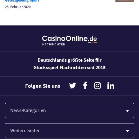
Wirtschaft
Gesetzgebung
,
Sport
25. Februar 2020
Deutschlands größte Seite für
Glücksspiel-Nachrichten seit 2015
Folgen Sie uns
News-Kategorien
Casinos
Weitere Seiten
Wirtschaft