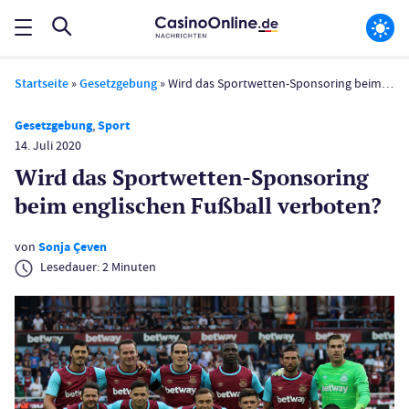
Startseite
»
Gesetzgebung
»
Wird das Sportwetten-Sponsoring beim englischen Fußball verboten?
Gesetzgebung
,
Sport
14. Juli 2020
Wird das Sportwetten-Sponsoring
beim englischen Fußball verboten?
von
Sonja Çeven
Lesedauer:
2
Minuten