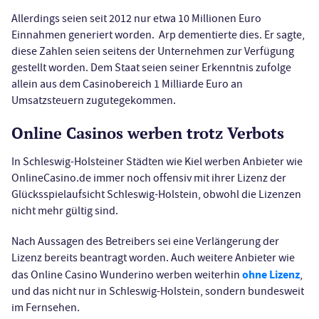
Allerdings seien seit 2012 nur etwa 10 Millionen Euro
Einnahmen generiert worden. Arp dementierte dies. Er sagte,
diese Zahlen seien seitens der Unternehmen zur Verfügung
gestellt worden. Dem Staat seien seiner Erkenntnis zufolge
allein aus dem Casinobereich 1 Milliarde Euro an
Umsatzsteuern zugutegekommen.
Online Casinos werben trotz Verbots
In Schleswig-Holsteiner Städten wie Kiel werben Anbieter wie
OnlineCasino.de immer noch offensiv mit ihrer Lizenz der
Glücksspielaufsicht Schleswig-Holstein, obwohl die Lizenzen
nicht mehr gültig sind.
Nach Aussagen des Betreibers sei eine Verlängerung der
Lizenz bereits beantragt worden. Auch weitere Anbieter wie
ohne Lizenz
das Online Casino Wunderino werben weiterhin
,
und das nicht nur in Schleswig-Holstein, sondern bundesweit
im Fernsehen.