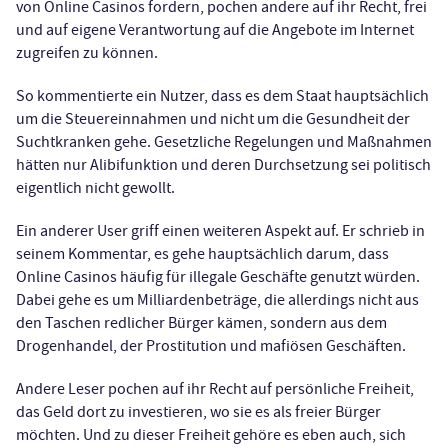
von Online Casinos fordern, pochen andere auf ihr Recht, frei
und auf eigene Verantwortung auf die Angebote im Internet
zugreifen zu können.
So kommentierte ein Nutzer, dass es dem Staat hauptsächlich
um die Steuereinnahmen und nicht um die Gesundheit der
Suchtkranken gehe. Gesetzliche Regelungen und Maßnahmen
hätten nur Alibifunktion und deren Durchsetzung sei politisch
eigentlich nicht gewollt.
Ein anderer User griff einen weiteren Aspekt auf. Er schrieb in
seinem Kommentar, es gehe hauptsächlich darum, dass
Online Casinos häufig für illegale Geschäfte genutzt würden.
Dabei gehe es um Milliardenbeträge, die allerdings nicht aus
den Taschen redlicher Bürger kämen, sondern aus dem
Drogenhandel, der Prostitution und mafiösen Geschäften.
Andere Leser pochen auf ihr Recht auf persönliche Freiheit,
das Geld dort zu investieren, wo sie es als freier Bürger
möchten. Und zu dieser Freiheit gehöre es eben auch, sich