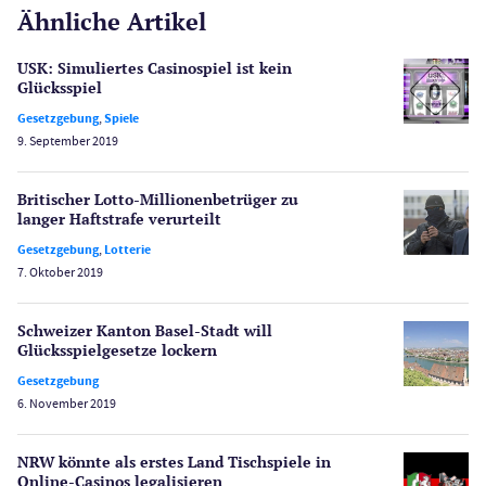
Ähnliche Artikel
Gesetzgebung
Echtgeld
USK: Simuliertes Casinospiel ist kein
Lotterie
Glücksspiel
PayPal Casinos
Gesetzgebung
,
Spiele
9. September 2019
Poker
Novoline Casinos
Britischer Lotto-Millionen­betrüger zu
Schlagzeilen
langer Haftstrafe verurteilt
Merkur Casinos
Gesetzgebung
,
Lotterie
Spiele
7. Oktober 2019
Spielautomaten
Spielerschutz
Schweizer Kanton Basel-Stadt will
Casino Testberichte
Glücksspielgesetze lockern
Gesetzgebung
Sport
6. November 2019
Bonus Ohne Einzahlung
Wetten
NRW könnte als erstes Land Tischspiele in
Slot Freispiele
Online-Casinos legalisieren