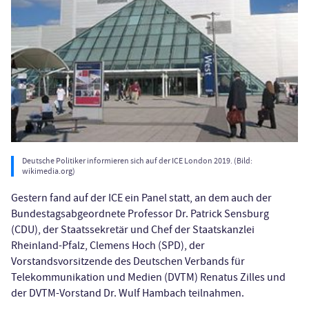
Deutsche Politiker informieren sich auf der ICE London 2019. (Bild:
wikimedia.org)
Gestern fand auf der ICE ein Panel statt, an dem auch der
Bundestagsabgeordnete Professor Dr. Patrick Sensburg
(CDU), der Staatssekretär und Chef der Staatskanzlei
Rheinland-Pfalz, Clemens Hoch (SPD), der
Vorstandsvorsitzende des Deutschen Verbands für
Telekommunikation und Medien (DVTM) Renatus Zilles und
der DVTM-Vorstand Dr. Wulf Hambach teilnahmen.