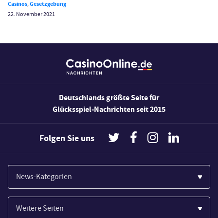
Casinos
,
Gesetzgebung
22. November 2021
Deutschlands größte Seite für
Glücksspiel-Nachrichten seit 2015
Folgen Sie uns
News-Kategorien
Casinos
Weitere Seiten