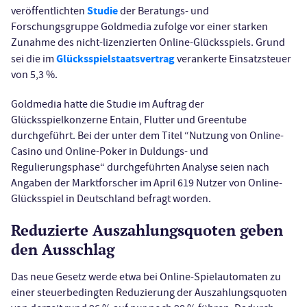
Studie
veröffentlichten
der Beratungs- und
Forschungsgruppe Goldmedia zufolge vor einer starken
Zunahme des nicht-lizenzierten Online-Glücksspiels. Grund
Glücksspielstaatsvertrag
sei die im
verankerte Einsatzsteuer
von 5,3 %.
Goldmedia hatte die Studie im Auftrag der
Glücksspielkonzerne Entain, Flutter und Greentube
durchgeführt. Bei der unter dem Titel “Nutzung von Online-
Casino und Online-Poker in Duldungs- und
Regulierungsphase“ durchgeführten Analyse seien nach
Angaben der Marktforscher im April 619 Nutzer von Online-
Glücksspiel in Deutschland befragt worden.
Reduzierte Auszahlungsquoten geben
den Ausschlag
Das neue Gesetz werde etwa bei Online-Spielautomaten zu
einer steuerbedingten Reduzierung der Auszahlungsquoten