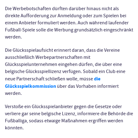
Die Werbebotschaften dürften darüber hinaus nicht als
direkte Aufforderung zur Anmeldung oder zum Spielen bei
einem Anbieter formuliert werden. Auch während laufender
Fußball-Spiele solle die Werbung grundsätzlich eingeschränkt
werden.
Die Glücksspielaufsicht erinnert daran, dass die Vereine
ausschließlich Werbepartnerschaften mit
Glücksspielunternehmen eingehen dürfen, die über eine
belgische Glücksspiellizenz verfügen. Sobald ein Club eine
die
neue Partnerschaft schließen wolle, müsse
Glücksspielkommission
über das Vorhaben informiert
werden.
Verstoße ein Glücksspielanbieter gegen die Gesetze oder
verliere gar seine belgische Lizenz, informiere die Behörde die
Fußballiga, sodass etwaige Maßnahmen ergriffen werden
könnten.