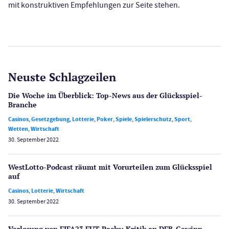
mit konstruktiven Empfehlungen zur Seite stehen.
Neuste Schlagzeilen
Die Woche im Überblick: Top-News aus der Glücksspiel-
Branche
Casinos
,
Gesetzgebung
,
Lotterie
,
Poker
,
Spiele
,
Spielerschutz
,
Sport
,
Wetten
,
Wirtschaft
30. September 2022
WestLotto-Podcast räumt mit Vorurteilen zum Glücksspiel
auf
Casinos
,
Lotterie
,
Wirtschaft
30. September 2022
Verlosung von FIFA23 FUT-Packs: Kritik an DFB-Gewinn­