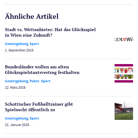
E-Sport
CasinoOnline.de
Ähnliche Artikel
Gesetzgebung
Echtgeld
Stadt vs. Wettanbieter: Hat das Glücksspiel
Lotterie
in Wien eine Zukunft?
PayPal Casinos
Gesetzgebung
,
Sport
1. September 2015
Poker
Novoline Casinos
Bundesländer wollen am alten
Schlagzeilen
Glücksspielstaatsvertrag festhalten
Merkur Casinos
Gesetzgebung
,
Poker
,
Sport
Spiele
22. März 2016
Spielautomaten
Spielerschutz
Schottischer Fußballtrainer gibt
Casino Testberichte
Spielsucht öffentlich zu
Gesetzgebung
,
Sport
Sport
21. Januar 2020
Bonus Ohne Einzahlung