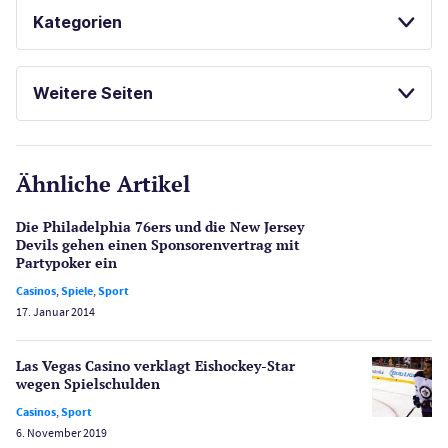
Kategorien
SPORTWETTEN
BESTE ONLINE CASINOS
Casinos
SPIELAUTOMATEN ONLINE SPIELEN
Weitere Seiten
ONLINE SPIELOTHEKEN
E-Sport
CasinoOnline.de
ONLINE SPORTWETTEN
Ähnliche Artikel
Gesetzgebung
KOSTENLOSE SPIELE
Echtgeld
Die Philadelphia 76ers und die New Jersey
FREISPIELE OHNE EINZAHLUNG
Lotterie
Devils gehen einen Sponsorenvertrag mit
PayPal Casinos
Partypoker ein
Casinos
,
Spiele
,
Sport
Poker
17. Januar 2014
Novoline Casinos
Schlagzeilen
Las Vegas Casino verklagt Eishockey-Star
Merkur Casinos
wegen Spielschulden
Spiele
Casinos
,
Sport
Spielautomaten
6. November 2019