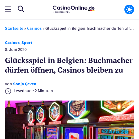
Startseite
»
Casinos
»
Glücksspiel in Belgien: Buchmacher dürfen öffnen, Casinos bleiben zu
Casinos
,
Sport
8. Juni 2020
Glücksspiel in Belgien: Buchmacher
dürfen öffnen, Casinos bleiben zu
von
Sonja Çeven
Lesedauer:
2
Minuten