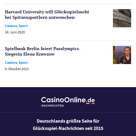
Spielerschutz
Casino Testberichte
Harvard University will Glücksspielsucht
bei Spitzensportlern untersuchen
Sport
Casinos
,
Sport
Bonus Ohne Einzahlung
24. Juni 2020
Wetten
Slot Freispiele
Spielbank Berlin feiert Paralympics-
Siegerin Elena Krawzow
Wirtschaft
Casinos
,
Sport
9. Oktober 2021
Deutschlands größte Seite für
Glücksspiel-Nachrichten seit 2015