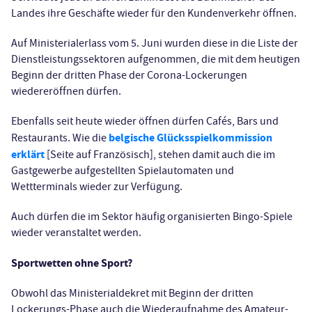
Landes ihre Geschäfte wieder für den Kundenverkehr öffnen.
Auf Ministerialerlass vom 5. Juni wurden diese in die Liste der
Dienstleistungssektoren aufgenommen, die mit dem heutigen
Beginn der dritten Phase der Corona-Lockerungen
wiedereröffnen dürfen.
Ebenfalls seit heute wieder öffnen dürfen Cafés, Bars und
belgische Glücksspielkommission
Restaurants. Wie die
erklärt
[Seite auf Französisch], stehen damit auch die im
Gastgewerbe aufgestellten Spielautomaten und
Wettterminals wieder zur Verfügung.
Auch dürfen die im Sektor häufig organisierten Bingo-Spiele
wieder veranstaltet werden.
Sportwetten ohne Sport?
Obwohl das Ministerialdekret mit Beginn der dritten
Lockerungs-Phase auch die Wiederaufnahme des Amateur-