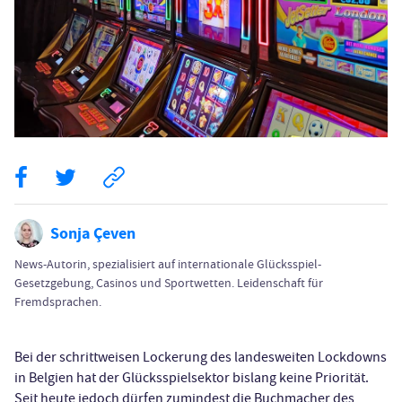
Sonja Çeven
News-Autorin, spezialisiert auf internationale Glücksspiel-
Gesetzgebung, Casinos und Sportwetten. Leidenschaft für
Fremdsprachen.
Bei der schrittweisen Lockerung des landesweiten Lockdowns
in Belgien hat der Glücksspielsektor bislang keine Priorität.
Seit heute jedoch dürfen zumindest die Buchmacher des