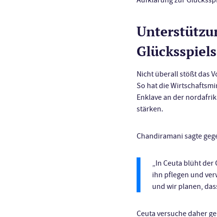
Unterstützu
Glücksspiels
Nicht überall stößt das
So hat die Wirtschaftsmi
Enklave an der nordafrik
stärken.
Chandiramani sagte geg
„In Ceuta blüht der
ihn pflegen und ver
und wir planen, dass
Ceuta versuche daher ge