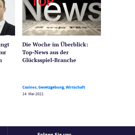
ingt
Die Woche im Überblick:
zur
Top-News aus der
n
Glücksspiel-Branche
Casinos
,
Gesetzgebung
,
Wirtschaft
14. Mai 2021
Folgen Sie uns