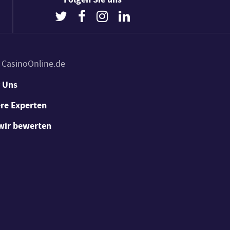
 CasinoOnline.de
 Uns
re Experten
wir bewerten
s