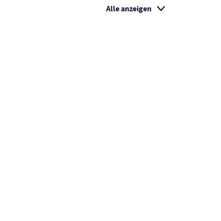
Alle anzeigen
Merkur Casinos
Wirtschaft
Spielautomaten
Casino Testberichte
Bonus Ohne Einzahlung
Slot Freispiele