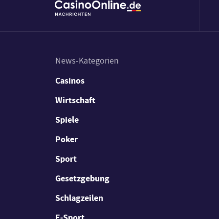
News-Kategorien
Casinos
Wirtschaft
Spiele
Poker
Sport
Gesetzgebung
Schlagzeilen
E-Sport