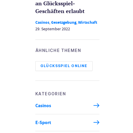
an Glücksspiel-
Geschäften erlaubt
Casinos
,
Gesetzgebung
,
Wirtschaft
29. September 2022
ÄHNLICHE THEMEN
GLÜCKSSPIEL ONLINE
KATEGORIEN
Casinos
E-Sport