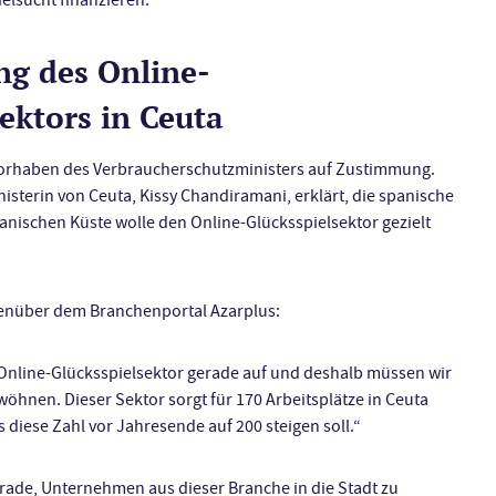
ng des Online-
ektors in Ceuta
 Vorhaben des Verbraucherschutzministers auf Zustimmung.
nisterin von Ceuta, Kissy Chandiramani, erklärt, die spanische
anischen Küste wolle den Online-Glücksspielsektor gezielt
enüber dem Branchenportal Azarplus:
 Online-Glücksspielsektor gerade auf und deshalb müssen wir
wöhnen. Dieser Sektor sorgt für 170 Arbeitsplätze in Ceuta
 diese Zahl vor Jahresende auf 200 steigen soll.“
rade, Unternehmen aus dieser Branche in die Stadt zu