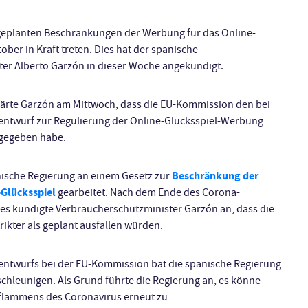
geplanten Beschränkungen der Werbung für das Online-
ober in Kraft treten. Dies hat der spanische
er Alberto Garzón in dieser Woche angekündigt.
ärte Garzón am Mittwoch, dass die EU-Kommission den bei
zentwurf zur Regulierung der Online-Glücksspiel-Werbung
gegeben habe.
Beschränkung der
anische Regierung an einem Gesetz zur
-Glücksspiel
gearbeitet. Nach dem Ende des Corona-
s kündigte Verbraucherschutzminister Garzón an, dass die
ikter als geplant ausfallen würden.
entwurfs bei der EU-Kommission bat die spanische Regierung
schleunigen. Als Grund führte die Regierung an, es könne
flammens des Coronavirus erneut zu