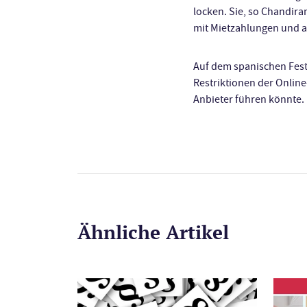
locken. Sie, so Chandira
mit Mietzahlungen und 
Auf dem spanischen Festl
Restriktionen der Onlin
Anbieter führen könnte.
Ähnliche Artikel