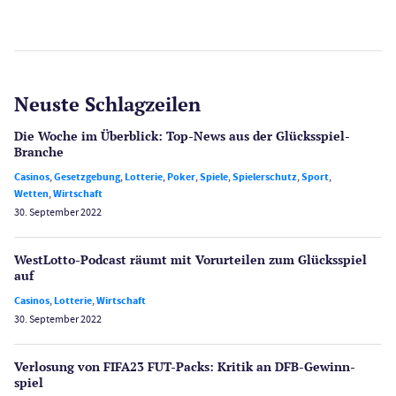
Neuste Schlagzeilen
Die Woche im Überblick: Top-News aus der Glücksspiel-
Branche
Casinos
,
Gesetzgebung
,
Lotterie
,
Poker
,
Spiele
,
Spielerschutz
,
Sport
,
Wetten
,
Wirtschaft
30. September 2022
WestLotto-Podcast räumt mit Vorurteilen zum Glücksspiel
auf
Casinos
,
Lotterie
,
Wirtschaft
30. September 2022
Verlosung von FIFA23 FUT-Packs: Kritik an DFB-Gewinn­
spiel