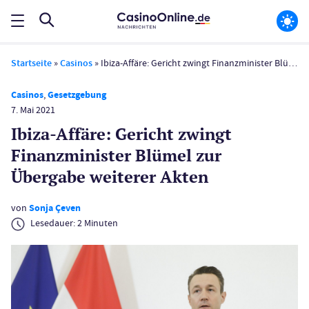
Startseite
»
Casinos
»
Ibiza-Affäre: Gericht zwingt Finanzminister Blümel zur Übergabe weiterer Akten
Casinos
,
Gesetzgebung
7. Mai 2021
Ibiza-Affäre: Gericht zwingt
Finanzminister Blümel zur
Übergabe weiterer Akten
von
Sonja Çeven
Lesedauer:
2
Minuten