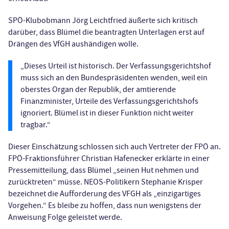
SPÖ-Klubobmann Jörg Leichtfried äußerte sich kritisch
darüber, dass Blümel die beantragten Unterlagen erst auf
Drängen des VfGH aushändigen wolle.
„Dieses Urteil ist historisch. Der Verfassungsgerichtshof
muss sich an den Bundespräsidenten wenden, weil ein
oberstes Organ der Republik, der amtierende
Finanzminister, Urteile des Verfassungsgerichtshofs
ignoriert. Blümel ist in dieser Funktion nicht weiter
tragbar.“
Dieser Einschätzung schlossen sich auch Vertreter der FPÖ an.
FPÖ-Fraktionsführer Christian Hafenecker erklärte in einer
Pressemitteilung, dass Blümel „seinen Hut nehmen und
zurücktreten“ müsse. NEOS-Politikern Stephanie Krisper
bezeichnet die Aufforderung des VFGH als „einzigartiges
Vorgehen.“ Es bleibe zu hoffen, dass nun wenigstens der
Anweisung Folge geleistet werde.