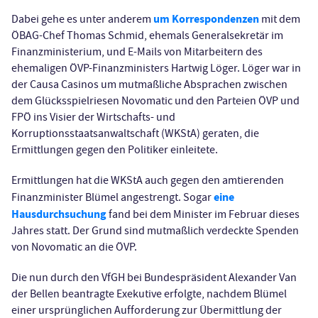
um Korrespondenzen
Dabei gehe es unter anderem
mit dem
ÖBAG-Chef Thomas Schmid, ehemals Generalsekretär im
Finanzministerium, und E-Mails von Mitarbeitern des
ehemaligen ÖVP-Finanzministers Hartwig Löger. Löger war in
der Causa Casinos um mutmaßliche Absprachen zwischen
dem Glücksspielriesen Novomatic und den Parteien ÖVP und
FPÖ ins Visier der Wirtschafts- und
Korruptionsstaatsanwaltschaft (WKStA) geraten, die
Ermittlungen gegen den Politiker einleitete.
Ermittlungen hat die WKStA auch gegen den amtierenden
eine
Finanzminister Blümel angestrengt. Sogar
Hausdurchsuchung
fand bei dem Minister im Februar dieses
Jahres statt. Der Grund sind mutmaßlich verdeckte Spenden
von Novomatic an die ÖVP.
Die nun durch den VfGH bei Bundespräsident Alexander Van
der Bellen beantragte Exekutive erfolgte, nachdem Blümel
einer ursprünglichen Aufforderung zur Übermittlung der