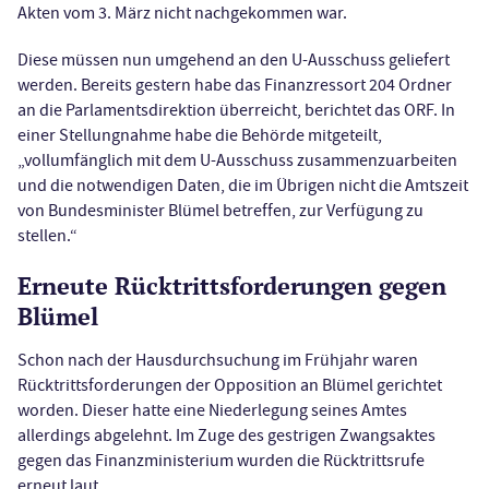
Akten vom 3. März nicht nachgekommen war.
Diese müssen nun umgehend an den U-Ausschuss geliefert
werden. Bereits gestern habe das Finanzressort 204 Ordner
an die Parlamentsdirektion überreicht, berichtet das ORF. In
einer Stellungnahme habe die Behörde mitgeteilt,
„vollumfänglich mit dem U-Ausschuss zusammenzuarbeiten
und die notwendigen Daten, die im Übrigen nicht die Amtszeit
von Bundesminister Blümel betreffen, zur Verfügung zu
stellen.“
Erneute Rücktrittsforderungen gegen
Blümel
Schon nach der Hausdurchsuchung im Frühjahr waren
Rücktrittsforderungen der Opposition an Blümel gerichtet
worden. Dieser hatte eine Niederlegung seines Amtes
allerdings abgelehnt. Im Zuge des gestrigen Zwangsaktes
gegen das Finanzministerium wurden die Rücktrittsrufe
erneut laut.