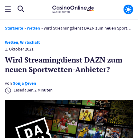
Startseite
»
Wetten
»
Wird Streaming­dienst DAZN zum neuen Sport­wetten-Anbieter?
Wetten
,
Wirtschaft
1. Oktober 2021
Wird Streaming­dienst DAZN zum
neuen Sport­wetten-Anbieter?
von
Sonja Çeven
Lesedauer:
2
Minuten