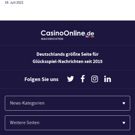
16. Juli 2021
Deutschlands größte Seite für
Glücksspiel-Nachrichten seit 2015
Folgen Sie uns
News-Kategorien
Casinos
Weitere Seiten
Wirtschaft