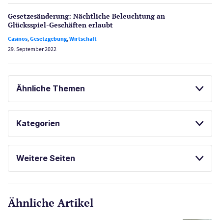
Gesetzes­änderung: Nächtliche Beleuch­tung an
Glücksspiel-Geschäften erlaubt
Casinos
,
Gesetzgebung
,
Wirtschaft
29. September 2022
Ähnliche Themen
GLÜCKSSPIEL ONLINE
SPORTWETTEN
Kategorien
BESTE ONLINE CASINOS
Casinos
ONLINE SPORTWETTEN
Weitere Seiten
E-Sport
CasinoOnline.de
Ähnliche Artikel
Gesetzgebung
Echtgeld