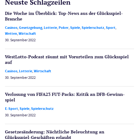
Neuste Schlagzeilen
Die Woche im Überblick: Top-News aus der Glücksspiel-
Branche
Casinos
,
Gesetzgebung
,
Lotterie
,
Poker
,
Spiele
,
Spielerschutz
,
Sport
,
Wetten
,
Wirtschaft
30. September 2022
WestLotto-Podcast räumt mit Vorurteilen zum Glücksspiel
auf
Casinos
,
Lotterie
,
Wirtschaft
30. September 2022
Verlosung von FIFA23 FUT-Packs: Kritik an DFB-Gewinn­
spiel
E-Sport
,
Spiele
,
Spielerschutz
30. September 2022
Gesetzes­änderung: Nächtliche Beleuch­tung an
Glücksspiel-Geschäften erlaubt