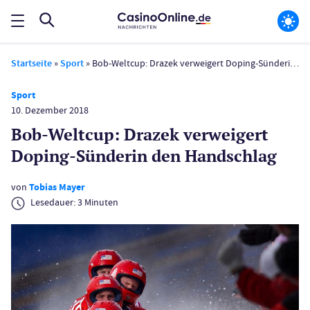
Startseite
»
Sport
»
Bob-Weltcup: Drazek verweigert Doping-Sünderin den Handschlag
Sport
10. Dezember 2018
Bob-Weltcup: Drazek verweigert
Doping-Sünderin den Handschlag
von
Tobias Mayer
Lesedauer:
3
Minuten