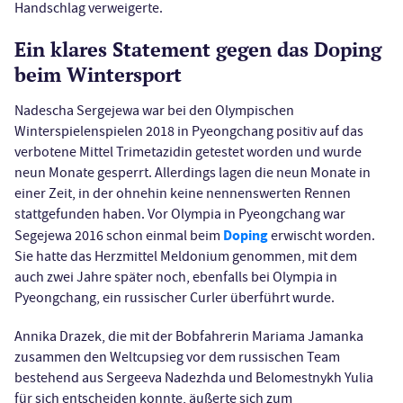
Handschlag verweigerte.
Ein klares Statement gegen das Doping
beim Wintersport
Nadescha Sergejewa war bei den Olympischen
Winterspielenspielen 2018 in Pyeongchang positiv auf das
verbotene Mittel Trimetazidin getestet worden und wurde
neun Monate gesperrt. Allerdings lagen die neun Monate in
einer Zeit, in der ohnehin keine nennenswerten Rennen
stattgefunden haben. Vor Olympia in Pyeongchang war
Doping
Segejewa 2016 schon einmal beim
erwischt worden.
Sie hatte das Herzmittel Meldonium genommen, mit dem
auch zwei Jahre später noch, ebenfalls bei Olympia in
Pyeongchang, ein russischer Curler überführt wurde.
Annika Drazek, die mit der Bobfahrerin Mariama Jamanka
zusammen den Weltcupsieg vor dem russischen Team
bestehend aus Sergeeva Nadezhda und Belomestnykh Yulia
für sich entscheiden konnte, äußerte sich zum