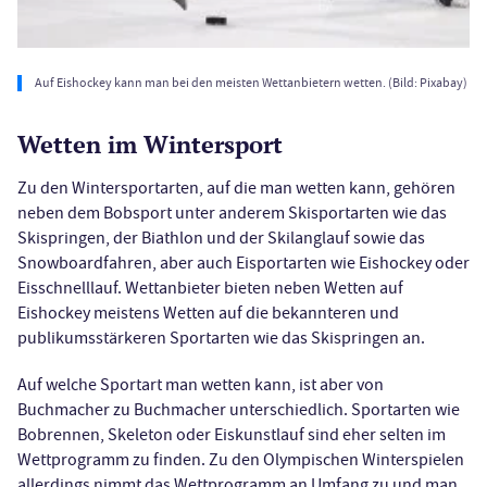
Auf Eishockey kann man bei den meisten Wettanbietern wetten. (Bild: Pixabay)
Wetten im Wintersport
Zu den Wintersportarten, auf die man wetten kann, gehören
neben dem Bobsport unter anderem Skisportarten wie das
Skispringen, der Biathlon und der Skilanglauf sowie das
Snowboardfahren, aber auch Eisportarten wie Eishockey oder
Eisschnelllauf. Wettanbieter bieten neben Wetten auf
Eishockey meistens Wetten auf die bekannteren und
publikumsstärkeren Sportarten wie das Skispringen an.
Auf welche Sportart man wetten kann, ist aber von
Buchmacher zu Buchmacher unterschiedlich. Sportarten wie
Bobrennen, Skeleton oder Eiskunstlauf sind eher selten im
Wettprogramm zu finden. Zu den Olympischen Winterspielen
allerdings nimmt das Wettprogramm an Umfang zu und man