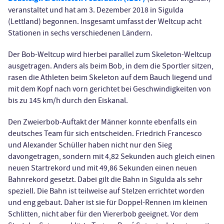
veranstaltet und hat am 3. Dezember 2018 in Sigulda
(Lettland) begonnen. Insgesamt umfasst der Weltcup acht
Stationen in sechs verschiedenen Ländern.
Der Bob-Weltcup wird hierbei parallel zum Skeleton-Weltcup
ausgetragen. Anders als beim Bob, in dem die Sportler sitzen,
rasen die Athleten beim Skeleton auf dem Bauch liegend und
mit dem Kopf nach vorn gerichtet bei Geschwindigkeiten von
bis zu 145 km/h durch den Eiskanal.
Den Zweierbob-Auftakt der Männer konnte ebenfalls ein
deutsches Team für sich entscheiden. Friedrich Francesco
und Alexander Schüller haben nicht nur den Sieg
davongetragen, sondern mit 4,82 Sekunden auch gleich einen
neuen Startrekord und mit 49,86 Sekunden einen neuen
Bahnrekord gesetzt. Dabei gilt die Bahn in Sigulda als sehr
speziell. Die Bahn ist teilweise auf Stelzen errichtet worden
und eng gebaut. Daher ist sie für Doppel-Rennen im kleinen
Schlitten, nicht aber für den Viererbob geeignet. Vor dem