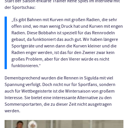
Start der Saison erklärte Trainer René Spies im Interview mit
der Sportschau:
„Es gibt Bahnen mit Kurven mit großen Radien, die sehr
offen sind, wo man wenig Druck hat und Kurven mit engen
Radien. Diese Bobbahn ist speziell für das Rennrodeln
gebaut, da funktioniert das auch gut. Wir haben längere
Sportgeräte und wenn dann die Kurven kleiner und die
Radien enger werden, ist das für den Zweier zwar kein
großes Problem, aber für den Vierer würde es nicht
funktionieren.“
Dementsprechend wurden die Rennen in Sigulda mit viel
Spannung verfolgt. Doch nicht nur für Sportfans, sondern
auch für Wettbegeisterte ist die Wintersaison von großem
Interesse. Sie bietet eine interessante Alternative zu den
Sommersportarten, die zu dieser Zeit nicht ausgetragen
werden.