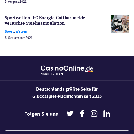
8. August 2021
Wetten
Slot Freispiele
Sportwetten: FC Energie Cottbus meldet
versuchte Spiel­manipulation
Wirtschaft
Sport
,
Wetten
6. September 2021
Deutschlands größte Seite für
Glücksspiel-Nachrichten seit 2015
Folgen Sie uns