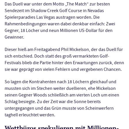
Das Duell war unter dem Motto „The Match“ zur besten
Sendezeit im Shadow Creek Golf Course in Nevadas
Spielerparadies Las Vegas austragen worden. Die
Rahmenbedingungen waren dabei denkbar einfach: Zwei
Gegner, 18 Löcher und neun Millionen US-Dollar für den
Gewinner.
Dieser hieß am Freitagabend Phil Mickelson, der das Duell für
sich entschied. Doch statt des groß vermarkteten Golf-
Festivals blieb die Partie hinter den Erwartungen zurück, denn
sie war geprägt von vielen Fehlern und vergebenen Chancen.
So lagen die Kontrahenten nach 18 Löchern gleichauf und
mussten sich im Stechen weiter duellieren, ehe Mickelson
seinen Gegner Woods schließlich am vierten Loch um einen
Schlag besiegte. Zu der Zeit war die Sonne bereits
untergegangen und das Grün musste von Scheinwerfern
taghell erleuchtet werden.
Wettbüros spekulieren mit Millionen-