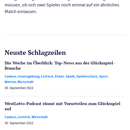
müssen, ob sich zwei Spieler noch einmal auf ein ähnliches
Match einlassen.
Neuste Schlagzeilen
Die Woche im Überblick: Top-News aus der Glücksspiel-
Branche
Casinos
,
Gesetzgebung
,
Lotterie
,
Poker
,
Spiele
,
Spielerschutz
,
Sport
,
Wetten
,
Wirtschaft
30. September 2022
WestLotto-Podcast räumt mit Vorurteilen zum Glücksspiel
auf
Casinos
,
Lotterie
,
Wirtschaft
30. September 2022