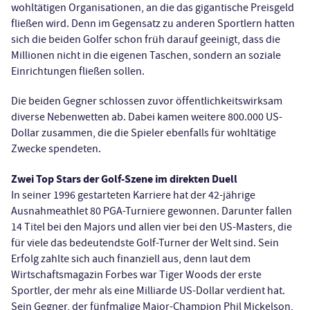
wohltätigen Organisationen, an die das gigantische Preisgeld
fließen wird. Denn im Gegensatz zu anderen Sportlern hatten
sich die beiden Golfer schon früh darauf geeinigt, dass die
Millionen nicht in die eigenen Taschen, sondern an soziale
Einrichtungen fließen sollen.
Die beiden Gegner schlossen zuvor öffentlichkeitswirksam
diverse Nebenwetten ab. Dabei kamen weitere 800.000 US-
Dollar zusammen, die die Spieler ebenfalls für wohltätige
Zwecke spendeten.
Zwei Top Stars der Golf-Szene im direkten Duell
In seiner 1996 gestarteten Karriere hat der 42-jährige
Ausnahmeathlet 80 PGA-Turniere gewonnen. Darunter fallen
14 Titel bei den Majors und allen vier bei den US-Masters, die
für viele das bedeutendste Golf-Turner der Welt sind. Sein
Erfolg zahlte sich auch finanziell aus, denn laut dem
Wirtschaftsmagazin Forbes war Tiger Woods der erste
Sportler, der mehr als eine Milliarde US-Dollar verdient hat.
Sein Gegner, der fünfmalige Major-Champion Phil Mickelson,