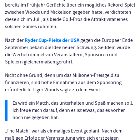
bereits im Frühjahr Gerüchte über ein mögliches Rekord-Spiel
zwischen Woods und Mickelson gegeben hatte, verdichteten
diese sich im Juli, als beide Golf-Pros die Attraktivität eines
solchen Games rühmten.
Ryder Cup-Pleite der USA
Nach der
gegen die Europäer Ende
September bekam die Idee neuen Schwung. Seitdem wurde
die Werbetrommel von Veranstaltern, Sponsoren und
Spielern gleichermaßen gerührt.
Nicht ohne Grund, denn um das Millionen-Preisgeld zu
finanzieren, sind hohe Einnahmen aus dem Sponsoring
erforderlich. Tiger Woods sagte zu dem Event:
Es wird ein Match, das unterhalten und Spaß machen soll.
Ich freue mich darauf, denn es ist etwas, das es vorher
noch nie gegeben hat.
„The Match“ war als einmaliges Event geplant. Nach dem
mäßigen Erfolg der Veranstaltung wird sich erst zeigen