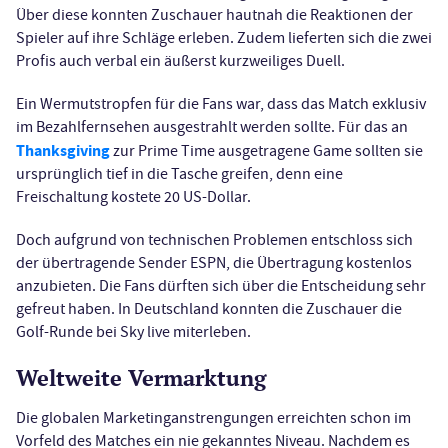
Über diese konnten Zuschauer hautnah die Reaktionen der
Spieler auf ihre Schläge erleben. Zudem lieferten sich die zwei
Profis auch verbal ein äußerst kurzweiliges Duell.
Ein Wermutstropfen für die Fans war, dass das Match exklusiv
im Bezahlfernsehen ausgestrahlt werden sollte. Für das an
Thanksgiving
zur Prime Time ausgetragene Game sollten sie
ursprünglich tief in die Tasche greifen, denn eine
Freischaltung kostete 20 US-Dollar.
Doch aufgrund von technischen Problemen entschloss sich
der übertragende Sender ESPN, die Übertragung kostenlos
anzubieten. Die Fans dürften sich über die Entscheidung sehr
gefreut haben. In Deutschland konnten die Zuschauer die
Golf-Runde bei Sky live miterleben.
Weltweite Vermarktung
Die globalen Marketinganstrengungen erreichten schon im
Vorfeld des Matches ein nie gekanntes Niveau. Nachdem es