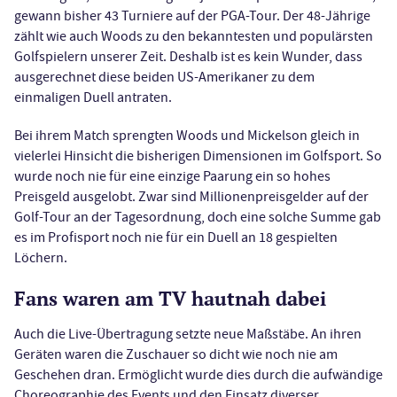
gewann bisher 43 Turniere auf der PGA-Tour. Der 48-Jährige
zählt wie auch Woods zu den bekanntesten und populärsten
Golfspielern unserer Zeit. Deshalb ist es kein Wunder, dass
ausgerechnet diese beiden US-Amerikaner zu dem
einmaligen Duell antraten.
Bei ihrem Match sprengten Woods und Mickelson gleich in
vielerlei Hinsicht die bisherigen Dimensionen im Golfsport. So
wurde noch nie für eine einzige Paarung ein so hohes
Preisgeld ausgelobt. Zwar sind Millionenpreisgelder auf der
Golf-Tour an der Tagesordnung, doch eine solche Summe gab
es im Profisport noch nie für ein Duell an 18 gespielten
Löchern.
Fans waren am TV hautnah dabei
Auch die Live-Übertragung setzte neue Maßstäbe. An ihren
Geräten waren die Zuschauer so dicht wie noch nie am
Geschehen dran. Ermöglicht wurde dies durch die aufwändige
Choreographie des Events und den Einsatz diverser