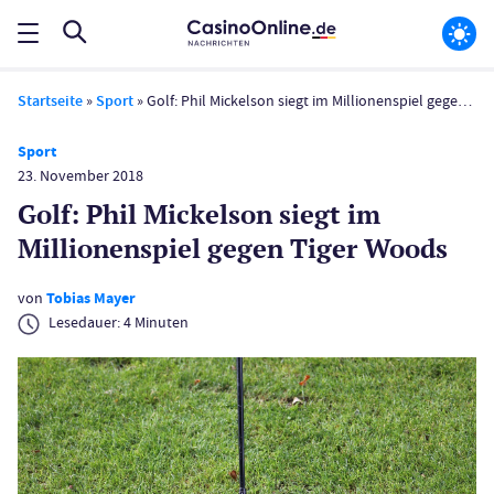
Startseite
»
Sport
»
Golf: Phil Mickelson siegt im Millionenspiel gegen Tiger Woods
Sport
23. November 2018
Golf: Phil Mickelson siegt im
Millionenspiel gegen Tiger Woods
von
Tobias Mayer
Lesedauer:
4
Minuten