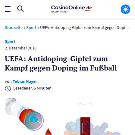
Startseite
»
Sport
»
UEFA: Antidoping-Gipfel zum Kampf gegen Doping im Fußball
Sport
2. Dezember 2018
UEFA: Antidoping-Gipfel zum
Kampf gegen Doping im Fußball
von
Tobias Mayer
Lesedauer:
5
Minuten