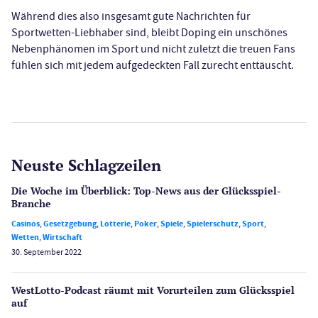
Während dies also insgesamt gute Nachrichten für
Sportwetten-Liebhaber sind, bleibt Doping ein unschönes
Nebenphänomen im Sport und nicht zuletzt die treuen Fans
fühlen sich mit jedem aufgedeckten Fall zurecht enttäuscht.
Neuste Schlagzeilen
Die Woche im Überblick: Top-News aus der Glücksspiel-
Branche
Casinos
,
Gesetzgebung
,
Lotterie
,
Poker
,
Spiele
,
Spielerschutz
,
Sport
,
Wetten
,
Wirtschaft
30. September 2022
WestLotto-Podcast räumt mit Vorurteilen zum Glücksspiel
auf