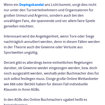
Dopingskandal
Wenn ein
ans Licht kommt, sorgt dies nicht
nur unter den Turnierteilnehmern und Organisatoren für
großen Unmut und Ärgernis, sondern auch bei den
unzähligen Fans, die spannende und vor allem faire Spiele
genießen möchten.
Interessant wird die Angelegenheit, wenn Tore oder Siege
nachträglich annulliert werden, denn in diesen Fällen werden
in der Theorie auch die Gewinne oder Verluste aus
Sportwetten ungültig.
Derzeit gibt es allerdings keine einheitlichen Regelungen
darüber, ob Gewinne wieder eingezogen werden, bzw. doch
noch ausgezahlt werden, weshalb jeder Buchmacher dies für
sich selbst festlegen muss. Einige große Online Wettanbieter
wie 888 oder Bet365 haben für diesen Fall individuelle
Klauseln in ihren AGBs.
In den AGBs des Online Buchmachers ugabet heißt es