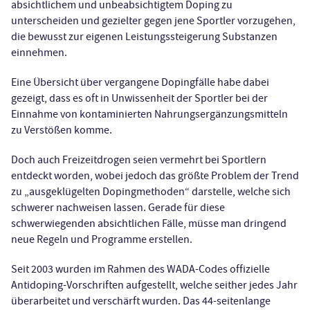
absichtlichem und unbeabsichtigtem Doping zu
unterscheiden und gezielter gegen jene Sportler vorzugehen,
die bewusst zur eigenen Leistungssteigerung Substanzen
einnehmen.
Eine Übersicht über vergangene Dopingfälle habe dabei
gezeigt, dass es oft in Unwissenheit der Sportler bei der
Einnahme von kontaminierten Nahrungsergänzungsmitteln
zu Verstößen komme.
Doch auch Freizeitdrogen seien vermehrt bei Sportlern
entdeckt worden, wobei jedoch das größte Problem der Trend
zu „ausgeklügelten Dopingmethoden“ darstelle, welche sich
schwerer nachweisen lassen. Gerade für diese
schwerwiegenden absichtlichen Fälle, müsse man dringend
neue Regeln und Programme erstellen.
Seit 2003 wurden im Rahmen des WADA-Codes offizielle
Antidoping-Vorschriften aufgestellt, welche seither jedes Jahr
überarbeitet und verschärft wurden. Das 44-seitenlange