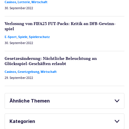
Casinos
,
Lotterie
,
Wirtschaft
30. September 2022
Verlosung von FIFA23 FUT-Packs: Kritik an DFB-Gewinn­
spiel
E-Sport
,
Spiele
,
Spielerschutz
30. September 2022
Gesetzes­änderung: Nächtliche Beleuch­tung an
Glücksspiel-Geschäften erlaubt
Casinos
,
Gesetzgebung
,
Wirtschaft
29. September 2022
Ähnliche Themen
ECHTGELD-CASINOS
SPORTWETTEN
Kategorien
BESTE ONLINE CASINOS