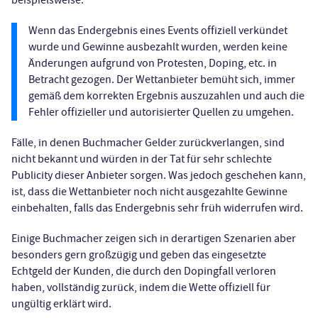
beispielsweise:
Wenn das Endergebnis eines Events offiziell verkündet
wurde und Gewinne ausbezahlt wurden, werden keine
Änderungen aufgrund von Protesten, Doping, etc. in
Betracht gezogen. Der Wettanbieter bemüht sich, immer
gemäß dem korrekten Ergebnis auszuzahlen und auch die
Fehler offizieller und autorisierter Quellen zu umgehen.
Fälle, in denen Buchmacher Gelder zurückverlangen, sind
nicht bekannt und würden in der Tat für sehr schlechte
Publicity dieser Anbieter sorgen. Was jedoch geschehen kann,
ist, dass die Wettanbieter noch nicht ausgezahlte Gewinne
einbehalten, falls das Endergebnis sehr früh widerrufen wird.
Einige Buchmacher zeigen sich in derartigen Szenarien aber
besonders gern großzügig und geben das eingesetzte
Echtgeld der Kunden, die durch den Dopingfall verloren
haben, vollständig zurück, indem die Wette offiziell für
ungültig erklärt wird.