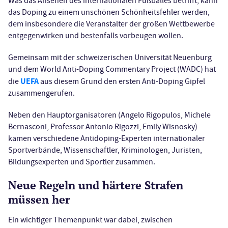
Was das Ansehen des internationalen Fußballes betrifft, kann
das Doping zu einem unschönen Schönheitsfehler werden,
dem insbesondere die Veranstalter der großen Wettbewerbe
entgegenwirken und bestenfalls vorbeugen wollen.
Gemeinsam mit der schweizerischen Universität Neuenburg
und dem World Anti-Doping Commentary Project (WADC) hat
UEFA
die
aus diesem Grund den ersten Anti-Doping Gipfel
zusammengerufen.
Neben den Hauptorganisatoren (Angelo Rigopulos, Michele
Bernasconi, Professor Antonio Rigozzi, Emily Wisnosky)
kamen verschiedene Antidoping-Experten internationaler
Sportverbände, Wissenschaftler, Kriminologen, Juristen,
Bildungsexperten und Sportler zusammen.
Neue Regeln und härtere Strafen
müssen her
Ein wichtiger Themenpunkt war dabei, zwischen