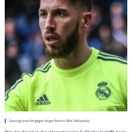
Dopingvorwürfe gegen Sergio Ramos (Bild: Wikipedia)