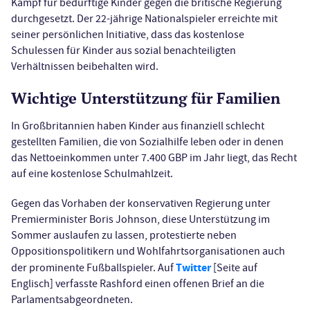
Kampf für bedürftige Kinder gegen die britische Regierung
durchgesetzt. Der 22-jährige Nationalspieler erreichte mit
seiner persönlichen Initiative, dass das kostenlose
Schulessen für Kinder aus sozial benachteiligten
Verhältnissen beibehalten wird.
Wichtige Unterstützung für Familien
In Großbritannien haben Kinder aus finanziell schlecht
gestellten Familien, die von Sozialhilfe leben oder in denen
das Nettoeinkommen unter 7.400 GBP im Jahr liegt, das Recht
auf eine kostenlose Schulmahlzeit.
Gegen das Vorhaben der konservativen Regierung unter
Premierminister Boris Johnson, diese Unterstützung im
Sommer auslaufen zu lassen, protestierte neben
Oppositionspolitikern und Wohlfahrtsorganisationen auch
Twitter
der prominente Fußballspieler. Auf
[Seite auf
Englisch] verfasste Rashford einen offenen Brief an die
Parlamentsabgeordneten.