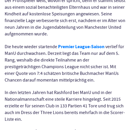
Der Profispieler weiß, wovon er spricht, denn er stammt selbst
aus einem sozial benachteiligten Elternhaus und war in seiner
Kindheit auf kostenlose Speisungen angewiesen. Seine
finanzielle Lage verbesserte sich erst, nachdem er im Alter von
neun Jahren in die Jugendabteilung von Manchester United
aufgenommen wurde.
Premier League-Saison
Die heute wieder startende
verlief für
ManU durchwachsen. Derzeit liegt das Team nur auf dem 5.
Rang, weshalb die direkte Teilnahme an der
prestigeträchtigen Champions League nicht sicher ist. Mit
einer Quote von 7:4 schätzen britische Buchmacher ManUs
Chancen darauf momentan mittelprächtig ein.
In den letzten Jahren hat Rashford bei ManU und in der
Nationalmannschaft eine steile Karriere hingelegt. Seit 2015
erzielte er für seinen Club in 133 Partien 41 Tore und trug sich
auch im Dress der Three Lions bereits mehrfach in die Scorer-
Liste ein.