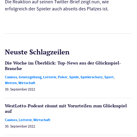
Die Reaktion auf seinen Twitter-Brief zeigt nun, wie
erfolgreich der Spieler auch abseits des Platzes ist.
Neuste Schlagzeilen
Die Woche im Überblick: Top-News aus der Glücksspiel-
Branche
Casinos
,
Gesetzgebung
,
Lotterie
,
Poker
,
Spiele
,
Spielerschutz
,
Sport
,
Wetten
,
Wirtschaft
30. September 2022
WestLotto-Podcast räumt mit Vorurteilen zum Glücksspiel
auf
Casinos
,
Lotterie
,
Wirtschaft
30. September 2022