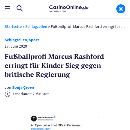
Startseite
»
Schlagzeilen
»
Fußballprofi Marcus Rashford erringt für Kinder Sieg gegen britische Regierung
Schlagzeilen
,
Sport
17. Juni 2020
Fußballprofi Marcus Rashford
erringt für Kinder Sieg gegen
britische Regierung
von
Sonja Çeven
Lesedauer:
2
Minuten