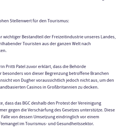
hen Stellenwert für den Tourismus:
r wichtiger Bestandteil der Freizeitindustrie unseres Landes,
hlhabender Touristen aus der ganzen Welt nach
ken.
n Pritti Patel zuvor erklärt, dass die Behörde
 besonders von dieser Begrenzung betroffene Branchen
Ansicht von Dugher voraussichtlich jedoch nicht aus, um den
landbasierten Casinos in Großbritannien zu decken.
te, dass das BGC deshalb den Protest der Vereinigung
hmer gegen die Verschärfung des Gesetzes unterstütze. Diese
 Falle von dessen Umsetzung eindringlich vor einem
ftemangel im Tourismus- und Gesundheitssektor.