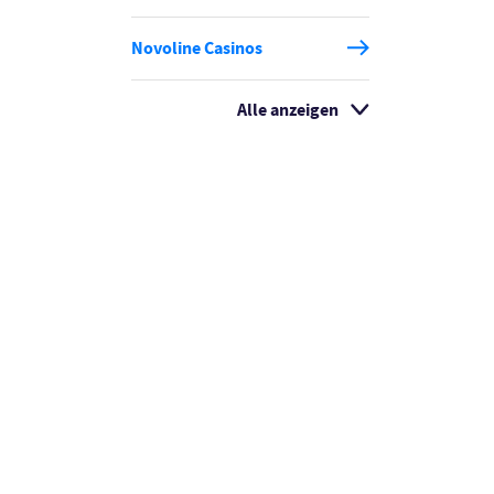
Novoline Casinos
Wetten
Alle anzeigen
Merkur Casinos
Wirtschaft
Spielautomaten
Casino Testberichte
Bonus Ohne Einzahlung
Slot Freispiele