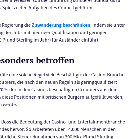
cher Interessen soll die Einführung strikterer Standards für
s Spiel zu den Aufgaben des Council gehören.
Zuwanderung beschränken
ie Regierung die
, indem sie unter
 der Jobs mit niedriger Qualifikation und geringer
 Pfund Sterling im Jahr) für Ausländer einführt.
esonders betroffen
fe eine solche Regel viele Beschäftigte der Casino-Branche.
oupiers, die nach den neuen Regeln als geringqualifiziert
70 % der in den Casinos beschäftigten Croupiers aus dem
diese Positionen mit britischen Bürgern aufgefüllt werden,
n werde.
C-Boss die Bedeutung der Casino- und Entertainmentbranche
andes hervor. So arbeiteten über 14.000 Menschen in den
jährliche Steuereinnahmen von 300 Mio. Pfund Sterling