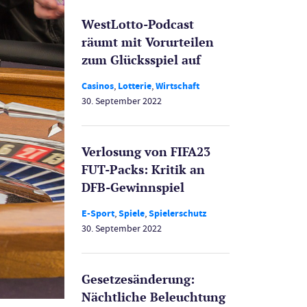
WestLotto-Podcast
räumt mit Vorurteilen
zum Glücksspiel auf
Casinos
,
Lotterie
,
Wirtschaft
30. September 2022
Verlosung von FIFA23
FUT-Packs: Kritik an
DFB-Gewinn­spiel
E-Sport
,
Spiele
,
Spielerschutz
30. September 2022
Gesetzes­änderung:
Nächtliche Beleuch­tung