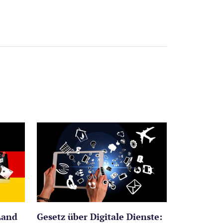
Land
Gesetz über Digitale Dienste: