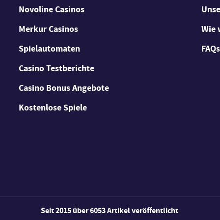
Novoline Casinos
Unse
Merkur Casinos
Wie 
Spielautomaten
FAQ
Casino Testberichte
Casino Bonus Angebote
Kostenlose Spiele
Seit 2015 über 6053 Artikel veröffentlicht