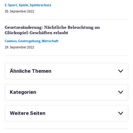
E-Sport
,
Spiele
,
Spielerschutz
30. September 2022
Gesetzes­änderung: Nächtliche Beleuch­tung an
Glücksspiel-Geschäften erlaubt
Casinos
,
Gesetzgebung
,
Wirtschaft
29. September 2022
Ähnliche Themen
INTERWETTEN CASINO TEST
Kategorien
TIPICO CASINO TEST
SPIELAUTOMATEN
Casinos
GLÜCKSSPIEL ONLINE
SPORTWETTEN
Weitere Seiten
ONLINE POKER
E-Sport
CasinoOnline.de
SPIELAUTOMATEN ONLINE SPIELEN