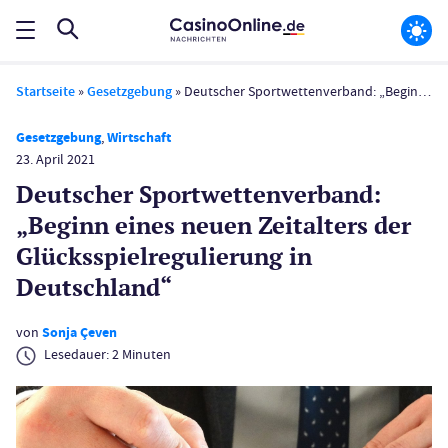
Startseite
»
Gesetzgebung
»
Deutscher Sportwettenverband: „Beginn eines neuen Zeitalters der Glücksspiel­regulierung in Deutschland“
Gesetzgebung
,
Wirtschaft
23. April 2021
Deutscher Sportwettenverband:
„Beginn eines neuen Zeitalters der
Glücksspiel­regulierung in
Deutschland“
von
Sonja Çeven
Lesedauer:
2
Minuten