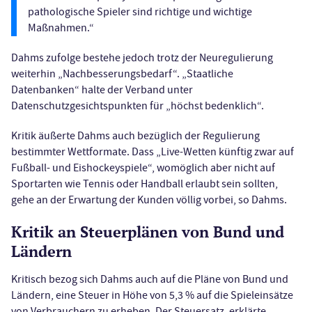
pathologische Spieler sind richtige und wichtige
Maßnahmen.“
Dahms zufolge bestehe jedoch trotz der Neuregulierung
weiterhin „Nachbesserungsbedarf“. „Staatliche
Datenbanken“ halte der Verband unter
Datenschutzgesichtspunkten für „höchst bedenklich“.
Kritik äußerte Dahms auch bezüglich der Regulierung
bestimmter Wettformate. Dass „Live-Wetten künftig zwar auf
Fußball- und Eishockeyspiele“, womöglich aber nicht auf
Sportarten wie Tennis oder Handball erlaubt sein sollten,
gehe an der Erwartung der Kunden völlig vorbei, so Dahms.
Kritik an Steuerplänen von Bund und
Ländern
Kritisch bezog sich Dahms auch auf die Pläne von Bund und
Ländern, eine Steuer in Höhe von 5,3 % auf die Spieleinsätze
von Verbrauchern zu erheben. Der Steuersatz, erklärte