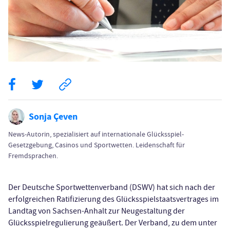
Sonja Çeven
News-Autorin, spezialisiert auf internationale Glücksspiel-
Gesetzgebung, Casinos und Sportwetten. Leidenschaft für
Fremdsprachen.
Der Deutsche Sportwettenverband (DSWV) hat sich nach der
erfolgreichen Ratifizierung des Glücksspielstaatsvertrages im
Landtag von Sachsen-Anhalt zur Neugestaltung der
Glücksspielregulierung geäußert. Der Verband, zu dem unter