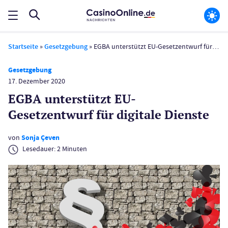
Startseite
»
Gesetzgebung
»
EGBA unterstützt EU-Gesetzentwurf für digitale Dienste
Gesetzgebung
17. Dezember 2020
EGBA unterstützt EU-
Gesetzentwurf für digitale Dienste
von
Sonja Çeven
Lesedauer:
2
Minuten