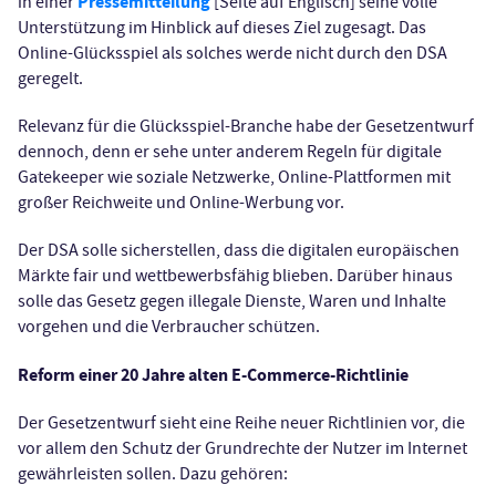
Pressemitteilung
in einer
[Seite auf Englisch] seine volle
Unterstützung im Hinblick auf dieses Ziel zugesagt. Das
Online-Glücksspiel als solches werde nicht durch den DSA
geregelt.
Relevanz für die Glücksspiel-Branche habe der Gesetzentwurf
dennoch, denn er sehe unter anderem Regeln für digitale
Gatekeeper wie soziale Netzwerke, Online-Plattformen mit
großer Reichweite und Online-Werbung vor.
Der DSA solle sicherstellen, dass die digitalen europäischen
Märkte fair und wettbewerbsfähig blieben. Darüber hinaus
solle das Gesetz gegen illegale Dienste, Waren und Inhalte
vorgehen und die Verbraucher schützen.
Reform einer 20 Jahre alten E-Commerce-Richtlinie
Der Gesetzentwurf sieht eine Reihe neuer Richtlinien vor, die
vor allem den Schutz der Grundrechte der Nutzer im Internet
gewährleisten sollen. Dazu gehören: