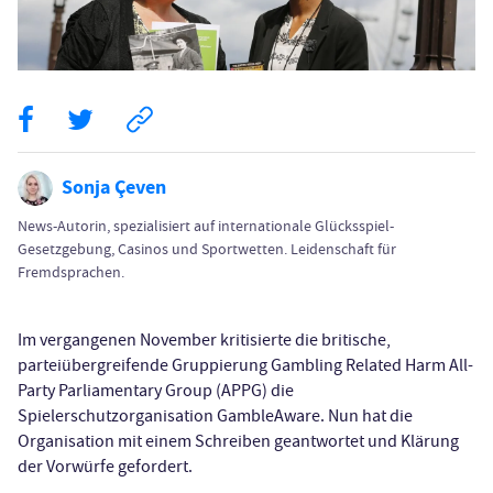
Sonja Çeven
News-Autorin, spezialisiert auf internationale Glücksspiel-
Gesetzgebung, Casinos und Sportwetten. Leidenschaft für
Fremdsprachen.
Im vergangenen November kritisierte die britische,
parteiübergreifende Gruppierung Gambling Related Harm All-
Party Parliamentary Group (APPG) die
Spielerschutzorganisation GambleAware. Nun hat die
Organisation mit einem Schreiben geantwortet und Klärung
der Vorwürfe gefordert.